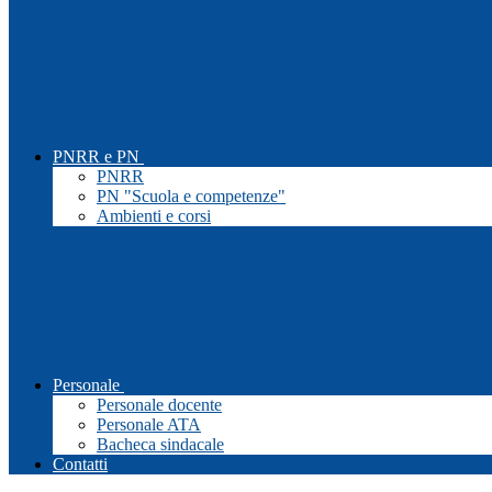
PNRR e PN
PNRR
PN "Scuola e competenze"
Ambienti e corsi
Personale
Personale docente
Personale ATA
Bacheca sindacale
Contatti