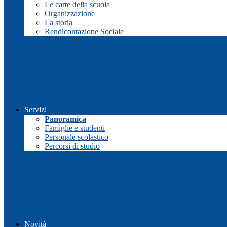
Le carte della scuola
Organizzazione
La storia
Rendicontazione Sociale
Servizi
Panoramica
Famiglie e studenti
Personale scolastico
Percorsi di studio
Novità