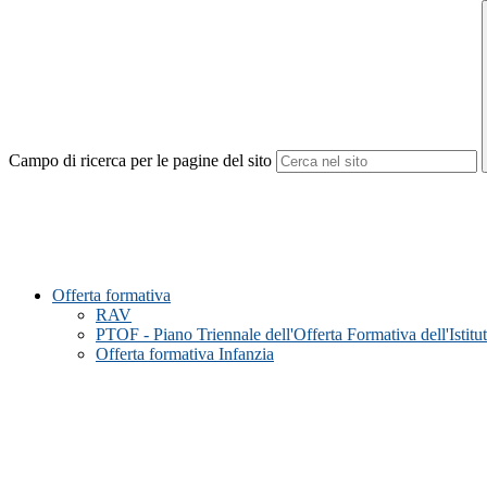
Campo di ricerca per le pagine del sito
Offerta formativa
RAV
PTOF - Piano Triennale dell'Offerta Formativa dell'Istitu
Offerta formativa Infanzia