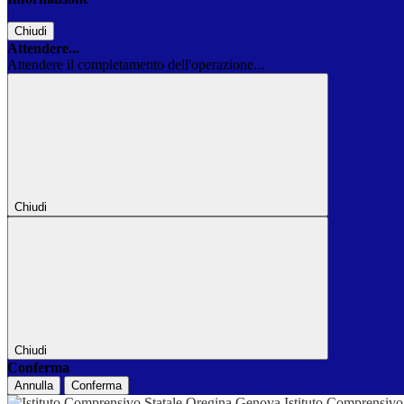
Chiudi
Attendere...
Attendere il completamento dell'operazione...
Chiudi
Chiudi
Conferma
Annulla
Conferma
Istituto Comprensivo