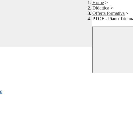
Home
>
Didattica
>
Offerta formativa
>
PTOF - Piano Triennal
to