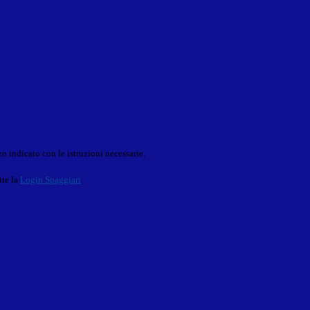
o indicato con le istruzioni necessarie.
ite la
Login Spaggiari