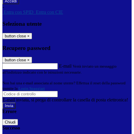
-
Entra con SPID
Entra con CIE
Seleziona utente
button close
×
Recupero password
button close
×
E-mail
Verrà inviato un messaggio
all'indirizzo indicato con le istruzioni necessarie.
Non hai una e-mail associata al nome utente? Effettua il reset della password
tramite la
Login Spaggiari
E-mail inviata, si prega di controllare la casella di posta elettronica!
Errore
Chiudi
Successo