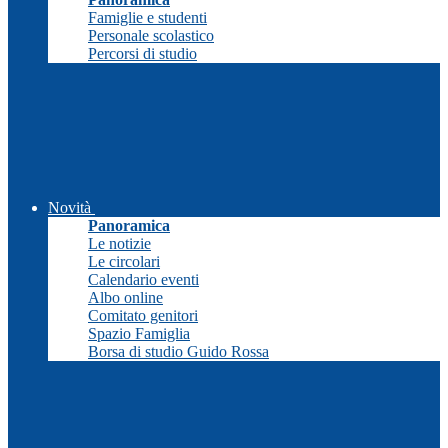
Famiglie e studenti
Personale scolastico
Percorsi di studio
Novità
Panoramica
Le notizie
Le circolari
Calendario eventi
Albo online
Comitato genitori
Spazio Famiglia
Borsa di studio Guido Rossa