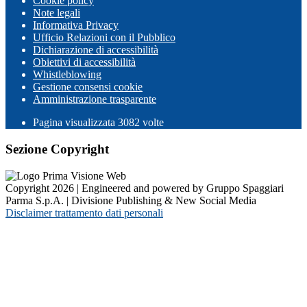
Cookie policy
Note legali
Informativa Privacy
Ufficio Relazioni con il Pubblico
Dichiarazione di accessibilità
Obiettivi di accessibilità
Whistleblowing
Gestione consensi cookie
Amministrazione trasparente
Pagina visualizzata
3082
volte
Sezione Copyright
Copyright 2026 | Engineered and powered by Gruppo Spaggiari
Parma S.p.A. | Divisione Publishing & New Social Media
Disclaimer trattamento dati personali