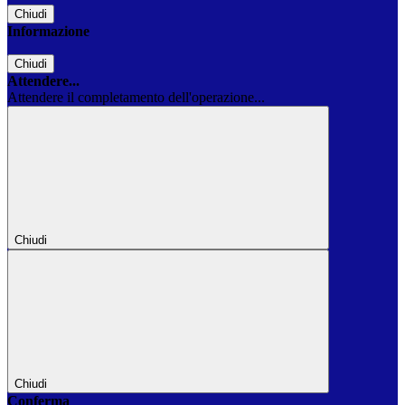
Chiudi
Informazione
Chiudi
Attendere...
Attendere il completamento dell'operazione...
Chiudi
Chiudi
Conferma