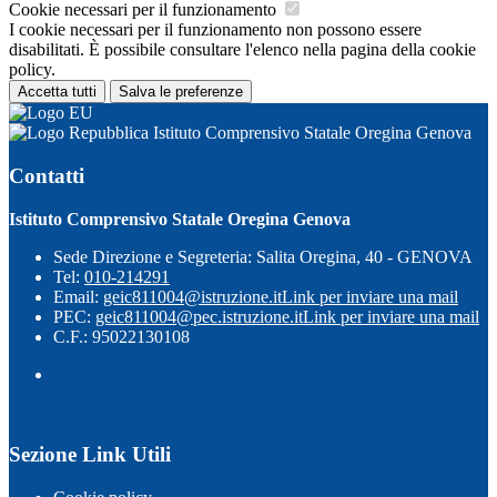
Cookie necessari per il funzionamento
I cookie necessari per il funzionamento non possono essere
disabilitati. È possibile consultare l'elenco nella pagina della cookie
policy.
Accetta tutti
Salva le preferenze
Istituto Comprensivo Statale Oregina Genova
Contatti
Istituto Comprensivo Statale Oregina Genova
Sede Direzione e Segreteria: Salita Oregina, 40 - GENOVA
Tel:
010-214291
Email:
geic811004@istruzione.it
Link per inviare una mail
PEC:
geic811004@pec.istruzione.it
Link per inviare una mail
C.F.: 95022130108
Sezione Link Utili