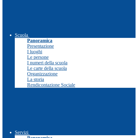
Scuola
Panoramica
Presentazione
I luoghi
Le persone
I numeri della scuola
Le carte della scuola
Organizzazione
La storia
Rendicontazione Sociale
Servizi
Panoramica