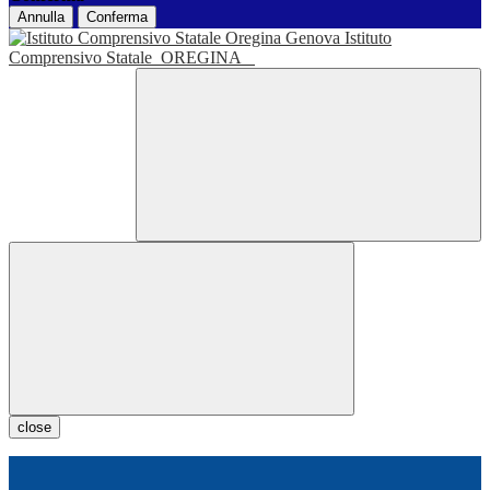
Annulla
Conferma
Istituto
Comprensivo Statale
OREGINA
close