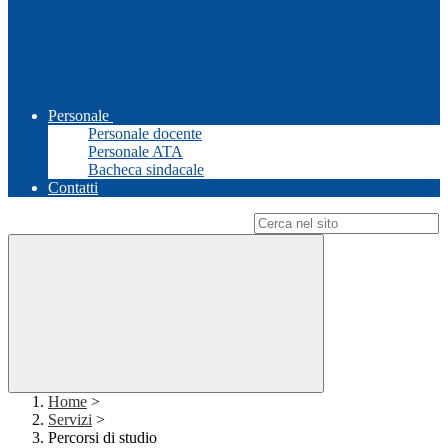
Personale
Personale docente
Personale ATA
Bacheca sindacale
Contatti
Campo di ricerca per le pagine del sito
Home
>
Servizi
>
Percorsi di studio