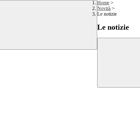
Home
>
Novità
>
Le notizie
Le notizie