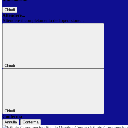
Chiudi
Attendere...
Attendere il completamento dell'operazione...
Chiudi
Chiudi
Conferma
Annulla
Conferma
Istituto Comprensivo