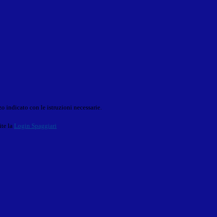
o indicato con le istruzioni necessarie.
ite la
Login Spaggiari