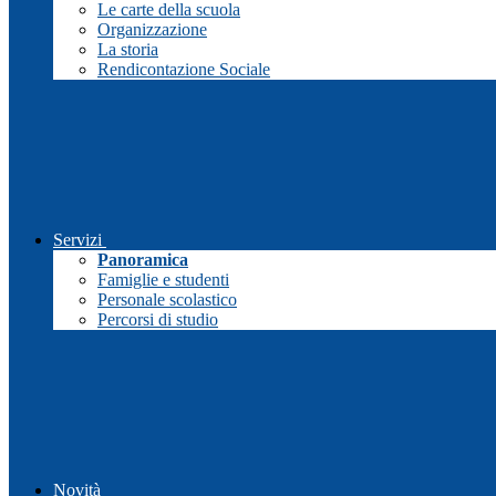
Le carte della scuola
Organizzazione
La storia
Rendicontazione Sociale
Servizi
Panoramica
Famiglie e studenti
Personale scolastico
Percorsi di studio
Novità