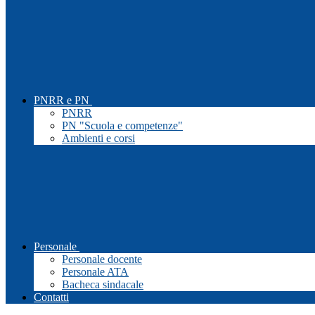
PNRR e PN
PNRR
PN "Scuola e competenze"
Ambienti e corsi
Personale
Personale docente
Personale ATA
Bacheca sindacale
Contatti