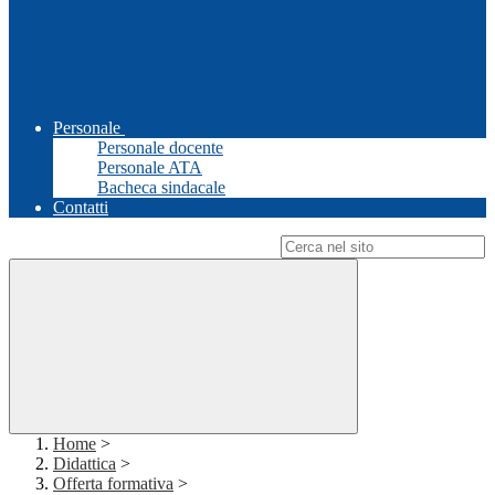
Personale
Personale docente
Personale ATA
Bacheca sindacale
Contatti
Campo di ricerca per le pagine del sito
Home
>
Didattica
>
Offerta formativa
>