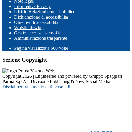
Note legali
Informativa Privacy
Ufficio Relazioni con il Pubblico
Dichiarazione di accessibilità
Obiettivi di accessibilità
Whistleblowing
Gestione consensi cookie
Amministrazione trasparente
Pagina visualizzata
600
volte
Sezione Copyright
Copyright 2026 | Engineered and powered by Gruppo Spaggiari
Parma S.p.A. | Divisione Publishing & New Social Media
Disclaimer trattamento dati personali