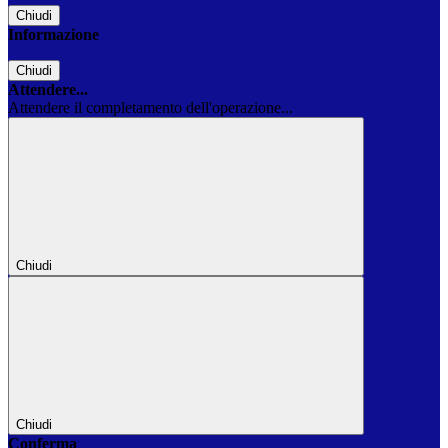
Chiudi
Informazione
Chiudi
Attendere...
Attendere il completamento dell'operazione...
Chiudi
Chiudi
Conferma