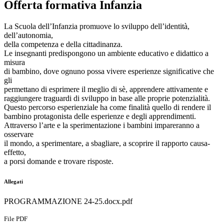
Offerta formativa Infanzia
La Scuola dell’Infanzia promuove lo sviluppo dell’identità,
dell’autonomia,
della competenza e della cittadinanza.
Le insegnanti predispongono un ambiente educativo e didattico a
misura
di bambino, dove ognuno possa vivere esperienze significative che
gli
permettano di esprimere il meglio di sè, apprendere attivamente e
raggiungere traguardi di sviluppo in base alle proprie potenzialità.
Questo percorso esperienziale ha come finalità quello di rendere il
bambino protagonista delle esperienze e degli apprendimenti.
Attraverso l’arte e la sperimentazione i bambini impareranno a
osservare
il mondo, a sperimentare, a sbagliare, a scoprire il rapporto causa-
effetto,
a porsi domande e trovare risposte.
Allegati
PROGRAMMAZIONE 24-25.docx.pdf
File PDF