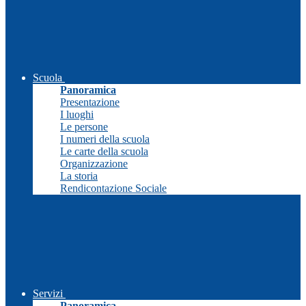
Scuola
Panoramica
Presentazione
I luoghi
Le persone
I numeri della scuola
Le carte della scuola
Organizzazione
La storia
Rendicontazione Sociale
Servizi
Panoramica