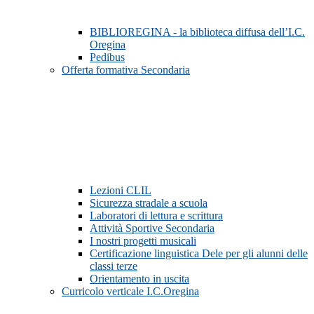
BIBLIOREGINA - la biblioteca diffusa dell’I.C.
Oregina
Pedibus
Offerta formativa Secondaria
Lezioni CLIL
Sicurezza stradale a scuola
Laboratori di lettura e scrittura
Attività Sportive Secondaria
I nostri progetti musicali
Certificazione linguistica Dele per gli alunni delle
classi terze
Orientamento in uscita
Curricolo verticale I.C.Oregina