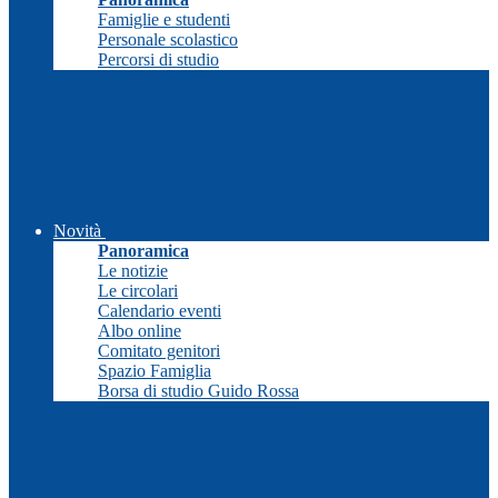
Famiglie e studenti
Personale scolastico
Percorsi di studio
Novità
Panoramica
Le notizie
Le circolari
Calendario eventi
Albo online
Comitato genitori
Spazio Famiglia
Borsa di studio Guido Rossa