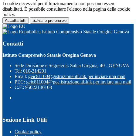
I cookie necessari per il funzionamento non possono essere
disabilitati. È possibile consultare l'elenco nella pagina della cookie
policy.
Accetta tutti
Salva le preferenze
Istituto Comprensivo Statale Oregina Genova
Contatti
Istituto Comprensivo Statale Oregina Genova
Sede Direzione e Segreteria: Salita Oregina, 40 - GENOVA
Tel:
010-214291
Email:
geic811004@istruzione.it
Link per inviare una mail
PEC:
geic811004@pec.istruzione.it
Link per inviare una mail
C.F.: 95022130108
Sezione Link Utili
Cookie policy