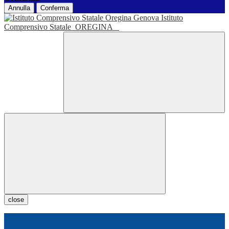
Annulla
Conferma
Istituto
Comprensivo Statale
OREGINA
close