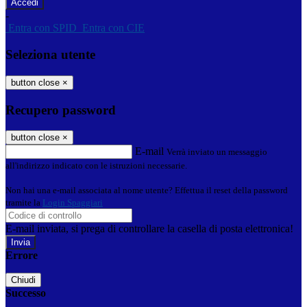
-
Entra con SPID
Entra con CIE
Seleziona utente
button close
×
Recupero password
button close
×
E-mail
Verrà inviato un messaggio
all'indirizzo indicato con le istruzioni necessarie.
Non hai una e-mail associata al nome utente? Effettua il reset della password
tramite la
Login Spaggiari
E-mail inviata, si prega di controllare la casella di posta elettronica!
Errore
Chiudi
Successo