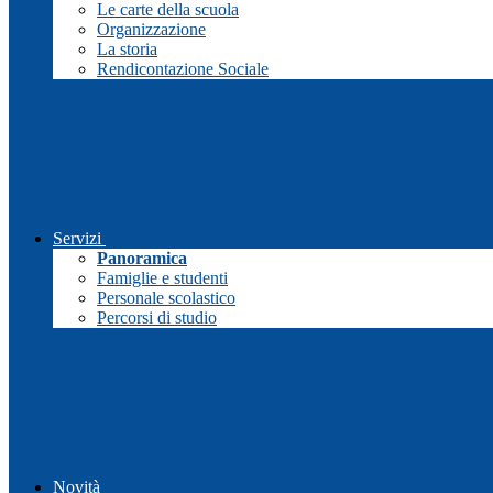
Le carte della scuola
Organizzazione
La storia
Rendicontazione Sociale
Servizi
Panoramica
Famiglie e studenti
Personale scolastico
Percorsi di studio
Novità