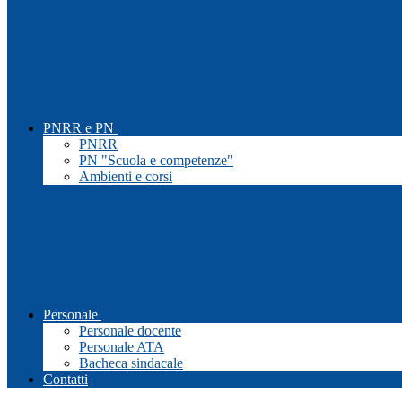
PNRR e PN
PNRR
PN "Scuola e competenze"
Ambienti e corsi
Personale
Personale docente
Personale ATA
Bacheca sindacale
Contatti