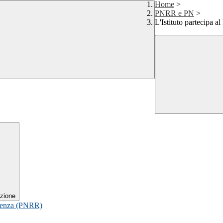
Home
>
PNRR e PN
>
L'Istituto partecipa 
zione
ilienza (PNRR)