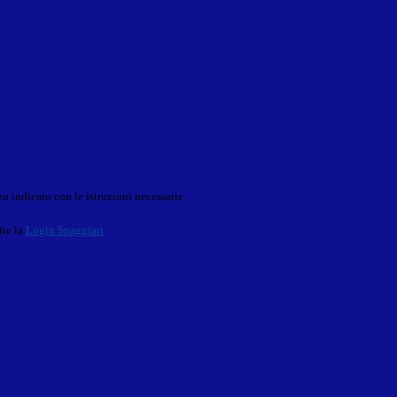
o indicato con le istruzioni necessarie.
ite la
Login Spaggiari