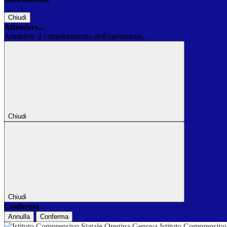
Chiudi
Attendere...
Attendere il completamento dell'operazione...
Chiudi
Chiudi
Conferma
Annulla
Conferma
Istituto Comprensivo