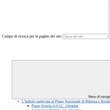
Campo di ricerca per le pagine del sito
Menu di naviga
L'Istituto partecipa al Piano Nazionale di Ripresa e Res
Piano Scuola 4.0 I.C. Oregina