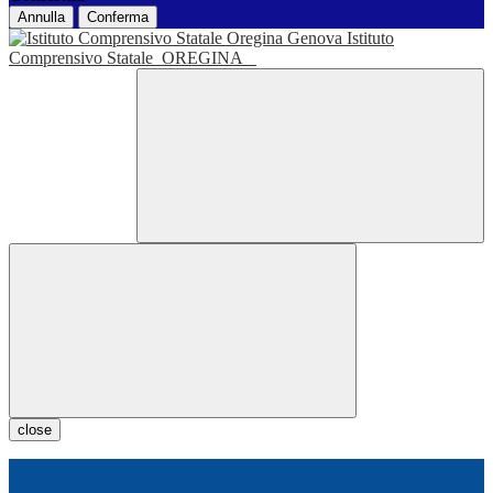
Annulla
Conferma
Istituto
Comprensivo Statale
OREGINA
close