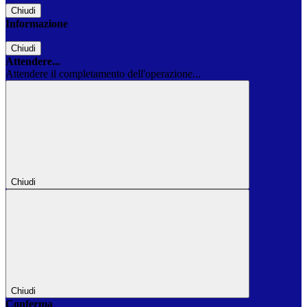
Chiudi
Informazione
Chiudi
Attendere...
Attendere il completamento dell'operazione...
Chiudi
Chiudi
Conferma