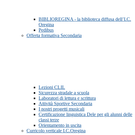
BIBLIOREGINA - la biblioteca diffusa dell’I.C.
Oregina
Pedibus
Offerta formativa Secondaria
Lezioni CLIL
Sicurezza stradale a scuola
Laboratori di lettura e scrittura
Attività Sportive Secondaria
I nostri progetti musicali
Certificazione linguistica Dele per gli alunni delle
classi terze
Orientamento in uscita
Curricolo verticale I.C.Oregina