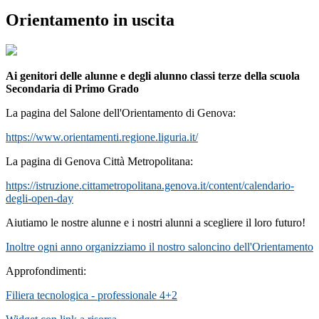
Orientamento in uscita
Ai genitori delle alunne e degli alunno classi terze della scuola
Secondaria di Primo Grado
La pagina del Salone dell'Orientamento di Genova:
https://www.orientamenti.regione.liguria.it/
La pagina di Genova Città Metropolitana:
https://istruzione.cittametropolitana.genova.it/content/calendario-
degli-open-day
Aiutiamo le nostre alunne e i nostri alunni a scegliere il loro futuro!
Inoltre ogni anno organizziamo il nostro saloncino dell'Orientamento
Approfondimenti:
Filiera tecnologica - professionale 4+2