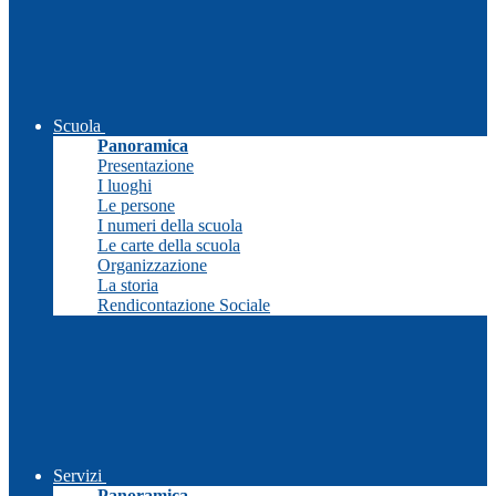
Scuola
Panoramica
Presentazione
I luoghi
Le persone
I numeri della scuola
Le carte della scuola
Organizzazione
La storia
Rendicontazione Sociale
Servizi
Panoramica