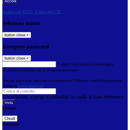
-
Entra con SPID
Entra con CIE
Seleziona utente
button close
×
Recupero password
button close
×
E-mail
Verrà inviato un messaggio
all'indirizzo indicato con le istruzioni necessarie.
Non hai una e-mail associata al nome utente? Effettua il reset della password
tramite la
Login Spaggiari
E-mail inviata, si prega di controllare la casella di posta elettronica!
Errore
Chiudi
Successo