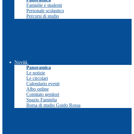
Famiglie e studenti
Personale scolastico
Percorsi di studio
Novità
Panoramica
Le notizie
Le circolari
Calendario eventi
Albo online
Comitato genitori
Spazio Famiglia
Borsa di studio Guido Rossa