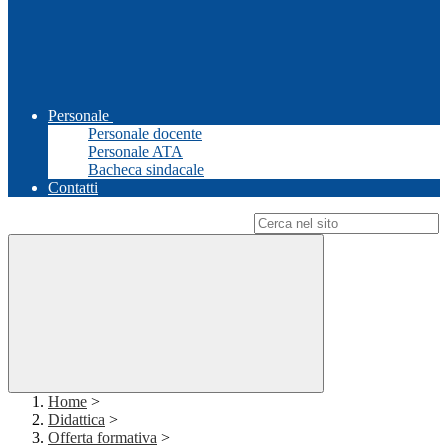
Personale
Personale docente
Personale ATA
Bacheca sindacale
Contatti
Campo di ricerca per le pagine del sito
Home
>
Didattica
>
Offerta formativa
>