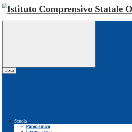
close
Scuola
Panoramica
Presentazione