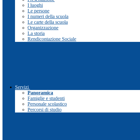
I luoghi
Le persone
I numeri della scuola
Le carte della scuola
Organizzazione
La storia
Rendicontazione Sociale
Servizi
Panoramica
Famiglie e studenti
Personale scolastico
Percorsi di studio