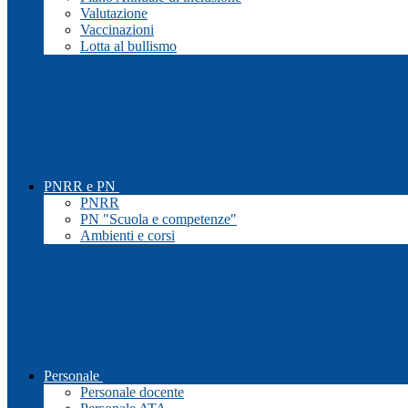
Valutazione
Vaccinazioni
Lotta al bullismo
PNRR e PN
PNRR
PN "Scuola e competenze"
Ambienti e corsi
Personale
Personale docente