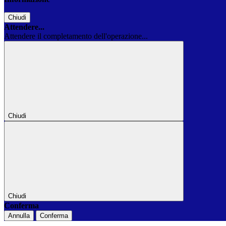
Chiudi
Attendere...
Attendere il completamento dell'operazione...
Chiudi
Chiudi
Conferma
Annulla
Conferma