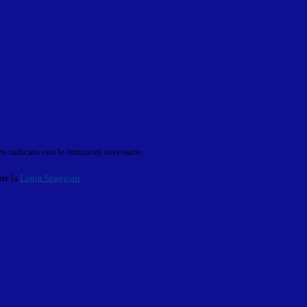
o indicato con le istruzioni necessarie.
ite la
Login Spaggiari