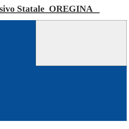
sivo Statale
OREGINA