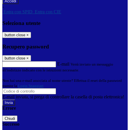
-
Entra con SPID
Entra con CIE
Seleziona utente
button close
×
Recupero password
button close
×
E-mail
Verrà inviato un messaggio
all'indirizzo indicato con le istruzioni necessarie.
Non hai una e-mail associata al nome utente? Effettua il reset della password
tramite la
Login Spaggiari
E-mail inviata, si prega di controllare la casella di posta elettronica!
Errore
Chiudi
Successo