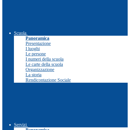
Scuola
Panoramica
Presentazione
I luoghi
Le persone
I numeri della scuola
Le carte della scuola
Organizzazione
La storia
Rendicontazione Sociale
Servizi
Panoramica