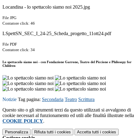
Locandina - lo spettacolo siamo noi 2025.jpg
File JPG
Contatore click: 46
LSpettSN_SEC_I_24-25_Scheda_progetto_11ott24.pdf
File PDF
Contatore click: 34
Lo spettacolo siamo noi - con Fondazione Garrone, Teatro del Piccione e Philosopy for
Children
Notizie
Tag pagina:
Secondaria
Teatro
Scrittura
Questo sito o gli strumenti terzi da questo utilizzati si avvalgono di
cookie necessari al funzionamento ed utili alle finalità illustrate nella
COOKIE POLICY
.
Personalizza
Rifiuta tutti
i cookies
Accetta tutti
i cookies
Gestione cookie