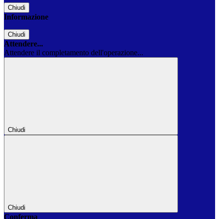
Chiudi
Informazione
Chiudi
Attendere...
Attendere il completamento dell'operazione...
Chiudi
Chiudi
Conferma