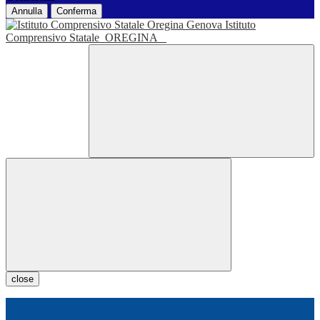
Annulla
Conferma
Istituto
Comprensivo Statale
OREGINA
close