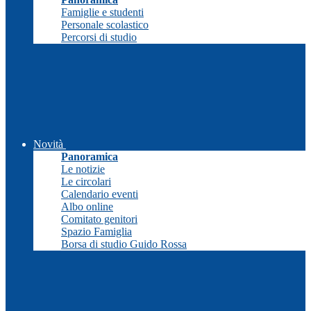
Famiglie e studenti
Personale scolastico
Percorsi di studio
Novità
Panoramica
Le notizie
Le circolari
Calendario eventi
Albo online
Comitato genitori
Spazio Famiglia
Borsa di studio Guido Rossa