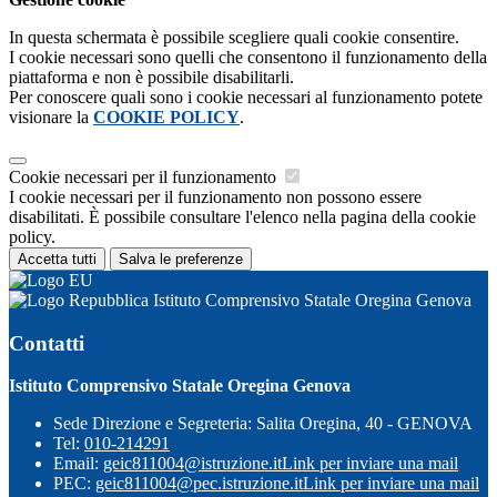
In questa schermata è possibile scegliere quali cookie consentire.
I cookie necessari sono quelli che consentono il funzionamento della
piattaforma e non è possibile disabilitarli.
Per conoscere quali sono i cookie necessari al funzionamento potete
visionare la
COOKIE POLICY
.
Cookie necessari per il funzionamento
I cookie necessari per il funzionamento non possono essere
disabilitati. È possibile consultare l'elenco nella pagina della cookie
policy.
Accetta tutti
Salva le preferenze
Istituto Comprensivo Statale Oregina Genova
Contatti
Istituto Comprensivo Statale Oregina Genova
Sede Direzione e Segreteria: Salita Oregina, 40 - GENOVA
Tel:
010-214291
Email:
geic811004@istruzione.it
Link per inviare una mail
PEC:
geic811004@pec.istruzione.it
Link per inviare una mail