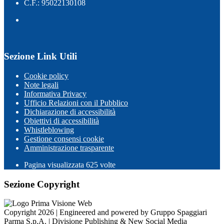
C.F.: 95022130108
Sezione Link Utili
Cookie policy
Note legali
Informativa Privacy
Ufficio Relazioni con il Pubblico
Dichiarazione di accessibilità
Obiettivi di accessibilità
Whistleblowing
Gestione consensi cookie
Amministrazione trasparente
Pagina visualizzata
625
volte
Sezione Copyright
Copyright 2026 | Engineered and powered by Gruppo Spaggiari
Parma S.p.A. | Divisione Publishing & New Social Media