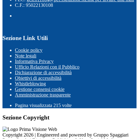
C.F.: 95022130108
Sezione Link Utili
Cookie policy
Note legali
Informativa Privacy
Ufficio Relazioni con il Pubblico
Dichiarazione di accessibilità
Obiettivi di accessibilità
Whistleblowing
Gestione consensi cookie
Amministrazione trasparente
Pagina visualizzata
215
volte
Sezione Copyright
Copyright 2026 | Engineered and powered by Gruppo Spaggiari