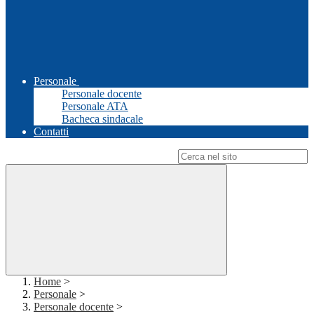
Personale
Personale docente
Personale ATA
Bacheca sindacale
Contatti
Campo di ricerca per le pagine del sito
Home
>
Personale
>
Personale docente
>