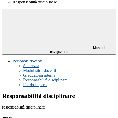
Responsabilità disciplinare
Menu di
navigazione
Personale docente
Sicurezza
Modulistica docenti
Graduatoria interna
Responsabilità disciplinare
Fondo Espero
Responsabilità disciplinare
responsabilità disciplinare
Allegati