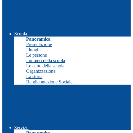
Scuola
Panoramica
Presentazione
I luoghi
Le persone
I numeri della scuola
Le carte della scuola
Organizzazione
La storia
Rendicontazione Sociale
Servizi
Panoramica