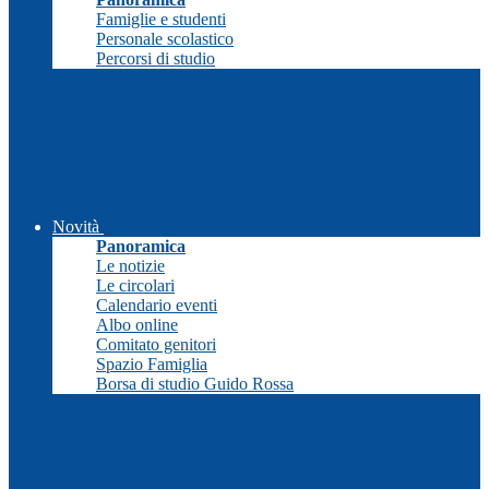
Famiglie e studenti
Personale scolastico
Percorsi di studio
Novità
Panoramica
Le notizie
Le circolari
Calendario eventi
Albo online
Comitato genitori
Spazio Famiglia
Borsa di studio Guido Rossa