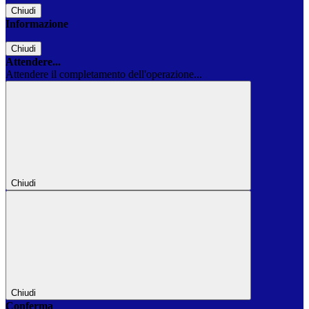
Chiudi
Informazione
Chiudi
Attendere...
Attendere il completamento dell'operazione...
Chiudi
Chiudi
Conferma