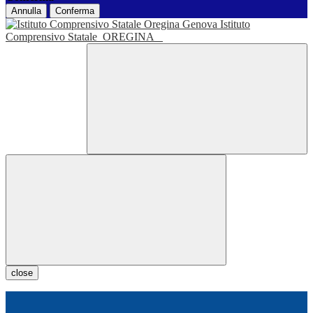
Annulla
Conferma
Istituto
Comprensivo Statale
OREGINA
close