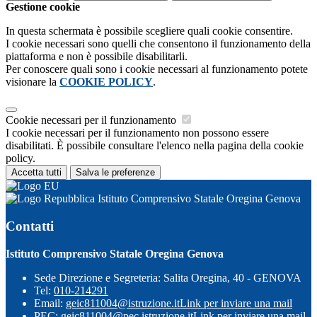
Gestione cookie
In questa schermata è possibile scegliere quali cookie consentire.
I cookie necessari sono quelli che consentono il funzionamento della
piattaforma e non è possibile disabilitarli.
Per conoscere quali sono i cookie necessari al funzionamento potete
visionare la
COOKIE POLICY
.
Cookie necessari per il funzionamento
I cookie necessari per il funzionamento non possono essere
disabilitati. È possibile consultare l'elenco nella pagina della cookie
policy.
Accetta tutti
Salva le preferenze
Istituto Comprensivo Statale Oregina Genova
Contatti
Istituto Comprensivo Statale Oregina Genova
Sede Direzione e Segreteria: Salita Oregina, 40 - GENOVA
Tel:
010-214291
Email:
geic811004@istruzione.it
Link per inviare una mail
PEC:
geic811004@pec.istruzione.it
Link per inviare una mail