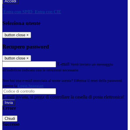
-
Entra con SPID
Entra con CIE
Seleziona utente
button close
×
Recupero password
button close
×
E-mail
Verrà inviato un messaggio
all'indirizzo indicato con le istruzioni necessarie.
Non hai una e-mail associata al nome utente? Effettua il reset della password
tramite la
Login Spaggiari
E-mail inviata, si prega di controllare la casella di posta elettronica!
Errore
Chiudi
Successo