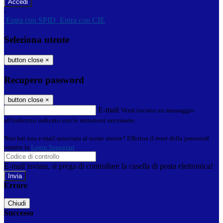
-
Entra con SPID
Entra con CIE
Seleziona utente
button close
×
Recupero password
button close
×
E-mail
Verrà inviato un messaggio
all'indirizzo indicato con le istruzioni necessarie.
Non hai una e-mail associata al nome utente? Effettua il reset della password
tramite la
Login Spaggiari
E-mail inviata, si prega di controllare la casella di posta elettronica!
Errore
Chiudi
Successo