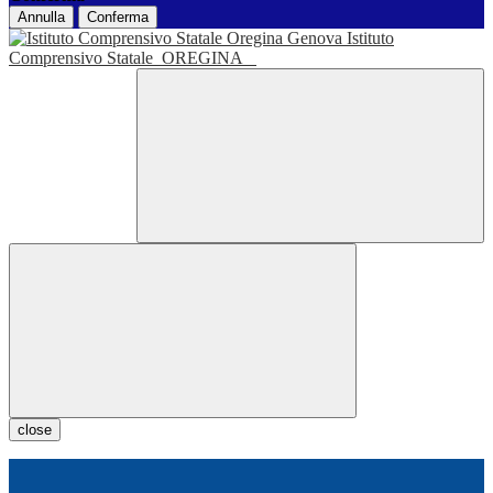
Annulla
Conferma
Istituto
Comprensivo Statale
OREGINA
close