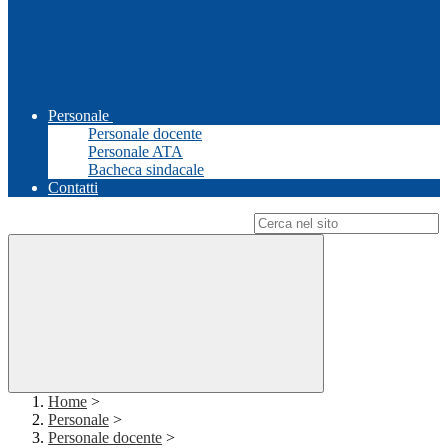
Personale
Personale docente
Personale ATA
Bacheca sindacale
Contatti
Campo di ricerca per le pagine del sito
Home
>
Personale
>
Personale docente
>