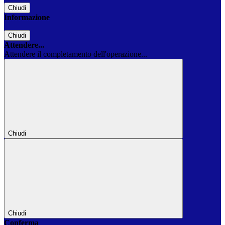
Chiudi
Informazione
Chiudi
Attendere...
Attendere il completamento dell'operazione...
Chiudi
Chiudi
Conferma