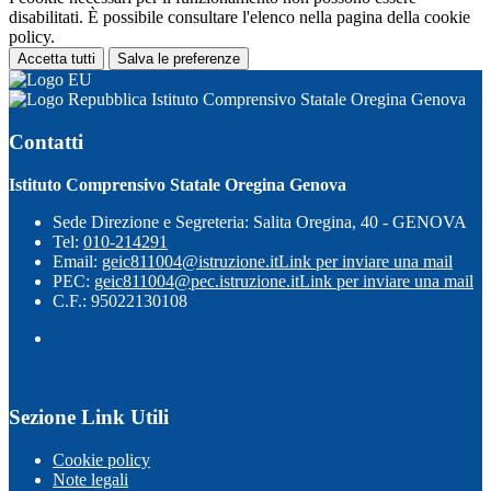
disabilitati. È possibile consultare l'elenco nella pagina della cookie
policy.
Accetta tutti
Salva le preferenze
Istituto Comprensivo Statale Oregina Genova
Contatti
Istituto Comprensivo Statale Oregina Genova
Sede Direzione e Segreteria: Salita Oregina, 40 - GENOVA
Tel:
010-214291
Email:
geic811004@istruzione.it
Link per inviare una mail
PEC:
geic811004@pec.istruzione.it
Link per inviare una mail
C.F.: 95022130108
Sezione Link Utili
Cookie policy
Note legali