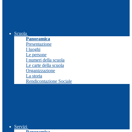
Scuola
Panoramica
Presentazione
I luoghi
Le persone
I numeri della scuola
Le carte della scuola
Organizzazione
La storia
Rendicontazione Sociale
Servizi
Panoramica