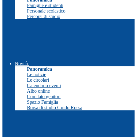
Famiglie e studenti
Personale scolastico
Percorsi di studio
Novità
Panoramica
Le notizie
Le circolari
Calendario eventi
Albo online
Comitato genitori
Spazio Famiglia
Borsa di studio Guido Rossa