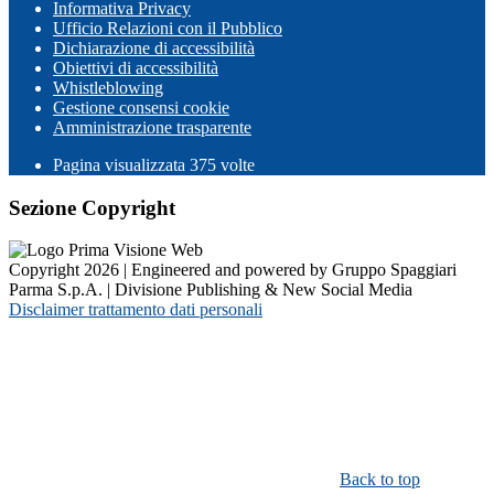
Informativa Privacy
Ufficio Relazioni con il Pubblico
Dichiarazione di accessibilità
Obiettivi di accessibilità
Whistleblowing
Gestione consensi cookie
Amministrazione trasparente
Pagina visualizzata
375
volte
Sezione Copyright
Copyright 2026 | Engineered and powered by Gruppo Spaggiari
Parma S.p.A. | Divisione Publishing & New Social Media
Disclaimer trattamento dati personali
Back to top