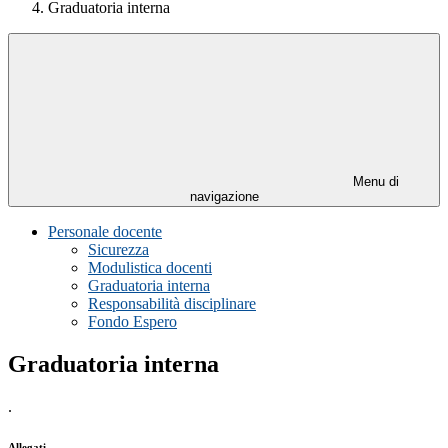
Graduatoria interna
Menu di
navigazione
Personale docente
Sicurezza
Modulistica docenti
Graduatoria interna
Responsabilità disciplinare
Fondo Espero
Graduatoria interna
.
Allegati