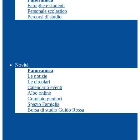
Famiglie e studenti
Personale scolastico
Percorsi di studio
Novità
Panoramica
Le notizie
Le circolari
Calendario eventi
Albo online
Comitato genitori
Spazio Famiglia
Borsa di studio Guido Rossa