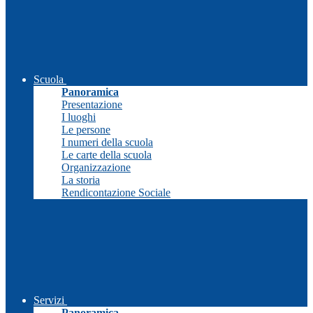
Scuola
Panoramica
Presentazione
I luoghi
Le persone
I numeri della scuola
Le carte della scuola
Organizzazione
La storia
Rendicontazione Sociale
Servizi
Panoramica