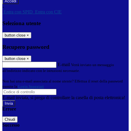
-
Entra con SPID
Entra con CIE
Seleziona utente
button close
×
Recupero password
button close
×
E-mail
Verrà inviato un messaggio
all'indirizzo indicato con le istruzioni necessarie.
Non hai una e-mail associata al nome utente? Effettua il reset della password
tramite la
Login Spaggiari
E-mail inviata, si prega di controllare la casella di posta elettronica!
Errore
Chiudi
Successo