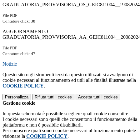
GRADUATORIA_PROVVISORIA_OS_GEIC811004__19082024.
File PDF
Contatore click: 38
AGGIORNAMENTO
GRADUATORIA_PROVVISORIA_AA_GEIC811004__20082024.
File PDF
Contatore click: 47
Notizie
Questo sito o gli strumenti terzi da questo utilizzati si avvalgono di
cookie necessari al funzionamento ed utili alle finalità illustrate nella
COOKIE POLICY
.
Personalizza
Rifiuta tutti
i cookies
Accetta tutti
i cookies
Gestione cookie
In questa schermata è possibile scegliere quali cookie consentire.
I cookie necessari sono quelli che consentono il funzionamento della
piattaforma e non è possibile disabilitarli.
Per conoscere quali sono i cookie necessari al funzionamento potete
visionare la
COOKIE POLICY
.