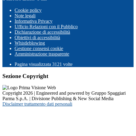
Cookie policy
Note legali
Informativa Privacy
Ufficio Relazioni con il Pubblico
Dichiarazione di accessibilità
Obiettivi di accessibilità
Whistleblowing
Gestione consensi cookie
Amministrazione trasparente
Pagina visualizzata
3121
volte
Sezione Copyright
Copyright 2026 | Engineered and powered by Gruppo Spaggiari
Parma S.p.A. | Divisione Publishing & New Social Media
Disclaimer trattamento dati personali