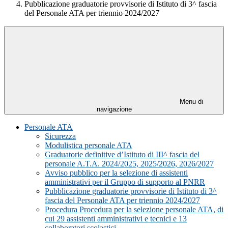
Pubblicazione graduatorie provvisorie di Istituto di 3^ fascia
del Personale ATA per triennio 2024/2027
Menu di
navigazione
Personale ATA
Sicurezza
Modulistica personale ATA
Graduatorie definitive d’Istituto di III^ fascia del
personale A.T.A. 2024/2025, 2025/2026, 2026/2027
Avviso pubblico per la selezione di assistenti
amministrativi per il Gruppo di supporto al PNRR
Pubblicazione graduatorie provvisorie di Istituto di 3^
fascia del Personale ATA per triennio 2024/2027
Procedura Procedura per la selezione personale ATA, di
cui 29 assistenti amministrativi e tecnici e 13
collaboratori scolastici