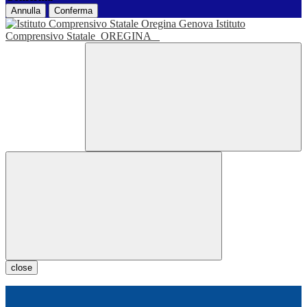
Annulla
Conferma
Istituto
Comprensivo Statale
OREGINA
close