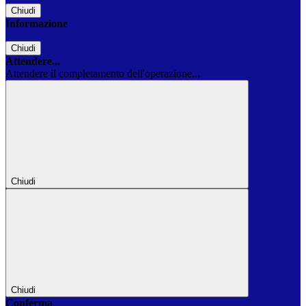
Chiudi
Informazione
Chiudi
Attendere...
Attendere il completamento dell'operazione...
Chiudi
Chiudi
Conferma