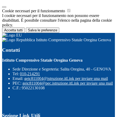
Cookie necessari per il funzionamento
I cookie necessari per il funzionamento non possono essere
disabilitati. È possibile consultare l'elenco nella pagina della cookie
policy.
Accetta tutti
Salva le preferenze
Istituto Comprensivo Statale Oregina Genova
Contatti
Istituto Comprensivo Statale Oregina Genova
Sede Direzione e Segreteria: Salita Oregina, 40 - GENOVA
Tel:
010-214291
Email:
geic811004@istruzione.it
Link per inviare una mail
PEC:
geic811004@pec.istruzione.it
Link per inviare una mail
C.F.: 95022130108
Sezione Link Utili