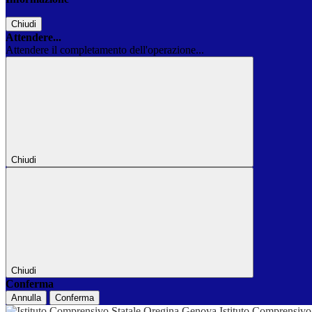
Chiudi
Attendere...
Attendere il completamento dell'operazione...
Chiudi
Chiudi
Conferma
Annulla
Conferma
Istituto Comprensivo