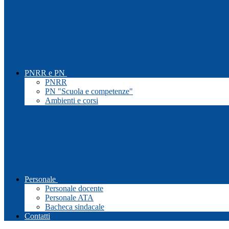
PNRR e PN
PNRR
PN "Scuola e competenze"
Ambienti e corsi
Personale
Personale docente
Personale ATA
Bacheca sindacale
Contatti