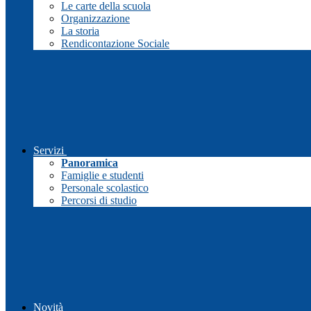
Le carte della scuola
Organizzazione
La storia
Rendicontazione Sociale
Servizi
Panoramica
Famiglie e studenti
Personale scolastico
Percorsi di studio
Novità