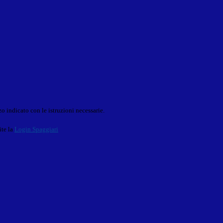
o indicato con le istruzioni necessarie.
ite la
Login Spaggiari