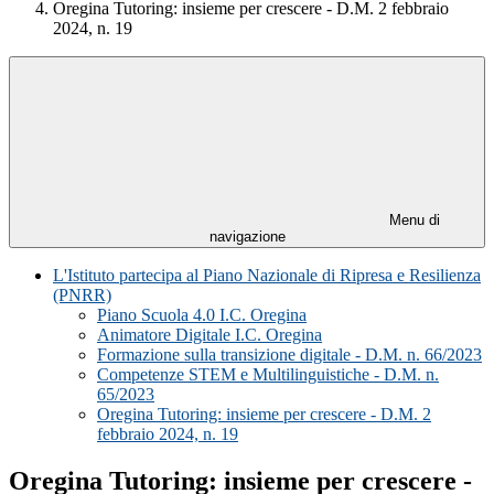
Oregina Tutoring: insieme per crescere - D.M. 2 febbraio
2024, n. 19
Menu di
navigazione
L'Istituto partecipa al Piano Nazionale di Ripresa e Resilienza
(PNRR)
Piano Scuola 4.0 I.C. Oregina
Animatore Digitale I.C. Oregina
Formazione sulla transizione digitale - D.M. n. 66/2023
Competenze STEM e Multilinguistiche - D.M. n.
65/2023
Oregina Tutoring: insieme per crescere - D.M. 2
febbraio 2024, n. 19
Oregina Tutoring: insieme per crescere -