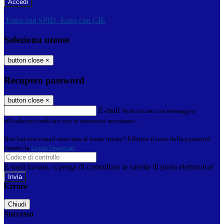
-
Entra con SPID
Entra con CIE
Seleziona utente
button close
×
Recupero password
button close
×
E-mail
Verrà inviato un messaggio
all'indirizzo indicato con le istruzioni necessarie.
Non hai una e-mail associata al nome utente? Effettua il reset della password
tramite la
Login Spaggiari
E-mail inviata, si prega di controllare la casella di posta elettronica!
Errore
Chiudi
Successo