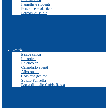
Famiglie e studenti
Personale scolastico
Percorsi di studio
Novità
Panoramica
Le notizie
Le circolari
Calendario eventi
Albo online
Comitato genitori
Spazio Famiglia
Borsa di studio Guido Rossa