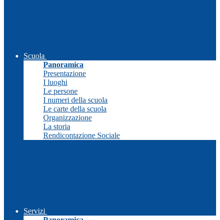
Scuola
Panoramica
Presentazione
I luoghi
Le persone
I numeri della scuola
Le carte della scuola
Organizzazione
La storia
Rendicontazione Sociale
Servizi
Panoramica