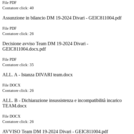
File PDF
Contatore click: 40
Assunzione in bilancio DM 19-2024 Divari - GEIC811004.pdf
File PDF
Contatore click: 26
Decisione avviso Team DM 19-2024 Divari -
GEIC811004.docx.pdf
File PDF
Contatore click: 35
ALL. A - Istanza DIVARI team.docx
File DOCX
Contatore click: 26
ALL. B - Dichiarazione insussistenza e incompatibilità incarico
TEAM.docx
File DOCX
Contatore click: 26
AVVISO Team DM 19-2024 Divari - GEIC811004.pdf