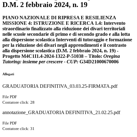
D.M. 2 febbraio 2024, n. 19
PIANO NAZIONALE DI RIPRESA E RESILIENZA
MISSIONE 4: ISTRUZIONE E RICERCA 1.4: Intervento
straordinario finalizzato alla riduzione dei divari territoriali
nelle scuole secondarie di primo e di secondo grado e alla lotta
alla dispersione scolastica Interventi di tutoraggio e formazione
per la riduzione dei divari negli apprendimenti e il contrasto
alla dispersione scolastica (D.M. 2 febbraio 2024, n. 19) -
Progetto M4C1I1.4-2024-1322-P-51038 –
Titolo:
Oregina
Tutoring: insieme per crescere -
CUP:
G34D21000670006
Allegati
GRADUATORIA DEFINITIVA_03.03.25-FIRMATA.pdf
File PDF
Contatore click: 28
annotazione_GRADUATORIA DEFINITIVA_21.02.25.pdf
File PDF
Contatore click: 31