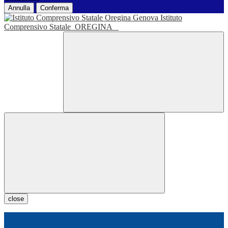
Annulla
Conferma
Istituto
Comprensivo Statale
OREGINA
close