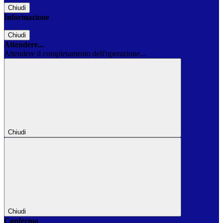
Chiudi
Informazione
Chiudi
Attendere...
Attendere il completamento dell'operazione...
Chiudi
Chiudi
Conferma