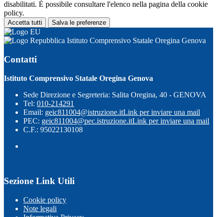
disabilitati. È possibile consultare l'elenco nella pagina della cookie
policy.
Accetta tutti
Salva le preferenze
Istituto Comprensivo Statale Oregina Genova
Contatti
Istituto Comprensivo Statale Oregina Genova
Sede Direzione e Segreteria: Salita Oregina, 40 - GENOVA
Tel:
010-214291
Email:
geic811004@istruzione.it
Link per inviare una mail
PEC:
geic811004@pec.istruzione.it
Link per inviare una mail
C.F.: 95022130108
Sezione Link Utili
Cookie policy
Note legali