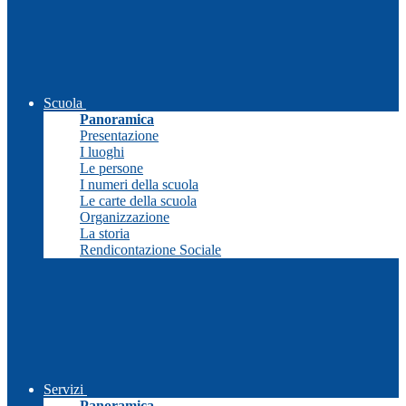
Scuola
Panoramica
Presentazione
I luoghi
Le persone
I numeri della scuola
Le carte della scuola
Organizzazione
La storia
Rendicontazione Sociale
Servizi
Panoramica