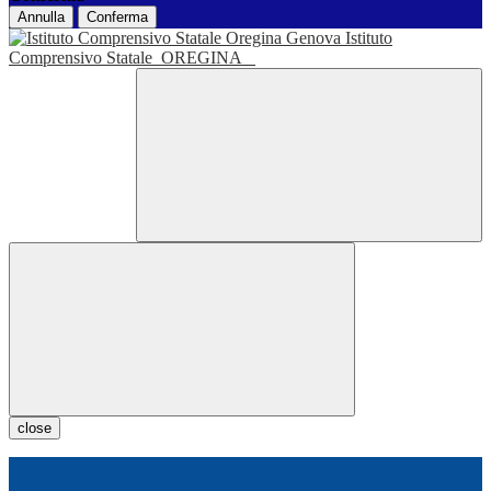
Annulla
Conferma
Istituto
Comprensivo Statale
OREGINA
close