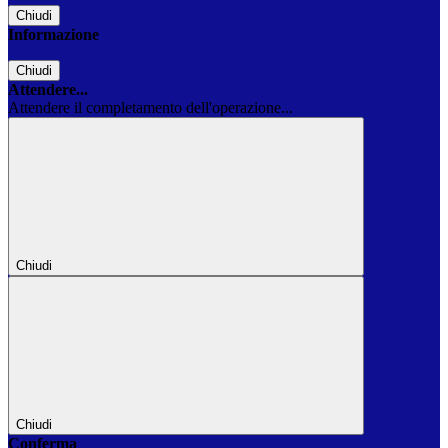
Chiudi
Informazione
Chiudi
Attendere...
Attendere il completamento dell'operazione...
Chiudi
Chiudi
Conferma