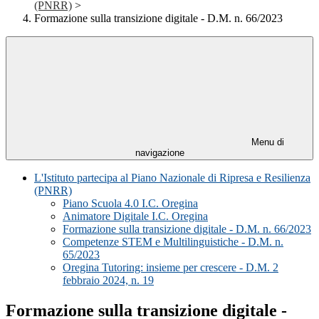
(PNRR)
>
Formazione sulla transizione digitale - D.M. n. 66/2023
Menu di
navigazione
L'Istituto partecipa al Piano Nazionale di Ripresa e Resilienza
(PNRR)
Piano Scuola 4.0 I.C. Oregina
Animatore Digitale I.C. Oregina
Formazione sulla transizione digitale - D.M. n. 66/2023
Competenze STEM e Multilinguistiche - D.M. n.
65/2023
Oregina Tutoring: insieme per crescere - D.M. 2
febbraio 2024, n. 19
Formazione sulla transizione digitale -