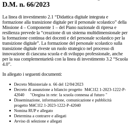
D.M. n. 66/2023
La linea di investimento 2.1 “Didattica digitale integrata e
formazione alla transizione digitale per il personale scolastico” della
Missione 4 – Componente 1 – del Piano nazionale di ripresa e
resilienza prevede la “creazione di un sistema multidimensionale per
la formazione continua dei docenti e del personale scolastico per la
transizione digitale”. La formazione del personale scolastico sulla
transizione digitale riveste un ruolo strategico nel processo di
innovazione di ciascuna scuola e di sviluppo professionale, anche
per la sua complementarietà con la linea di investimento 3.2 “Scuola
4.0”.
In allegato i seguenti documenti:
Decreto Ministeriale n. 66 del 12/04/2023
Decreto di assunzione a bilancio progetto M4C1I2.1-2023-1222-P-
42040 "Oregina in rete: la scuola connessa al futuro "
Disseminazione, informazione, comunicazione e pubblicità
progetto M4C1I2.1-2023-1222-P-
42040
Nomina RUP e allegato
Determina a contrarre e allegati
Avviso di selezione e allegati