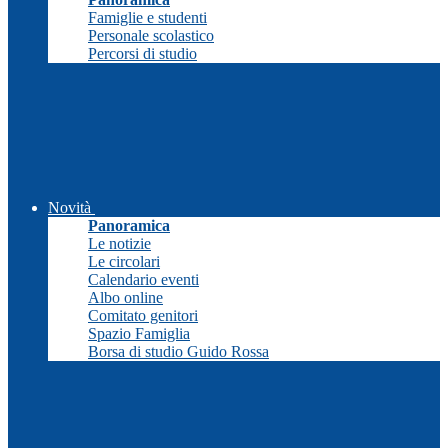
Famiglie e studenti
Personale scolastico
Percorsi di studio
Novità
Panoramica
Le notizie
Le circolari
Calendario eventi
Albo online
Comitato genitori
Spazio Famiglia
Borsa di studio Guido Rossa