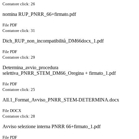
Contatore click: 26
nomina RUP_PNRR_66+firmato.pdf
File PDF
Contatore click: 31
Dich_RUP_non_incompatibilità_DM66docx_1.pdf
File PDF
Contatore click: 29
Determina_avvio_procedura
selettiva_PNRR_STEM_DM66_Oregina + firmato_1.pdf
File PDF
Contatore click: 25
All.1_Format_Avviso_PNRR_STEM-DETERMINA.docx
File DOCX
Contatore click: 28
Avviso selezione interna PNRR 66+firmato_1.pdf
File PDF