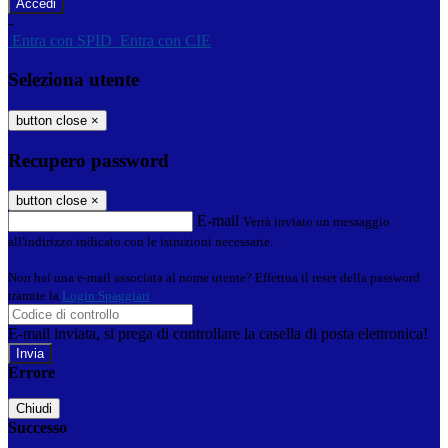
-
Entra con SPID
Entra con CIE
Seleziona utente
button close
×
Recupero password
button close
×
E-mail
Verrà inviato un messaggio
all'indirizzo indicato con le istruzioni necessarie.
Non hai una e-mail associata al nome utente? Effettua il reset della password
tramite la
Login Spaggiari
E-mail inviata, si prega di controllare la casella di posta elettronica!
Errore
Chiudi
Successo