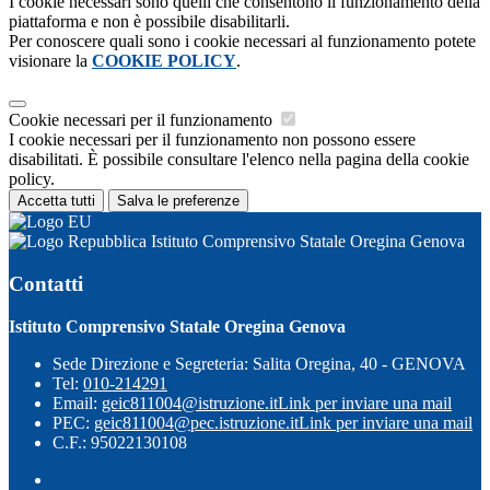
I cookie necessari sono quelli che consentono il funzionamento della
piattaforma e non è possibile disabilitarli.
Per conoscere quali sono i cookie necessari al funzionamento potete
visionare la
COOKIE POLICY
.
Cookie necessari per il funzionamento
I cookie necessari per il funzionamento non possono essere
disabilitati. È possibile consultare l'elenco nella pagina della cookie
policy.
Accetta tutti
Salva le preferenze
Istituto Comprensivo Statale Oregina Genova
Contatti
Istituto Comprensivo Statale Oregina Genova
Sede Direzione e Segreteria: Salita Oregina, 40 - GENOVA
Tel:
010-214291
Email:
geic811004@istruzione.it
Link per inviare una mail
PEC:
geic811004@pec.istruzione.it
Link per inviare una mail
C.F.: 95022130108