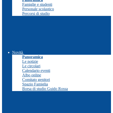
Famiglie e studenti
Personale scolastico
Percorsi di studio
Novità
Panoramica
Le notizie
Le circolari
Calendario eventi
Albo online
Comitato genitori
Spazio Famiglia
Borsa di studio Guido Rossa