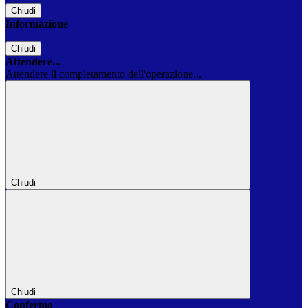
Chiudi
Informazione
Chiudi
Attendere...
Attendere il completamento dell'operazione...
Chiudi
Chiudi
Conferma