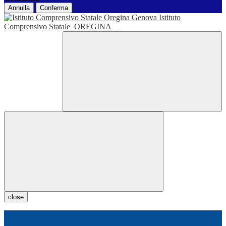
Annulla
Conferma
Istituto
Comprensivo Statale
OREGINA
close