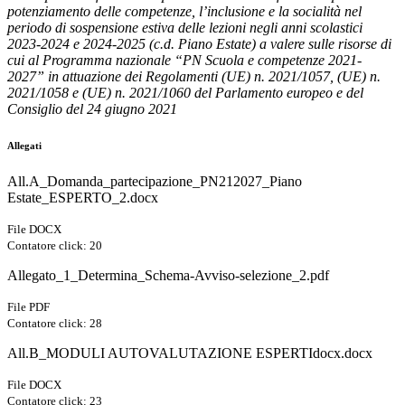
potenziamento delle competenze, l’inclusione e la socialità nel
periodo di sospensione estiva delle lezioni negli anni scolastici
2023-2024 e 2024-2025 (c.d. Piano Estate) a valere sulle risorse di
cui al Programma nazionale “PN Scuola e competenze 2021-
2027” in attuazione dei Regolamenti (UE) n. 2021/1057, (UE) n.
2021/1058 e (UE) n. 2021/1060 del Parlamento europeo e del
Consiglio del 24 giugno 2021
Allegati
All.A_Domanda_partecipazione_PN212027_Piano
Estate_ESPERTO_2.docx
File DOCX
Contatore click: 20
Allegato_1_Determina_Schema-Avviso-selezione_2.pdf
File PDF
Contatore click: 28
All.B_MODULI AUTOVALUTAZIONE ESPERTIdocx.docx
File DOCX
Contatore click: 23