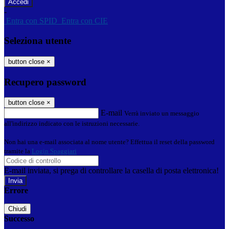
-
Entra con SPID
Entra con CIE
Seleziona utente
button close
×
Recupero password
button close
×
E-mail
Verrà inviato un messaggio
all'indirizzo indicato con le istruzioni necessarie.
Non hai una e-mail associata al nome utente? Effettua il reset della password
tramite la
Login Spaggiari
E-mail inviata, si prega di controllare la casella di posta elettronica!
Errore
Chiudi
Successo