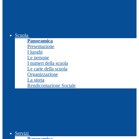
Scuola
Panoramica
Presentazione
I luoghi
Le persone
I numeri della scuola
Le carte della scuola
Organizzazione
La storia
Rendicontazione Sociale
Servizi
Panoramica