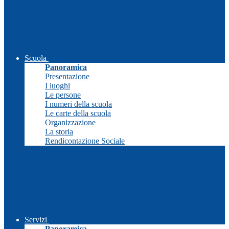
Scuola
Panoramica
Presentazione
I luoghi
Le persone
I numeri della scuola
Le carte della scuola
Organizzazione
La storia
Rendicontazione Sociale
Servizi
Panoramica