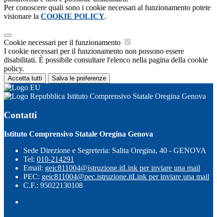
Per conoscere quali sono i cookie necessari al funzionamento potete
visionare la
COOKIE POLICY
.
Cookie necessari per il funzionamento
I cookie necessari per il funzionamento non possono essere
disabilitati. È possibile consultare l'elenco nella pagina della cookie
policy.
Accetta tutti
Salva le preferenze
Istituto Comprensivo Statale Oregina Genova
Contatti
Istituto Comprensivo Statale Oregina Genova
Sede Direzione e Segreteria: Salita Oregina, 40 - GENOVA
Tel:
010-214291
Email:
geic811004@istruzione.it
Link per inviare una mail
PEC:
geic811004@pec.istruzione.it
Link per inviare una mail
C.F.: 95022130108