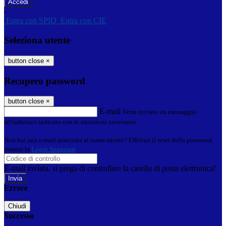
-
Entra con SPID
Entra con CIE
Seleziona utente
button close
×
Recupero password
button close
×
E-mail
Verrà inviato un messaggio
all'indirizzo indicato con le istruzioni necessarie.
Non hai una e-mail associata al nome utente? Effettua il reset della password
tramite la
Login Spaggiari
E-mail inviata, si prega di controllare la casella di posta elettronica!
Errore
Chiudi
Successo