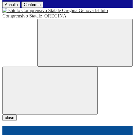
Annulla
Conferma
Istituto
Comprensivo Statale
OREGINA
close