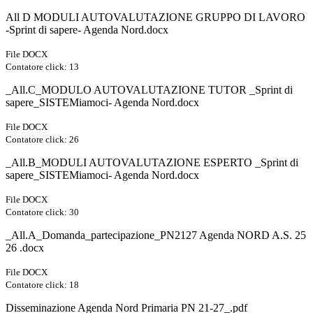
All D MODULI AUTOVALUTAZIONE GRUPPO DI LAVORO
-Sprint di sapere- Agenda Nord.docx
File DOCX
Contatore click: 13
_All.C_MODULO AUTOVALUTAZIONE TUTOR _Sprint di
sapere_SISTEMiamoci- Agenda Nord.docx
File DOCX
Contatore click: 26
_All.B_MODULI AUTOVALUTAZIONE ESPERTO _Sprint di
sapere_SISTEMiamoci- Agenda Nord.docx
File DOCX
Contatore click: 30
_All.A_Domanda_partecipazione_PN2127 Agenda NORD A.S. 25
26 .docx
File DOCX
Contatore click: 18
Disseminazione Agenda Nord Primaria PN 21-27_.pdf