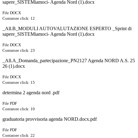
sapere_SISTEMiamoci- Agenda Nord (1).docx
File DOCX
Contatore click: 12
_All.B_MODULI AUTOVALUTAZIONE ESPERTO _Sprint di
sapere_SISTEMiamoci- Agenda Nord (1).docx
File DOCX
Contatore click: 23
_All.A_Domanda_partecipazione_PN2127 Agenda NORD A.S. 25
26 (1).docx
File DOCX
Contatore click: 15
determina 2 agenda nord .pdf
File PDF
Contatore click: 10
graduatoria provvisoria agenda NORD.docx.pdf
File PDF
Contatore click: 22