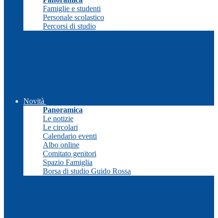
Famiglie e studenti
Personale scolastico
Percorsi di studio
Novità
Panoramica
Le notizie
Le circolari
Calendario eventi
Albo online
Comitato genitori
Spazio Famiglia
Borsa di studio Guido Rossa