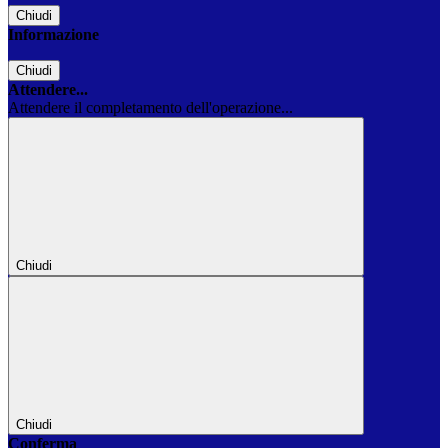
Chiudi
Informazione
Chiudi
Attendere...
Attendere il completamento dell'operazione...
Chiudi
Chiudi
Conferma