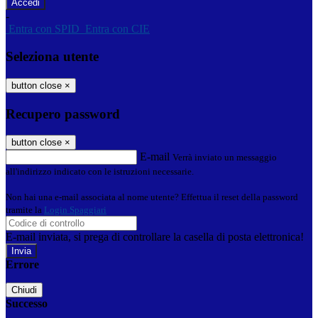
-
Entra con SPID
Entra con CIE
Seleziona utente
button close
×
Recupero password
button close
×
E-mail
Verrà inviato un messaggio
all'indirizzo indicato con le istruzioni necessarie.
Non hai una e-mail associata al nome utente? Effettua il reset della password
tramite la
Login Spaggiari
E-mail inviata, si prega di controllare la casella di posta elettronica!
Errore
Chiudi
Successo