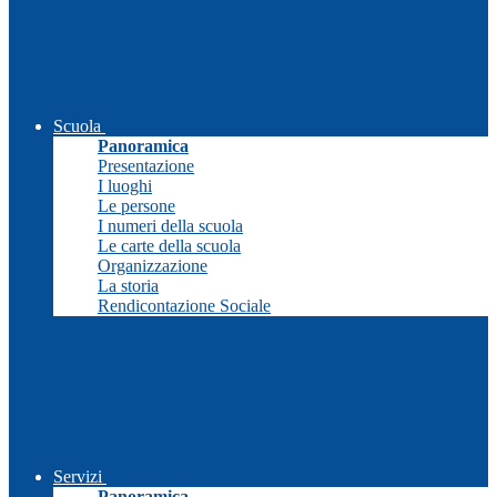
Scuola
Panoramica
Presentazione
I luoghi
Le persone
I numeri della scuola
Le carte della scuola
Organizzazione
La storia
Rendicontazione Sociale
Servizi
Panoramica