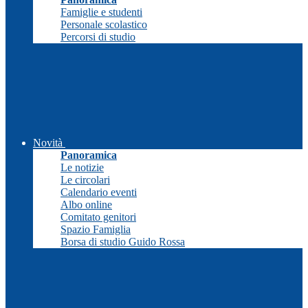
Famiglie e studenti
Personale scolastico
Percorsi di studio
Novità
Panoramica
Le notizie
Le circolari
Calendario eventi
Albo online
Comitato genitori
Spazio Famiglia
Borsa di studio Guido Rossa