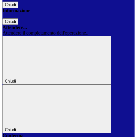
Chiudi
Informazione
Chiudi
Attendere...
Attendere il completamento dell'operazione...
Chiudi
Chiudi
Conferma