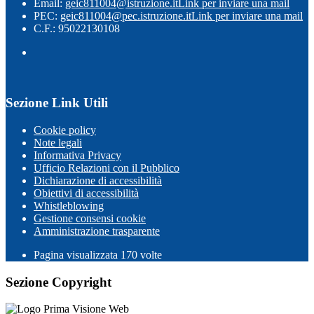
Email:
geic811004@istruzione.it
Link per inviare una mail
PEC:
geic811004@pec.istruzione.it
Link per inviare una mail
C.F.: 95022130108
Sezione Link Utili
Cookie policy
Note legali
Informativa Privacy
Ufficio Relazioni con il Pubblico
Dichiarazione di accessibilità
Obiettivi di accessibilità
Whistleblowing
Gestione consensi cookie
Amministrazione trasparente
Pagina visualizzata
170
volte
Sezione Copyright