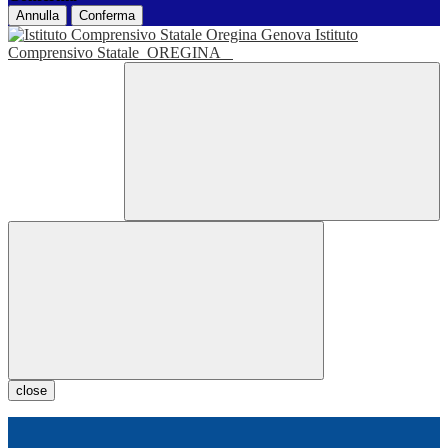
Annulla
Conferma
Istituto
Comprensivo Statale
OREGINA
close