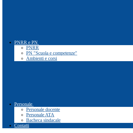
PNRR e PN
PNRR
PN "Scuola e competenze"
Ambienti e corsi
Personale
Personale docente
Personale ATA
Bacheca sindacale
Contatti