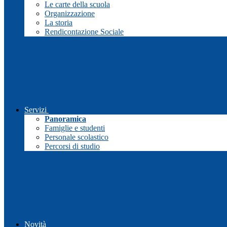
Le carte della scuola
Organizzazione
La storia
Rendicontazione Sociale
Servizi
Panoramica
Famiglie e studenti
Personale scolastico
Percorsi di studio
Novità