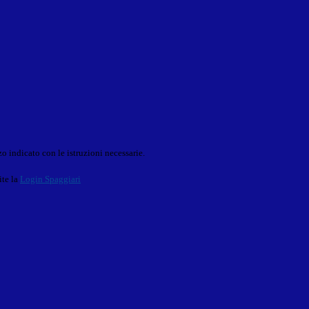
o indicato con le istruzioni necessarie.
ite la
Login Spaggiari