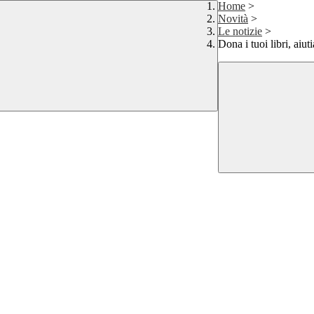
Home
>
Novità
>
Le notizie
>
Dona i tuoi libri, aiut