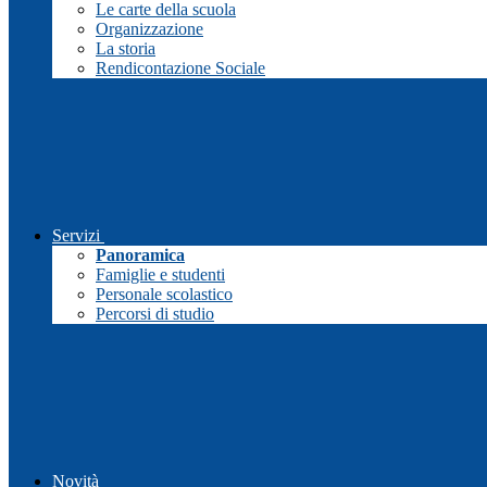
Le carte della scuola
Organizzazione
La storia
Rendicontazione Sociale
Servizi
Panoramica
Famiglie e studenti
Personale scolastico
Percorsi di studio
Novità