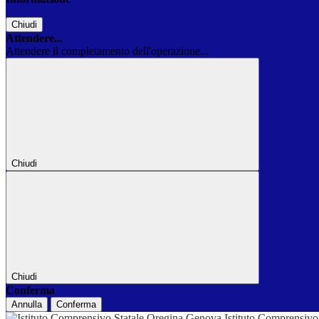
Chiudi
Attendere...
Attendere il completamento dell'operazione...
Chiudi
Chiudi
Conferma
Annulla
Conferma
Istituto Comprensivo