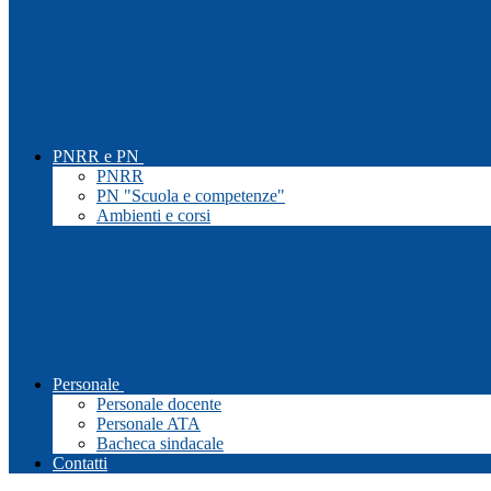
PNRR e PN
PNRR
PN "Scuola e competenze"
Ambienti e corsi
Personale
Personale docente
Personale ATA
Bacheca sindacale
Contatti