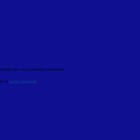
o indicato con le istruzioni necessarie.
ite la
Login Spaggiari