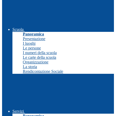
Scuola
Panoramica
Presentazione
I luoghi
Le persone
I numeri della scuola
Le carte della scuola
Organizzazione
La storia
Rendicontazione Sociale
Servizi
Panoramica