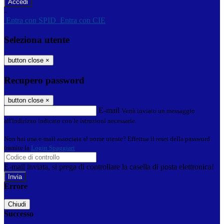
-
Entra con SPID
Entra con CIE
Seleziona utente
button close
×
Recupero password
button close
×
E-mail
Verrà inviato un messaggio
all'indirizzo indicato con le istruzioni necessarie.
Non hai una e-mail associata al nome utente? Effettua il reset della password
tramite la
Login Spaggiari
E-mail inviata, si prega di controllare la casella di posta elettronica!
Errore
Chiudi
Successo