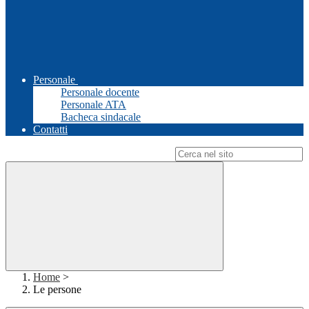
Personale
Personale docente
Personale ATA
Bacheca sindacale
Contatti
Campo di ricerca per le pagine del sito
Home
>
Le persone