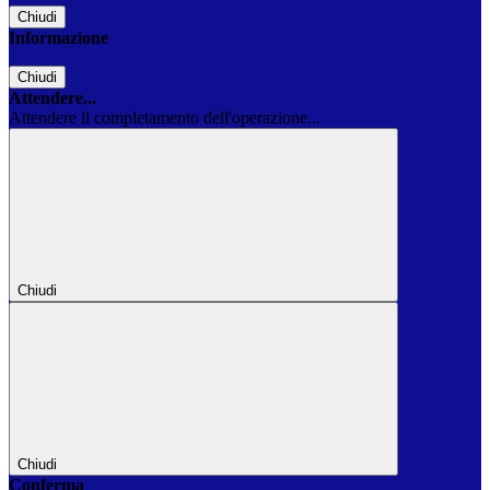
Chiudi
Informazione
Chiudi
Attendere...
Attendere il completamento dell'operazione...
Chiudi
Chiudi
Conferma