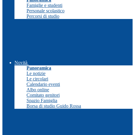
Famiglie e studenti
Personale scolastico
Percorsi di studio
Novità
Panoramica
Le notizie
Le circolari
Calendario eventi
Albo online
Comitato genitori
Spazio Famiglia
Borsa di studio Guido Rossa