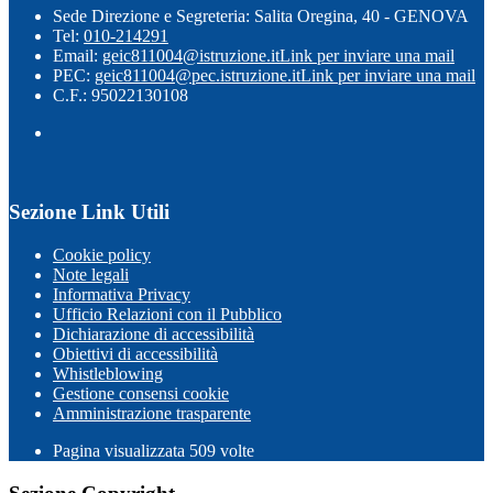
Sede Direzione e Segreteria: Salita Oregina, 40 - GENOVA
Tel:
010-214291
Email:
geic811004@istruzione.it
Link per inviare una mail
PEC:
geic811004@pec.istruzione.it
Link per inviare una mail
C.F.: 95022130108
Sezione Link Utili
Cookie policy
Note legali
Informativa Privacy
Ufficio Relazioni con il Pubblico
Dichiarazione di accessibilità
Obiettivi di accessibilità
Whistleblowing
Gestione consensi cookie
Amministrazione trasparente
Pagina visualizzata
509
volte