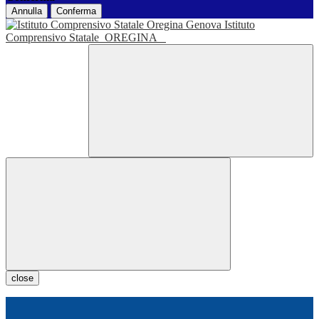
Annulla
Conferma
Istituto
Comprensivo Statale
OREGINA
close