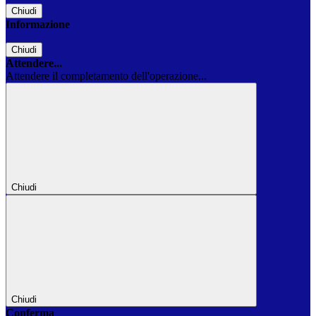
Chiudi
Informazione
Chiudi
Attendere...
Attendere il completamento dell'operazione...
Chiudi
Chiudi
Conferma