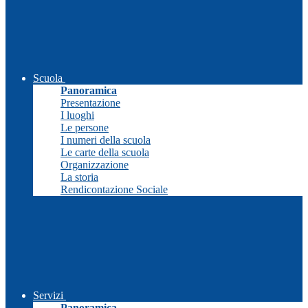
Scuola
Panoramica
Presentazione
I luoghi
Le persone
I numeri della scuola
Le carte della scuola
Organizzazione
La storia
Rendicontazione Sociale
Servizi
Panoramica