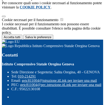
Per conoscere quali sono i cookie necessari al funzionamento potete
visionare la
COOKIE POLICY
.
Cookie necessari per il funzionamento
I cookie necessari per il funzionamento non possono essere
disabilitati. È possibile consultare l'elenco nella pagina della cookie
policy.
Accetta tutti
Salva le preferenze
Istituto Comprensivo Statale Oregina Genova
Contatti
Istituto Comprensivo Statale Oregina Genova
Sede Direzione e Segreteria: Salita Oregina, 40 - GENOVA
Tel:
010-214291
Email:
geic811004@istruzione.it
Link per inviare una mail
PEC:
geic811004@pec.istruzione.it
Link per inviare una mail
C.F.: 95022130108