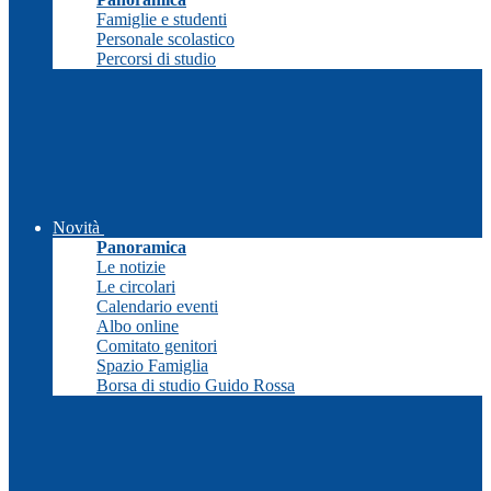
Famiglie e studenti
Personale scolastico
Percorsi di studio
Novità
Panoramica
Le notizie
Le circolari
Calendario eventi
Albo online
Comitato genitori
Spazio Famiglia
Borsa di studio Guido Rossa