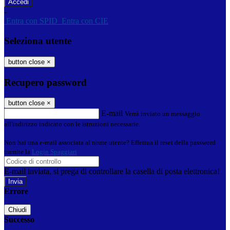
-
Entra con SPID
Entra con CIE
Seleziona utente
button close
×
Recupero password
button close
×
E-mail
Verrà inviato un messaggio
all'indirizzo indicato con le istruzioni necessarie.
Non hai una e-mail associata al nome utente? Effettua il reset della password
tramite la
Login Spaggiari
E-mail inviata, si prega di controllare la casella di posta elettronica!
Errore
Chiudi
Successo