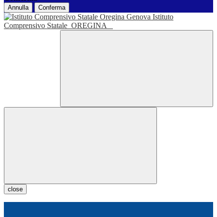
Annulla
Conferma
Istituto
Comprensivo Statale
OREGINA
close