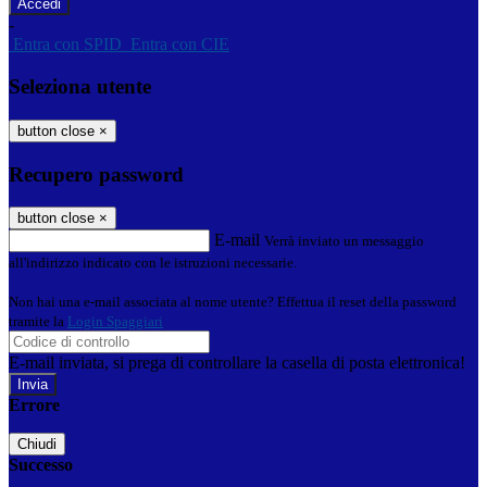
-
Entra con SPID
Entra con CIE
Seleziona utente
button close
×
Recupero password
button close
×
E-mail
Verrà inviato un messaggio
all'indirizzo indicato con le istruzioni necessarie.
Non hai una e-mail associata al nome utente? Effettua il reset della password
tramite la
Login Spaggiari
E-mail inviata, si prega di controllare la casella di posta elettronica!
Errore
Chiudi
Successo