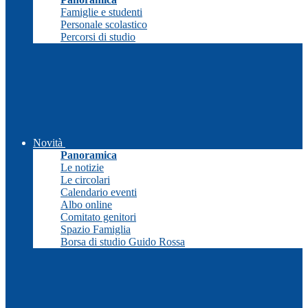
Famiglie e studenti
Personale scolastico
Percorsi di studio
Novità
Panoramica
Le notizie
Le circolari
Calendario eventi
Albo online
Comitato genitori
Spazio Famiglia
Borsa di studio Guido Rossa