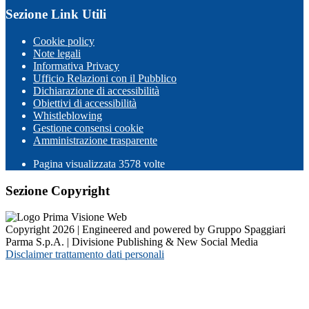
Sezione Link Utili
Cookie policy
Note legali
Informativa Privacy
Ufficio Relazioni con il Pubblico
Dichiarazione di accessibilità
Obiettivi di accessibilità
Whistleblowing
Gestione consensi cookie
Amministrazione trasparente
Pagina visualizzata
3578
volte
Sezione Copyright
Copyright 2026 | Engineered and powered by Gruppo Spaggiari
Parma S.p.A. | Divisione Publishing & New Social Media
Disclaimer trattamento dati personali