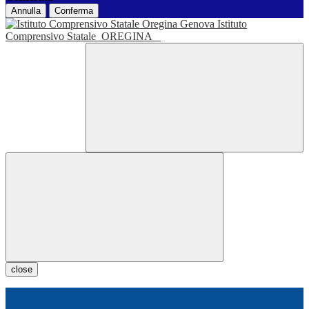
Annulla
Conferma
Istituto
Comprensivo Statale
OREGINA
close