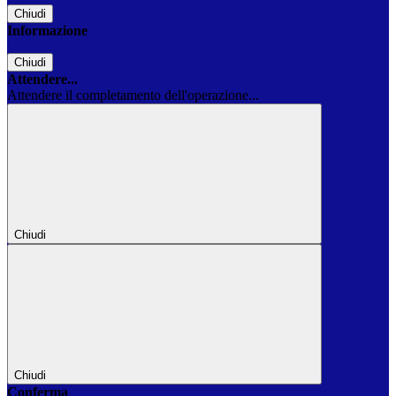
Chiudi
Informazione
Chiudi
Attendere...
Attendere il completamento dell'operazione...
Chiudi
Chiudi
Conferma