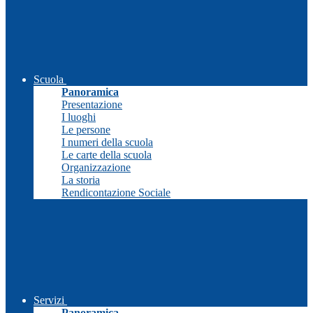
Scuola
Panoramica
Presentazione
I luoghi
Le persone
I numeri della scuola
Le carte della scuola
Organizzazione
La storia
Rendicontazione Sociale
Servizi
Panoramica