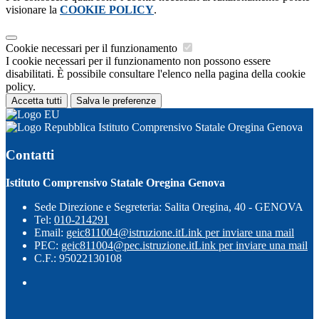
visionare la
COOKIE POLICY
.
Cookie necessari per il funzionamento
I cookie necessari per il funzionamento non possono essere
disabilitati. È possibile consultare l'elenco nella pagina della cookie
policy.
Accetta tutti
Salva le preferenze
Istituto Comprensivo Statale Oregina Genova
Contatti
Istituto Comprensivo Statale Oregina Genova
Sede Direzione e Segreteria: Salita Oregina, 40 - GENOVA
Tel:
010-214291
Email:
geic811004@istruzione.it
Link per inviare una mail
PEC:
geic811004@pec.istruzione.it
Link per inviare una mail
C.F.: 95022130108