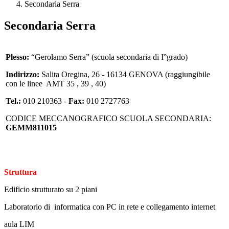
Secondaria Serra
Secondaria Serra
Plesso:
“Gerolamo Serra” (scuola secondaria di I°grado)
Indirizzo:
Salita Oregina, 26 - 16134 GENOVA (raggiungibile
con le linee AMT 35 , 39 , 40)
Tel.:
010 210363 -
Fax:
010 2727763
CODICE MECCANOGRAFICO SCUOLA SECONDARIA:
GEMM811015
Struttura
Edificio strutturato su 2 piani
Laboratorio di informatica con PC in rete e collegamento internet
aula LIM