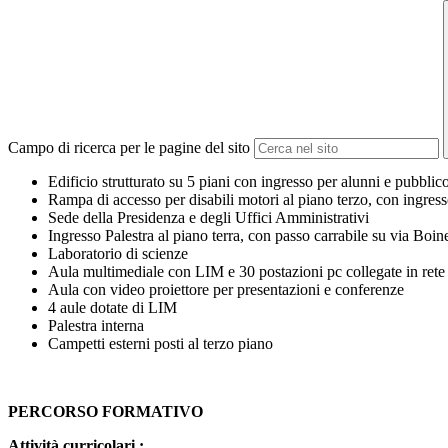
Campo di ricerca per le pagine del sito
Edificio strutturato su 5 piani con ingresso per alunni e pubblic
Rampa di accesso per disabili motori al piano terzo, con ingres
Sede della Presidenza e degli Uffici Amministrativi
Ingresso Palestra al piano terra, con passo carrabile su via Boin
Laboratorio di scienze
Aula multimediale con LIM e 30 postazioni pc collegate in rete
Aula con video proiettore per presentazioni e conferenze
4 aule dotate di LIM
Palestra interna
Campetti esterni posti al terzo piano
PERCORSO FORMATIVO
Attività curricolari :