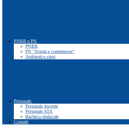
PNRR e PN
PNRR
PN "Scuola e competenze"
Ambienti e corsi
Personale
Personale docente
Personale ATA
Bacheca sindacale
Contatti