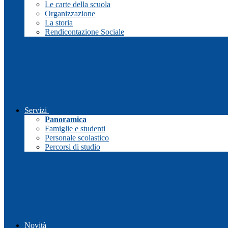
Le carte della scuola
Organizzazione
La storia
Rendicontazione Sociale
Servizi
Panoramica
Famiglie e studenti
Personale scolastico
Percorsi di studio
Novità