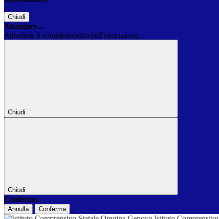
Chiudi
Attendere...
Attendere il completamento dell'operazione...
Chiudi
Chiudi
Conferma
Annulla
Conferma
Istituto Comprensivo