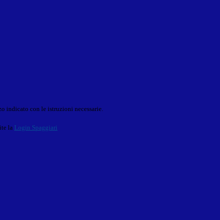
o indicato con le istruzioni necessarie.
ite la
Login Spaggiari