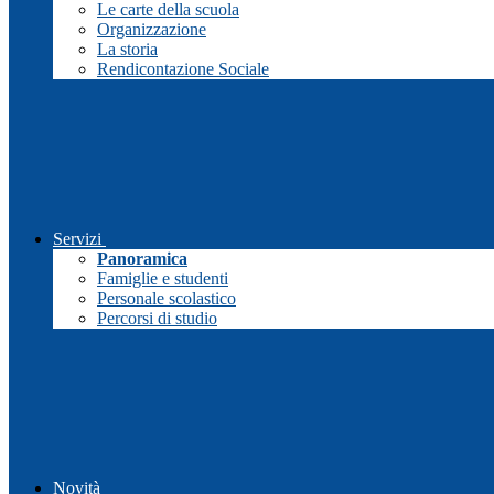
Le carte della scuola
Organizzazione
La storia
Rendicontazione Sociale
Servizi
Panoramica
Famiglie e studenti
Personale scolastico
Percorsi di studio
Novità