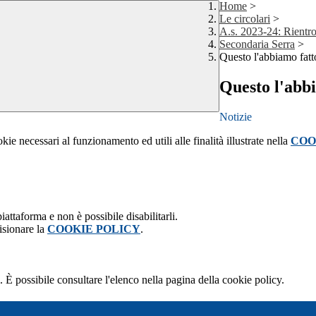
Home
>
Le circolari
>
A.s. 2023-24: Rientro
Secondaria Serra
>
Questo l'abbiamo fatt
Questo l'abbi
Notizie
kie necessari al funzionamento ed utili alle finalità illustrate nella
COO
attaforma e non è possibile disabilitarli.
isionare la
COOKIE POLICY
.
 È possibile consultare l'elenco nella pagina della cookie policy.