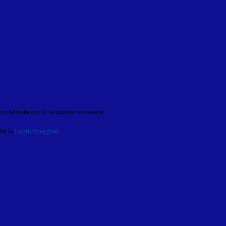
o indicato con le istruzioni necessarie.
ite la
Login Spaggiari