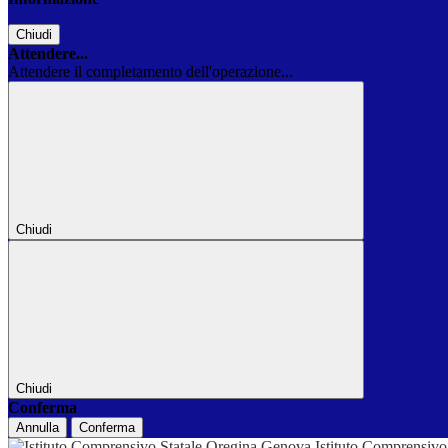
Chiudi
Attendere...
Attendere il completamento dell'operazione...
Chiudi
Chiudi
Conferma
Annulla
Conferma
Istituto Comprensivo