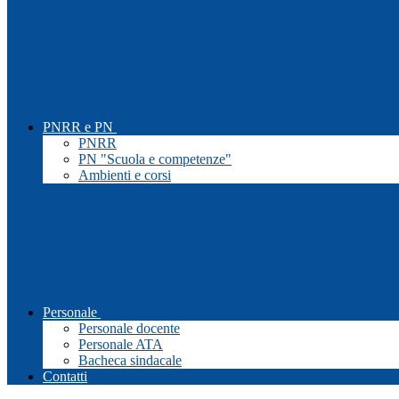
PNRR e PN
PNRR
PN "Scuola e competenze"
Ambienti e corsi
Personale
Personale docente
Personale ATA
Bacheca sindacale
Contatti