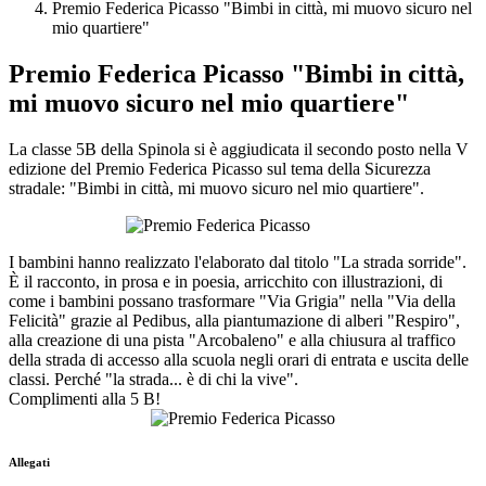
Premio Federica Picasso "Bimbi in città, mi muovo sicuro nel
mio quartiere"
Premio Federica Picasso "Bimbi in città,
mi muovo sicuro nel mio quartiere"
La classe 5B della Spinola si è aggiudicata il secondo posto nella V
edizione del Premio Federica Picasso sul tema della Sicurezza
stradale: "Bimbi in città, mi muovo sicuro nel mio
quartiere".
I bambini hanno realizzato l'elaborato dal titolo "La strada sorride".
È il racconto, in prosa e in poesia, arricchito con illustrazioni, di
come i bambini possano trasformare "Via Grigia" nella "Via della
Felicità" grazie al Pedibus, alla piantumazione di alberi "Respiro",
alla creazione di una pista "Arcobaleno" e alla chiusura al traffico
della strada di accesso alla scuola negli orari di entrata e uscita delle
classi. Perché "la strada... è di chi la vive".
Complimenti alla 5 B!
Allegati