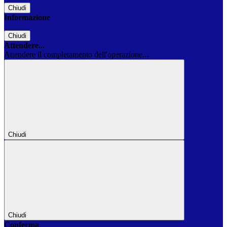
Chiudi
Informazione
Chiudi
Attendere...
Attendere il completamento dell'operazione...
Chiudi
Chiudi
Conferma