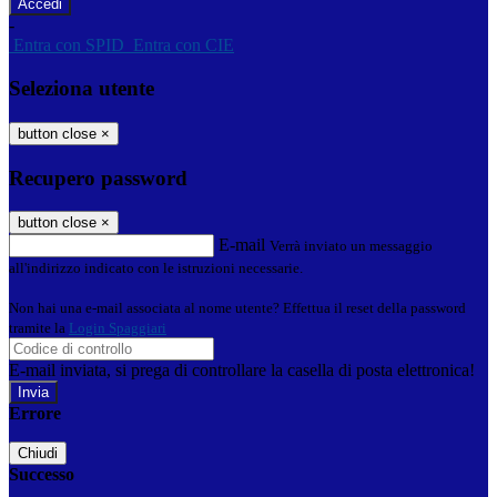
-
Entra con SPID
Entra con CIE
Seleziona utente
button close
×
Recupero password
button close
×
E-mail
Verrà inviato un messaggio
all'indirizzo indicato con le istruzioni necessarie.
Non hai una e-mail associata al nome utente? Effettua il reset della password
tramite la
Login Spaggiari
E-mail inviata, si prega di controllare la casella di posta elettronica!
Errore
Chiudi
Successo