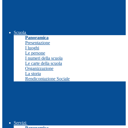
Scuola
Panoramica
Presentazione
I luoghi
Le persone
I numeri della scuola
Le carte della scuola
Organizzazione
La storia
Rendicontazione Sociale
Servizi
Panoramica