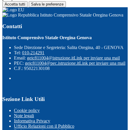
Accetta tutti
Salva le preferenze
Istituto Comprensivo Statale Oregina Genova
Contatti
Istituto Comprensivo Statale Oregina Genova
Sede Direzione e Segreteria: Salita Oregina, 40 - GENOVA
Tel:
010-214291
Email:
geic811004@istruzione.it
Link per inviare una mail
PEC:
geic811004@pec.istruzione.it
Link per inviare una mail
C.F.: 95022130108
Sezione Link Utili
Cookie policy
Note legali
Informativa Privacy
Ufficio Relazioni con il Pubblico