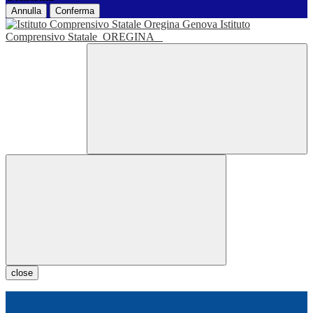
Annulla
Conferma
Istituto
Comprensivo Statale
OREGINA
close