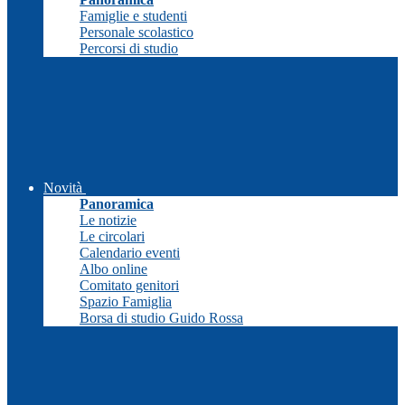
Famiglie e studenti
Personale scolastico
Percorsi di studio
Novità
Panoramica
Le notizie
Le circolari
Calendario eventi
Albo online
Comitato genitori
Spazio Famiglia
Borsa di studio Guido Rossa