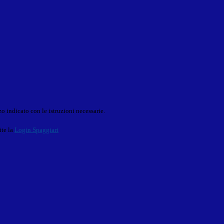
o indicato con le istruzioni necessarie.
ite la
Login Spaggiari