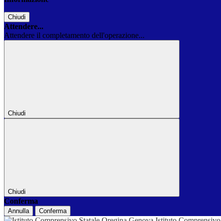
Chiudi
Attendere...
Attendere il completamento dell'operazione...
Chiudi
Chiudi
Conferma
Annulla
Conferma
Istituto Comprensivo