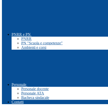
PNRR e PN
PNRR
PN "Scuola e competenze"
Ambienti e corsi
Personale
Personale docente
Personale ATA
Bacheca sindacale
Contatti