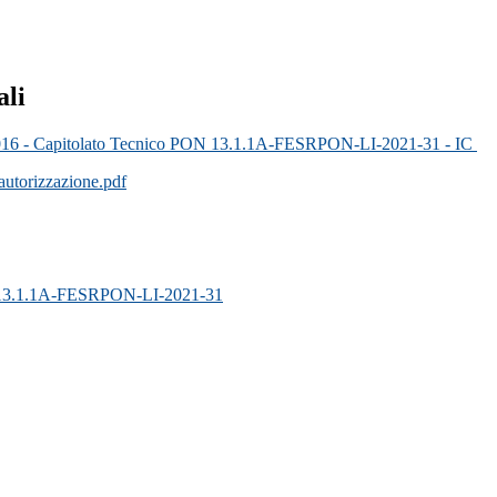
ali
 - Capitolato Tecnico PON 13.1.1A-FESRPON-LI-2021-31 - IC
autorizzazione.pdf
dice: 13.1.1A-FESRPON-LI-2021-31