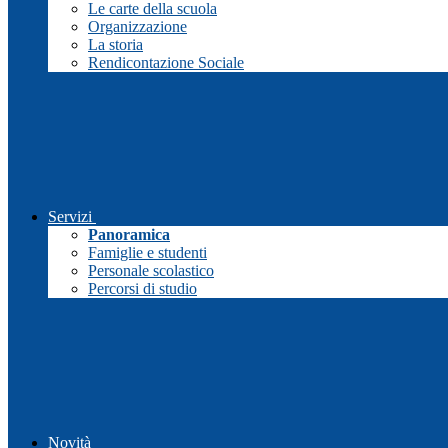
Le carte della scuola
Organizzazione
La storia
Rendicontazione Sociale
Servizi
Panoramica
Famiglie e studenti
Personale scolastico
Percorsi di studio
Novità