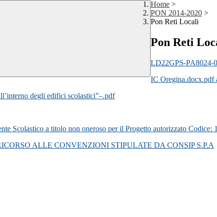
Home
>
PON 2014-2020
>
Pon Reti Locali
Pon Reti Loc
LD22GPS-PA8024-016
IC Oregina.docx.pdf
nterno degli edifici scolastici”–.pdf
rigente Scolastico a titolo non oneroso per il Progetto autorizzato Co
ICORSO ALLE CONVENZIONI STIPULATE DA CONSIP S.P.A