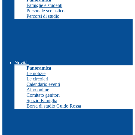
Famiglie e studenti
Personale scolastico
Percorsi di studio
Novità
Panoramica
Le notizie
Le circolari
Calendario eventi
Albo online
Comitato genitori
Spazio Famiglia
Borsa di studio Guido Rossa