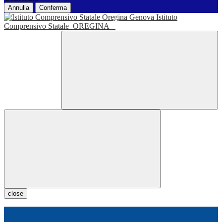
Annulla
Conferma
Istituto
Comprensivo Statale
OREGINA
close