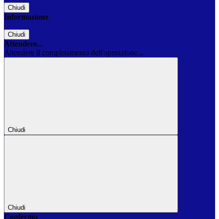
Chiudi
Informazione
Chiudi
Attendere...
Attendere il completamento dell'operazione...
Chiudi
Chiudi
Conferma