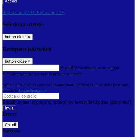
-
Entra con SPID
Entra con CIE
Seleziona utente
button close
×
Recupero password
button close
×
E-mail
Verrà inviato un messaggio
all'indirizzo indicato con le istruzioni necessarie.
Non hai una e-mail associata al nome utente? Effettua il reset della password
tramite la
Login Spaggiari
E-mail inviata, si prega di controllare la casella di posta elettronica!
Errore
Chiudi
Successo