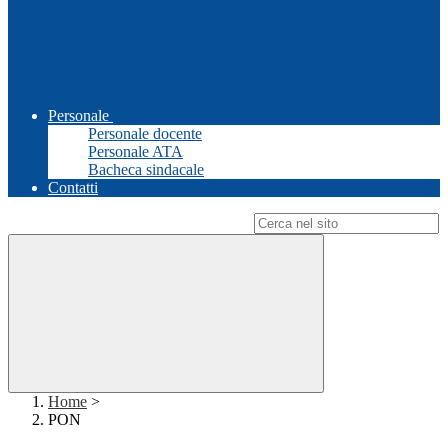
Personale
Personale docente
Personale ATA
Bacheca sindacale
Contatti
Campo di ricerca per le pagine del sito
Home
>
PON