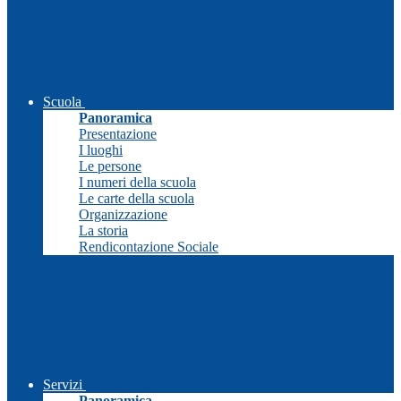
Scuola
Panoramica
Presentazione
I luoghi
Le persone
I numeri della scuola
Le carte della scuola
Organizzazione
La storia
Rendicontazione Sociale
Servizi
Panoramica