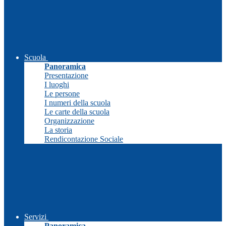
Scuola
Panoramica
Presentazione
I luoghi
Le persone
I numeri della scuola
Le carte della scuola
Organizzazione
La storia
Rendicontazione Sociale
Servizi
Panoramica