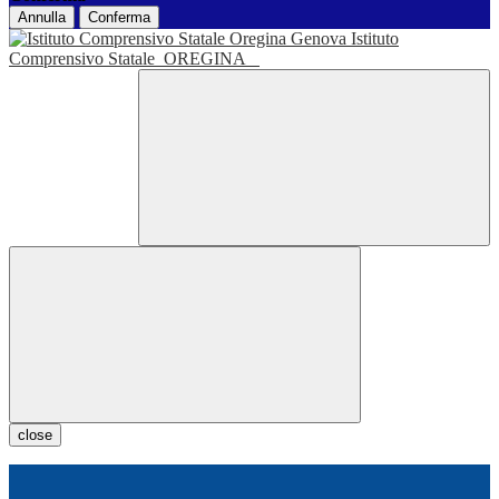
Annulla
Conferma
Istituto
Comprensivo Statale
OREGINA
close