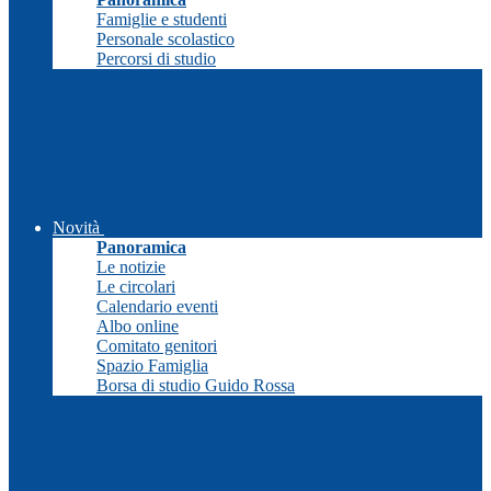
Famiglie e studenti
Personale scolastico
Percorsi di studio
Novità
Panoramica
Le notizie
Le circolari
Calendario eventi
Albo online
Comitato genitori
Spazio Famiglia
Borsa di studio Guido Rossa