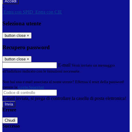
-
Entra con SPID
Entra con CIE
Seleziona utente
button close
×
Recupero password
button close
×
E-mail
Verrà inviato un messaggio
all'indirizzo indicato con le istruzioni necessarie.
Non hai una e-mail associata al nome utente? Effettua il reset della password
tramite la
Login Spaggiari
E-mail inviata, si prega di controllare la casella di posta elettronica!
Errore
Chiudi
Successo