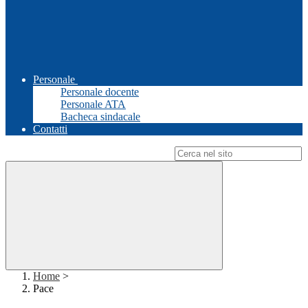
Personale
Personale docente
Personale ATA
Bacheca sindacale
Contatti
Campo di ricerca per le pagine del sito
Home
>
Pace