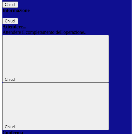
Chiudi
Informazione
Chiudi
Attendere...
Attendere il completamento dell'operazione...
Chiudi
Chiudi
Conferma