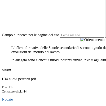
Campo di ricerca per le pagine del sito
L’offerta formativa delle Scuole secondarie di secondo grado della
evoluzioni del mondo del lavoro.
In allegato sono elencati i nuovi indirizzi attivati, rivolti agli a
Allegati
I 34 nuovi percorsi.pdf
File PDF
Contatore click: 44
Notizie