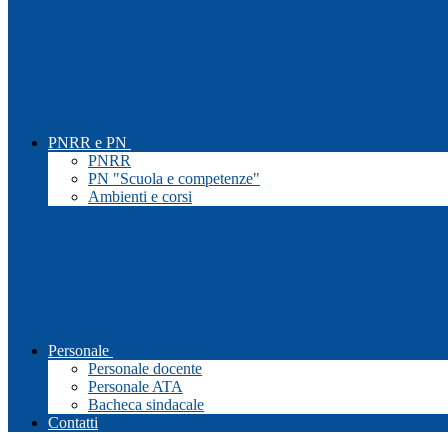
PNRR e PN
PNRR
PN "Scuola e competenze"
Ambienti e corsi
Personale
Personale docente
Personale ATA
Bacheca sindacale
Contatti