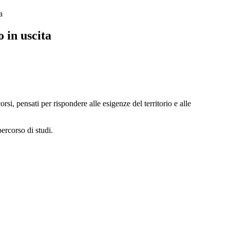
a
 in uscita
si, pensati per rispondere alle esigenze del territorio e alle
percorso di studi.