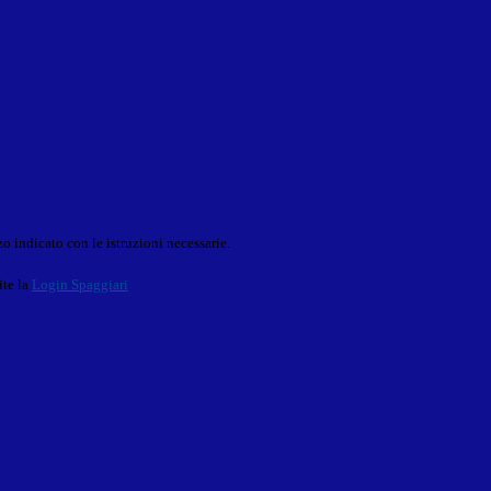
o indicato con le istruzioni necessarie.
ite la
Login Spaggiari