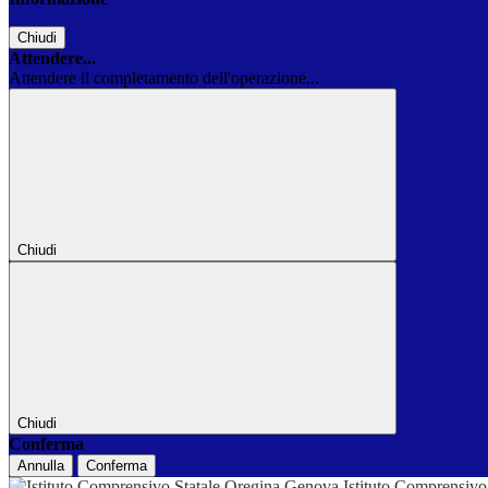
Chiudi
Attendere...
Attendere il completamento dell'operazione...
Chiudi
Chiudi
Conferma
Annulla
Conferma
Istituto Comprensivo