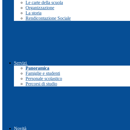
Le carte della scuola
Organizzazione
La storia
Rendicontazione Sociale
Servizi
Panoramica
Famiglie e studenti
Personale scolastico
Percorsi di studio
Novità