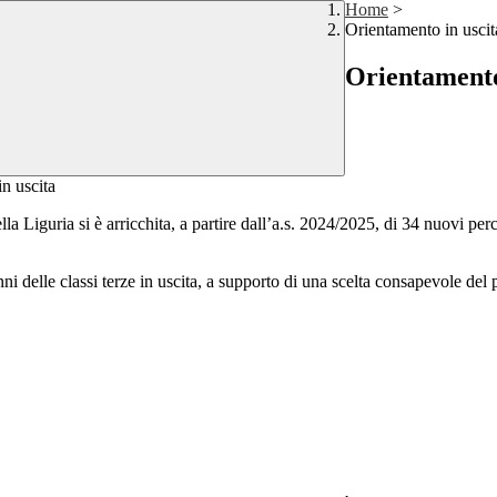
Home
>
Orientamento in uscit
Orientamento
 Liguria si è arricchita, a partire dall’a.s. 2024/2025, di 34 nuovi percor
lunni delle classi terze in uscita, a supporto di una scelta consapevole del 