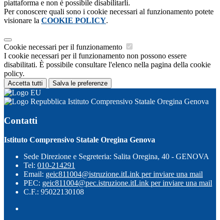
piattaforma e non è possibile disabilitarli.
Per conoscere quali sono i cookie necessari al funzionamento potete
visionare la
COOKIE POLICY
.
Cookie necessari per il funzionamento
I cookie necessari per il funzionamento non possono essere
disabilitati. È possibile consultare l'elenco nella pagina della cookie
policy.
Accetta tutti
Salva le preferenze
Istituto Comprensivo Statale Oregina Genova
Contatti
Istituto Comprensivo Statale Oregina Genova
Sede Direzione e Segreteria: Salita Oregina, 40 - GENOVA
Tel:
010-214291
Email:
geic811004@istruzione.it
Link per inviare una mail
PEC:
geic811004@pec.istruzione.it
Link per inviare una mail
C.F.: 95022130108