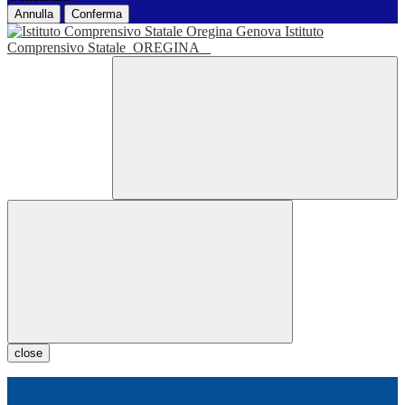
Annulla
Conferma
Istituto
Comprensivo Statale
OREGINA
close