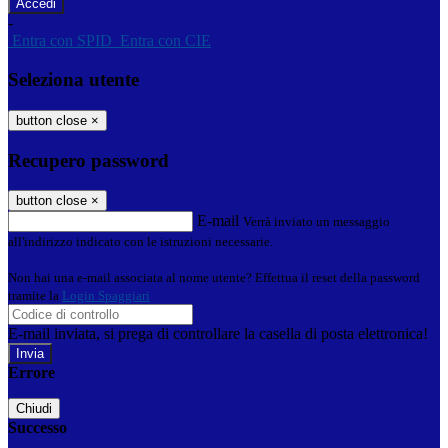
-
Entra con SPID
Entra con CIE
Seleziona utente
button close
×
Recupero password
button close
×
E-mail
Verrà inviato un messaggio
all'indirizzo indicato con le istruzioni necessarie.
Non hai una e-mail associata al nome utente? Effettua il reset della password
tramite la
Login Spaggiari
E-mail inviata, si prega di controllare la casella di posta elettronica!
Errore
Chiudi
Successo