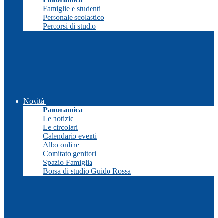
Famiglie e studenti
Personale scolastico
Percorsi di studio
Novità
Panoramica
Le notizie
Le circolari
Calendario eventi
Albo online
Comitato genitori
Spazio Famiglia
Borsa di studio Guido Rossa