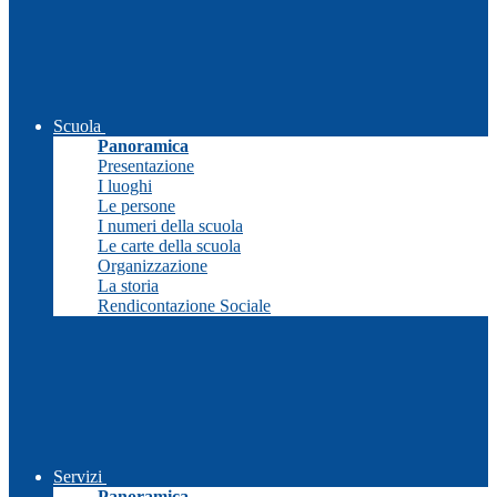
Scuola
Panoramica
Presentazione
I luoghi
Le persone
I numeri della scuola
Le carte della scuola
Organizzazione
La storia
Rendicontazione Sociale
Servizi
Panoramica