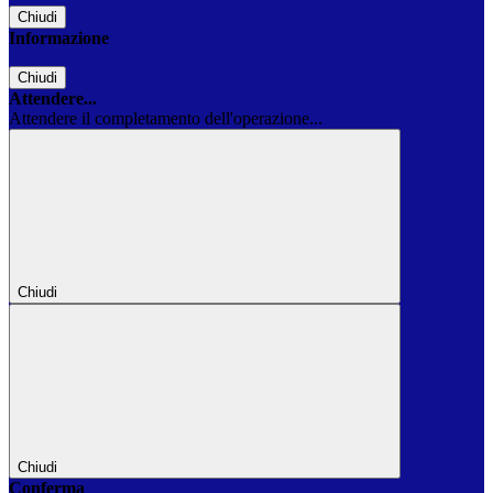
Chiudi
Informazione
Chiudi
Attendere...
Attendere il completamento dell'operazione...
Chiudi
Chiudi
Conferma