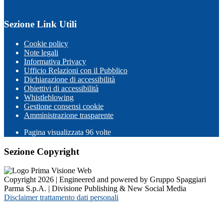
Sezione Link Utili
Cookie policy
Note legali
Informativa Privacy
Ufficio Relazioni con il Pubblico
Dichiarazione di accessibilità
Obiettivi di accessibilità
Whistleblowing
Gestione consensi cookie
Amministrazione trasparente
Pagina visualizzata
96
volte
Sezione Copyright
Copyright 2026 | Engineered and powered by Gruppo Spaggiari
Parma S.p.A. | Divisione Publishing & New Social Media
Disclaimer trattamento dati personali