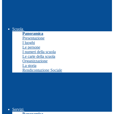
Scuola
Panoramica
Presentazione
I luoghi
Le persone
I numeri della scuola
Le carte della scuola
Organizzazione
La storia
Rendicontazione Sociale
Servizi
Panoramica