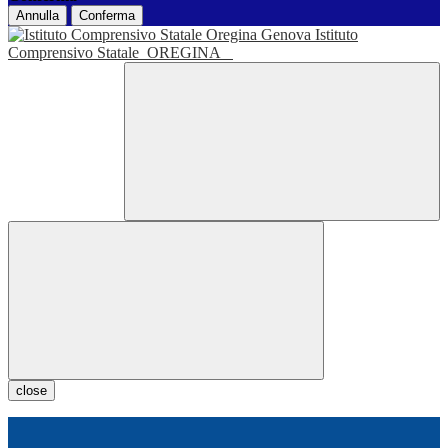
Annulla
Conferma
Istituto
Comprensivo Statale
OREGINA
close