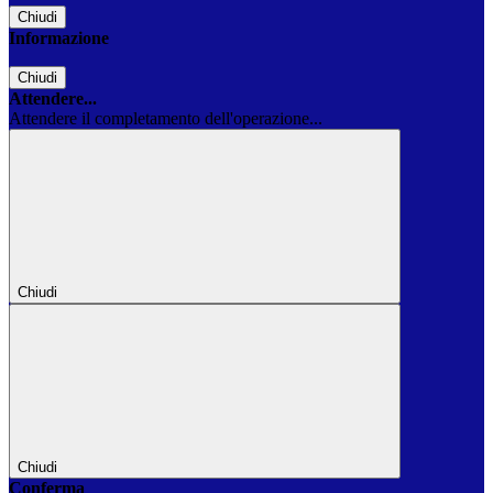
Chiudi
Informazione
Chiudi
Attendere...
Attendere il completamento dell'operazione...
Chiudi
Chiudi
Conferma