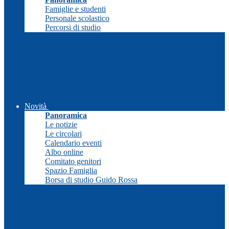
Famiglie e studenti
Personale scolastico
Percorsi di studio
Novità
Panoramica
Le notizie
Le circolari
Calendario eventi
Albo online
Comitato genitori
Spazio Famiglia
Borsa di studio Guido Rossa