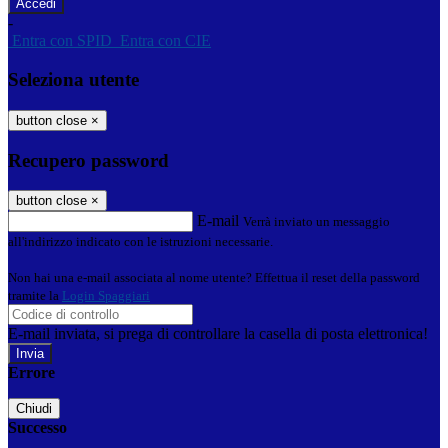
-
Entra con SPID
Entra con CIE
Seleziona utente
button close
×
Recupero password
button close
×
E-mail
Verrà inviato un messaggio
all'indirizzo indicato con le istruzioni necessarie.
Non hai una e-mail associata al nome utente? Effettua il reset della password
tramite la
Login Spaggiari
E-mail inviata, si prega di controllare la casella di posta elettronica!
Errore
Chiudi
Successo