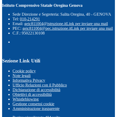
Istituto Comprensivo Statale Oregina Genova
Sede Direzione e Segreteria: Salita Oregina, 40 - GENOVA
Tel:
010-214291
Email:
geic811004@istruzione.it
Link per inviare una mail
PEC:
geic811004@pec.istruzione.it
Link per inviare una mail
C.F.: 95022130108
Sezione Link Utili
Cookie policy
Note legali
Informativa Privacy
Ufficio Relazioni con il Pubblico
Dichiarazione di accessibilità
Obiettivi di accessibilità
Whistleblowing
Gestione consensi cookie
Amministrazione trasparente