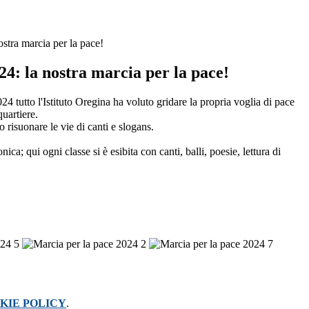
stra marcia per la pace!
4: la nostra marcia per la pace!
 tutto l'Istituto Oregina ha voluto gridare la propria voglia di pace
quartiere.
 risuonare le vie di canti e slogans.
; qui ogni classe si è esibita con canti, balli, poesie, lettura di
KIE POLICY
.