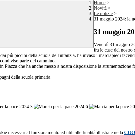
Home
>
Novità
>
Le notizie
>
31 maggio 2024: la no
31 maggio 202
Venerdì 31 maggio 2024
fra le case del nostro 
i più piccini della scuola dell'infanzia, ha invaso i marciapiedi facendo
o condiviso parte del cammino.
n Piazza che ha anche messo a nostra disposizione la strumentazione fonica
pagni della scuola primaria.
kie necessari al funzionamento ed utili alle finalità illustrate nella
COO