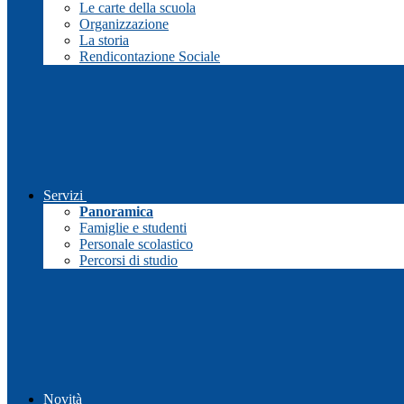
Le carte della scuola
Organizzazione
La storia
Rendicontazione Sociale
Servizi
Panoramica
Famiglie e studenti
Personale scolastico
Percorsi di studio
Novità