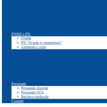
PNRR e PN
PNRR
PN "Scuola e competenze"
Ambienti e corsi
Personale
Personale docente
Personale ATA
Bacheca sindacale
Contatti