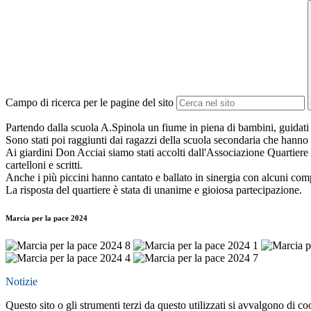
Campo di ricerca per le pagine del sito
Partendo dalla scuola A.Spinola un fiume in piena di bambini, guidati da
Sono stati poi raggiunti dai ragazzi della scuola secondaria che hann
Ai giardini Don Acciai siamo stati accolti dall'Associazione Quartiere i
cartelloni e scritti.
Anche i più piccini hanno cantato e ballato in sinergia con alcuni com
La risposta del quartiere è stata di unanime e gioiosa partecipazione.
Marcia per la pace 2024
Notizie
Questo sito o gli strumenti terzi da questo utilizzati si avvalgono di coo