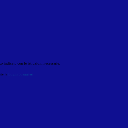
o indicato con le istruzioni necessarie.
ite la
Login Spaggiari