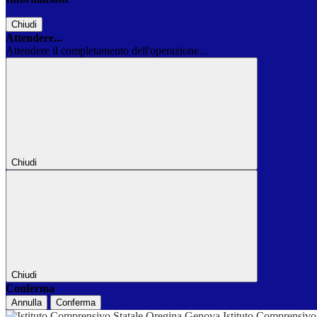
Chiudi
Attendere...
Attendere il completamento dell'operazione...
Chiudi
Chiudi
Conferma
Annulla
Conferma
Istituto Comprensivo