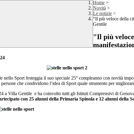
Home
>
Novità
>
Le notizie
>
"Il più veloce della ci
Gentile
"Il più veloce
manifestazion
024
lle nello Sport festeggia il suo speciale 25° compleanno con novità impor
elle persone che condividono l’idea di Sport quale strumento per migliorare
24 a Villa Gentile e ha coinvolto tutti gli Istituti Comprensivi di Genova 
rtecipato con 25 alunni della Primaria Spinola e 12 alunni della Sc