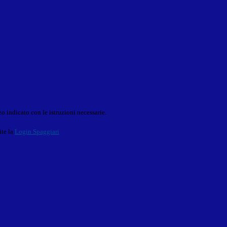
o indicato con le istruzioni necessarie.
ite la
Login Spaggiari