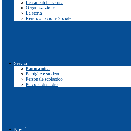
Le carte della scuola
Organizzazione
La storia
Rendicontazione Sociale
Servizi
Panoramica
Famiglie e studenti
Personale scolastico
Percorsi di studio
Novità