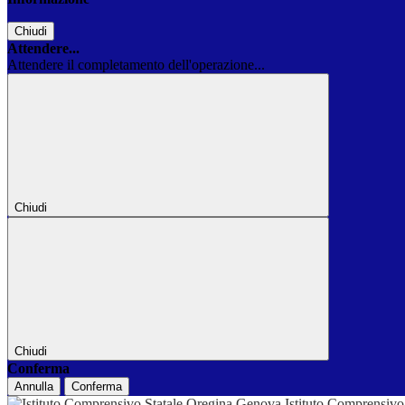
Chiudi
Attendere...
Attendere il completamento dell'operazione...
Chiudi
Chiudi
Conferma
Annulla
Conferma
Istituto Comprensivo