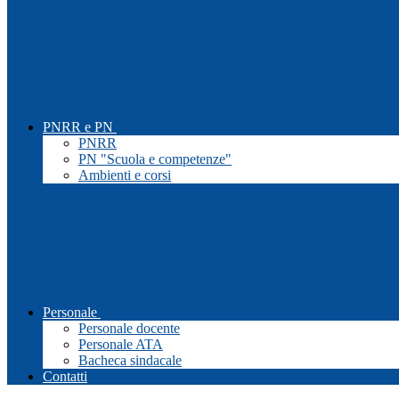
PNRR e PN
PNRR
PN "Scuola e competenze"
Ambienti e corsi
Personale
Personale docente
Personale ATA
Bacheca sindacale
Contatti