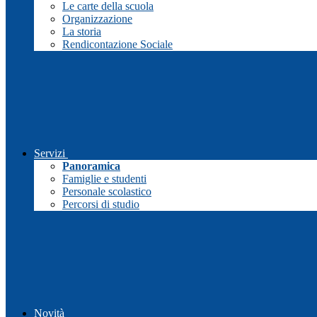
Le carte della scuola
Organizzazione
La storia
Rendicontazione Sociale
Servizi
Panoramica
Famiglie e studenti
Personale scolastico
Percorsi di studio
Novità