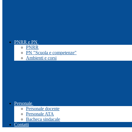
PNRR e PN
PNRR
PN "Scuola e competenze"
Ambienti e corsi
Personale
Personale docente
Personale ATA
Bacheca sindacale
Contatti