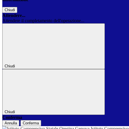
Chiudi
Attendere...
Attendere il completamento dell'operazione...
Chiudi
Chiudi
Conferma
Annulla
Conferma
Istituto Comprensivo