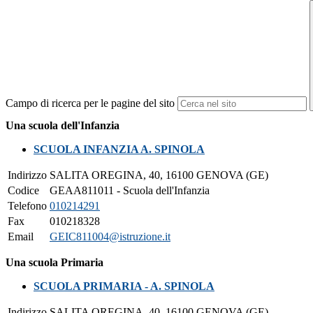
Campo di ricerca per le pagine del sito
Una scuola dell'Infanzia
SCUOLA INFANZIA A. SPINOLA
Indirizzo
SALITA OREGINA, 40, 16100 GENOVA (GE)
Codice
GEAA811011 - Scuola dell'Infanzia
Telefono
010214291
Fax
010218328
Email
GEIC811004@istruzione.it
Una scuola Primaria
SCUOLA PRIMARIA - A. SPINOLA
Indirizzo
SALITA OREGINA, 40, 16100 GENOVA (GE)