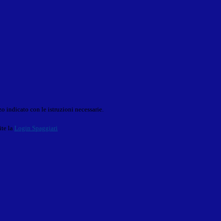
o indicato con le istruzioni necessarie.
ite la
Login Spaggiari