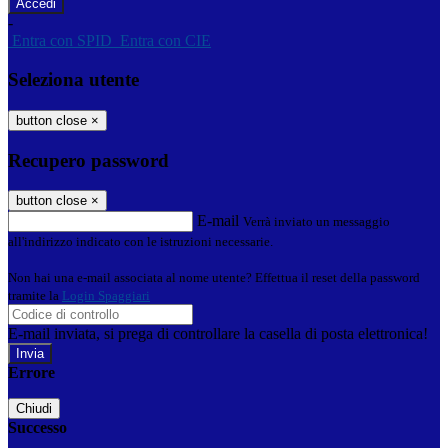
-
Entra con SPID
Entra con CIE
Seleziona utente
button close
×
Recupero password
button close
×
E-mail
Verrà inviato un messaggio
all'indirizzo indicato con le istruzioni necessarie.
Non hai una e-mail associata al nome utente? Effettua il reset della password
tramite la
Login Spaggiari
E-mail inviata, si prega di controllare la casella di posta elettronica!
Errore
Chiudi
Successo