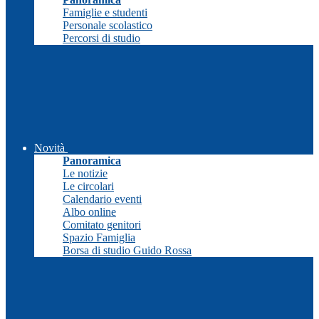
Famiglie e studenti
Personale scolastico
Percorsi di studio
Novità
Panoramica
Le notizie
Le circolari
Calendario eventi
Albo online
Comitato genitori
Spazio Famiglia
Borsa di studio Guido Rossa