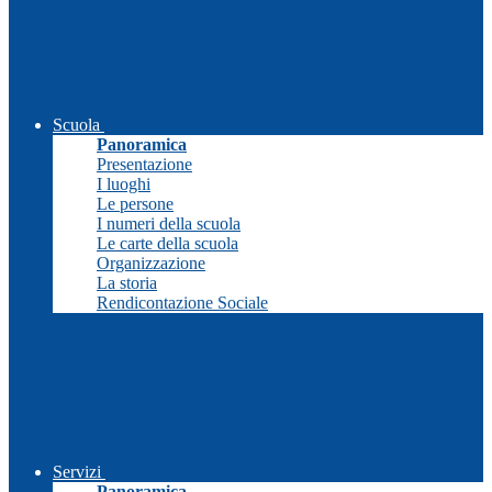
Scuola
Panoramica
Presentazione
I luoghi
Le persone
I numeri della scuola
Le carte della scuola
Organizzazione
La storia
Rendicontazione Sociale
Servizi
Panoramica