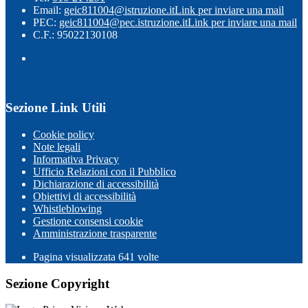
Email:
geic811004@istruzione.it
Link per inviare una mail
PEC:
geic811004@pec.istruzione.it
Link per inviare una mail
C.F.: 95022130108
Sezione Link Utili
Cookie policy
Note legali
Informativa Privacy
Ufficio Relazioni con il Pubblico
Dichiarazione di accessibilità
Obiettivi di accessibilità
Whistleblowing
Gestione consensi cookie
Amministrazione trasparente
Pagina visualizzata
641
volte
Sezione Copyright