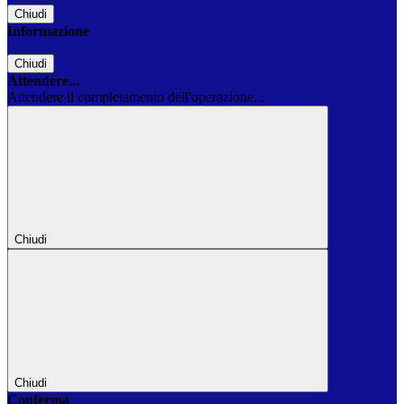
Chiudi
Informazione
Chiudi
Attendere...
Attendere il completamento dell'operazione...
Chiudi
Chiudi
Conferma