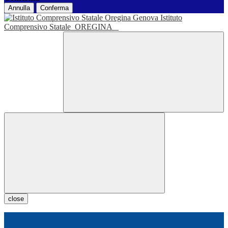
Annulla
Conferma
Istituto
Comprensivo Statale
OREGINA
close