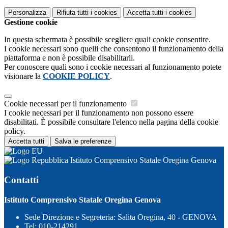
Personalizza
Rifiuta tutti
i cookies
Accetta tutti
i cookies
Gestione cookie
In questa schermata è possibile scegliere quali cookie consentire.
I cookie necessari sono quelli che consentono il funzionamento della
piattaforma e non è possibile disabilitarli.
Per conoscere quali sono i cookie necessari al funzionamento potete
visionare la
COOKIE POLICY
.
Cookie necessari per il funzionamento
I cookie necessari per il funzionamento non possono essere
disabilitati. È possibile consultare l'elenco nella pagina della cookie
policy.
Accetta tutti
Salva le preferenze
Istituto Comprensivo Statale Oregina Genova
Contatti
Istituto Comprensivo Statale Oregina Genova
Sede Direzione e Segreteria: Salita Oregina, 40 - GENOVA
Tel:
010-214291