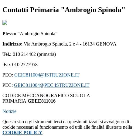
Contatti Primaria "Ambrogio Spinola"
Plesso:
“Ambrogio Spinola”
Indirizzo:
Via Ambrogio Spinola, 2 e 4 - 16134 GENOVA
Tel.:
010 214462 (primaria)
Fax 010 2727958
PEO:
GEIC811004@ISTRUZIONE.IT
PEC:
GEIC811004@PEC.ISTRUZIONE.IT
CODICE MECCANOGRAFICO SCUOLA
PRIMARIA:
GEEE811016
Notizie
Questo sito o gli strumenti terzi da questo utilizzati si avvalgono di
cookie necessari al funzionamento ed utili alle finalità illustrate nella
COOKIE POLICY
.