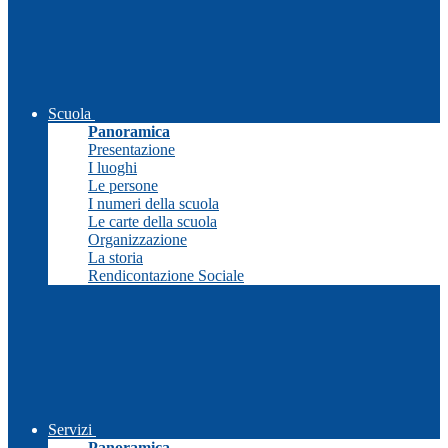
Scuola
Panoramica
Presentazione
I luoghi
Le persone
I numeri della scuola
Le carte della scuola
Organizzazione
La storia
Rendicontazione Sociale
Servizi
Panoramica