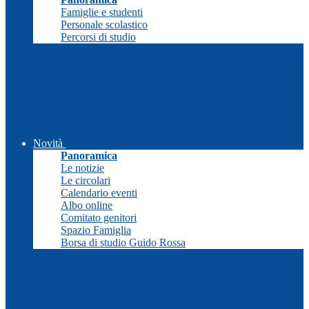
Famiglie e studenti
Personale scolastico
Percorsi di studio
Novità
Panoramica
Le notizie
Le circolari
Calendario eventi
Albo online
Comitato genitori
Spazio Famiglia
Borsa di studio Guido Rossa