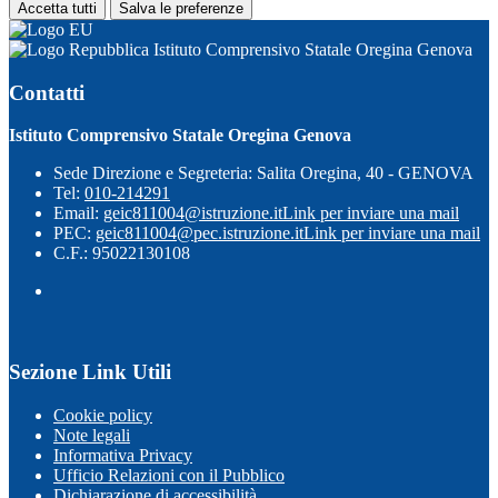
Accetta tutti
Salva le preferenze
Istituto Comprensivo Statale Oregina Genova
Contatti
Istituto Comprensivo Statale Oregina Genova
Sede Direzione e Segreteria: Salita Oregina, 40 - GENOVA
Tel:
010-214291
Email:
geic811004@istruzione.it
Link per inviare una mail
PEC:
geic811004@pec.istruzione.it
Link per inviare una mail
C.F.: 95022130108
Sezione Link Utili
Cookie policy
Note legali
Informativa Privacy
Ufficio Relazioni con il Pubblico
Dichiarazione di accessibilità