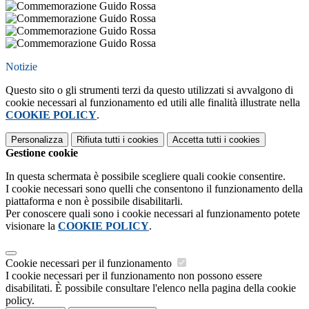
Notizie
Questo sito o gli strumenti terzi da questo utilizzati si avvalgono di
cookie necessari al funzionamento ed utili alle finalità illustrate nella
COOKIE POLICY
.
Personalizza
Rifiuta tutti
i cookies
Accetta tutti
i cookies
Gestione cookie
In questa schermata è possibile scegliere quali cookie consentire.
I cookie necessari sono quelli che consentono il funzionamento della
piattaforma e non è possibile disabilitarli.
Per conoscere quali sono i cookie necessari al funzionamento potete
visionare la
COOKIE POLICY
.
Cookie necessari per il funzionamento
I cookie necessari per il funzionamento non possono essere
disabilitati. È possibile consultare l'elenco nella pagina della cookie
policy.