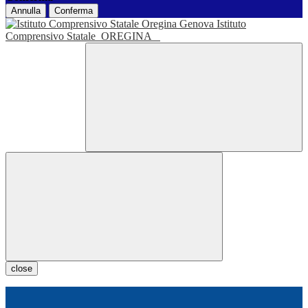
Annulla
Conferma
Istituto
Comprensivo Statale
OREGINA
close