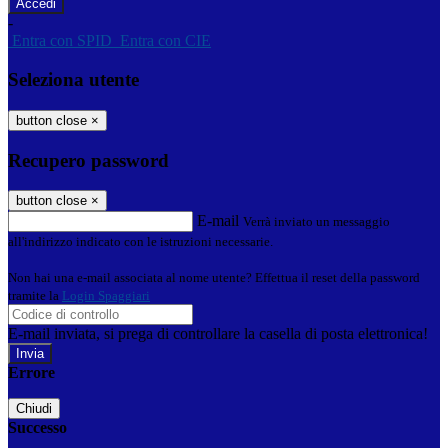
-
Entra con SPID
Entra con CIE
Seleziona utente
button close
×
Recupero password
button close
×
E-mail
Verrà inviato un messaggio
all'indirizzo indicato con le istruzioni necessarie.
Non hai una e-mail associata al nome utente? Effettua il reset della password
tramite la
Login Spaggiari
E-mail inviata, si prega di controllare la casella di posta elettronica!
Errore
Chiudi
Successo