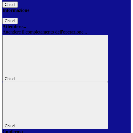
Chiudi
Informazione
Chiudi
Attendere...
Attendere il completamento dell'operazione...
Chiudi
Chiudi
Conferma