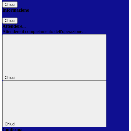
Chiudi
Informazione
Chiudi
Attendere...
Attendere il completamento dell'operazione...
Chiudi
Chiudi
Conferma