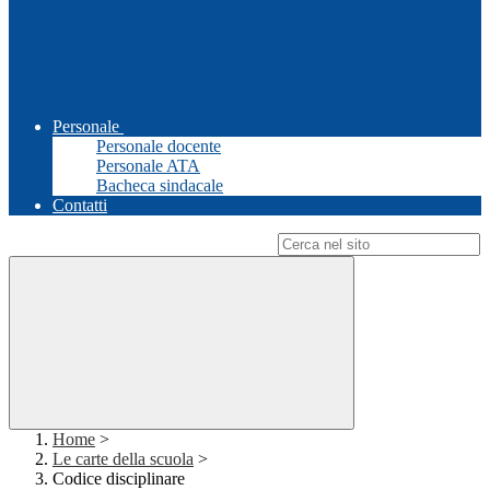
Personale
Personale docente
Personale ATA
Bacheca sindacale
Contatti
Campo di ricerca per le pagine del sito
Home
>
Le carte della scuola
>
Codice disciplinare