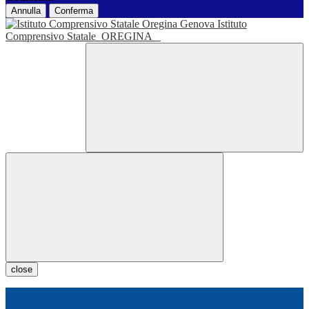
Annulla
Conferma
Istituto
Comprensivo Statale
OREGINA
close