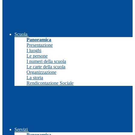
Scuola
Panoramica
Presentazione
I luoghi
Le persone
I numeri della scuola
Le carte della scuola
Organizzazione
La storia
Rendicontazione Sociale
Servizi
Panoramica