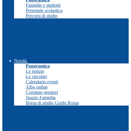
Famiglie e studenti
Personale scolastico
Percorsi di studio
Novità
Panoramica
Le notizie
Le circolari
Calendario eventi
Albo online
Comitato genitori
Spazio Famiglia
Borsa di studio Guido Rossa