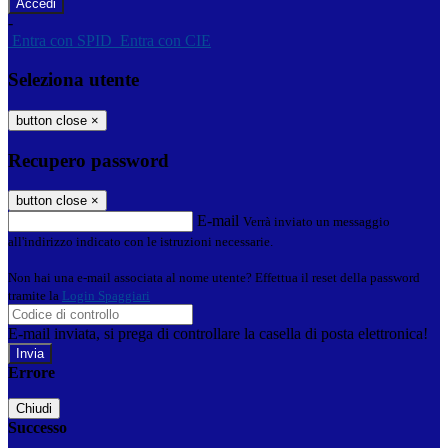
-
Entra con SPID
Entra con CIE
Seleziona utente
button close
×
Recupero password
button close
×
E-mail
Verrà inviato un messaggio
all'indirizzo indicato con le istruzioni necessarie.
Non hai una e-mail associata al nome utente? Effettua il reset della password
tramite la
Login Spaggiari
E-mail inviata, si prega di controllare la casella di posta elettronica!
Errore
Chiudi
Successo