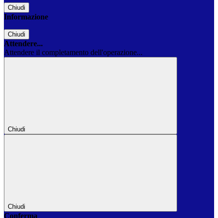
Chiudi
Informazione
Chiudi
Attendere...
Attendere il completamento dell'operazione...
Chiudi
Chiudi
Conferma