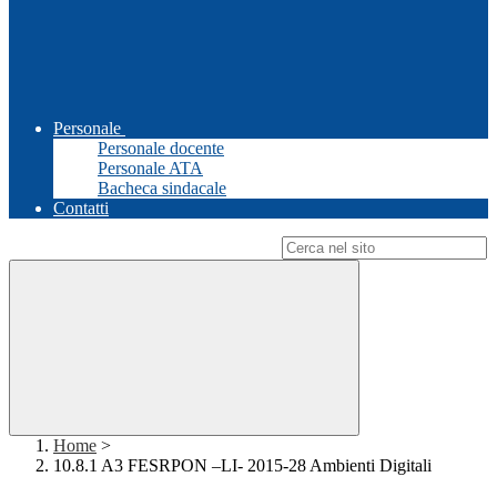
Personale
Personale docente
Personale ATA
Bacheca sindacale
Contatti
Campo di ricerca per le pagine del sito
Home
>
10.8.1 A3 FESRPON –LI- 2015-28 Ambienti Digitali