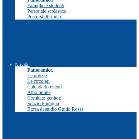
Famiglie e studenti
Personale scolastico
Percorsi di studio
Novità
Panoramica
Le notizie
Le circolari
Calendario eventi
Albo online
Comitato genitori
Spazio Famiglia
Borsa di studio Guido Rossa