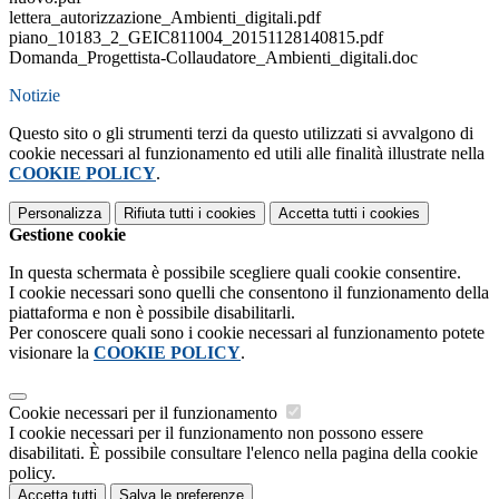
lettera_autorizzazione_Ambienti_digitali.pdf
piano_10183_2_GEIC811004_20151128140815.pdf
Domanda_Progettista-Collaudatore_Ambienti_digitali.doc
Notizie
Questo sito o gli strumenti terzi da questo utilizzati si avvalgono di
cookie necessari al funzionamento ed utili alle finalità illustrate nella
COOKIE POLICY
.
Personalizza
Rifiuta tutti
i cookies
Accetta tutti
i cookies
Gestione cookie
In questa schermata è possibile scegliere quali cookie consentire.
I cookie necessari sono quelli che consentono il funzionamento della
piattaforma e non è possibile disabilitarli.
Per conoscere quali sono i cookie necessari al funzionamento potete
visionare la
COOKIE POLICY
.
Cookie necessari per il funzionamento
I cookie necessari per il funzionamento non possono essere
disabilitati. È possibile consultare l'elenco nella pagina della cookie
policy.
Accetta tutti
Salva le preferenze