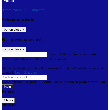
-
Entra con SPID
Entra con CIE
Seleziona utente
button close
×
Recupero password
button close
×
E-mail
Verrà inviato un messaggio
all'indirizzo indicato con le istruzioni necessarie.
Non hai una e-mail associata al nome utente? Effettua il reset della password
tramite la
Login Spaggiari
E-mail inviata, si prega di controllare la casella di posta elettronica!
Errore
Chiudi
Successo