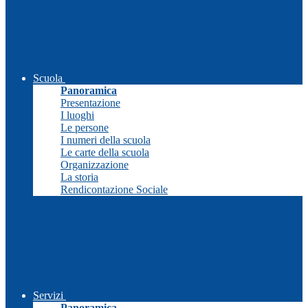
Scuola
Panoramica
Presentazione
I luoghi
Le persone
I numeri della scuola
Le carte della scuola
Organizzazione
La storia
Rendicontazione Sociale
Servizi
Panoramica