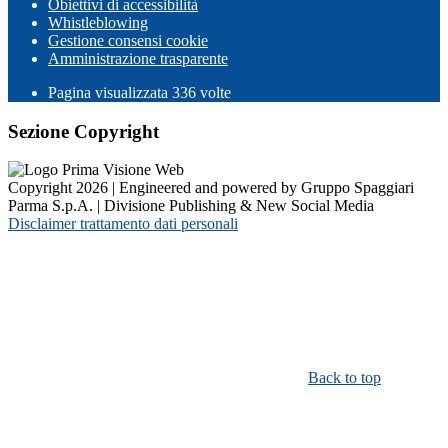
Obiettivi di accessibilità
Whistleblowing
Gestione consensi cookie
Amministrazione trasparente
Pagina visualizzata
336
volte
Sezione Copyright
Copyright 2026 | Engineered and powered by Gruppo Spaggiari
Parma S.p.A. | Divisione Publishing & New Social Media
Disclaimer trattamento dati personali
Back to top