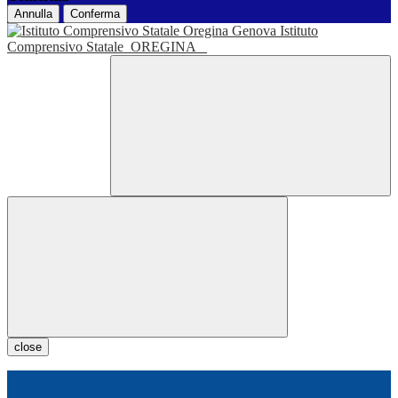
Annulla
Conferma
Istituto
Comprensivo Statale
OREGINA
close