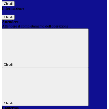
Chiudi
Informazione
Chiudi
Attendere...
Attendere il completamento dell'operazione...
Chiudi
Chiudi
Conferma