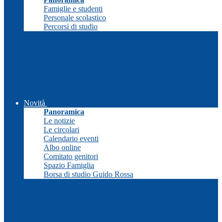
Famiglie e studenti
Personale scolastico
Percorsi di studio
Novità
Panoramica
Le notizie
Le circolari
Calendario eventi
Albo online
Comitato genitori
Spazio Famiglia
Borsa di studio Guido Rossa