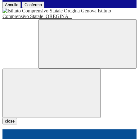
Annulla
Conferma
Istituto
Comprensivo Statale
OREGINA
close