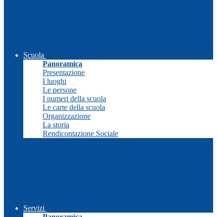
Scuola
Panoramica
Presentazione
I luoghi
Le persone
I numeri della scuola
Le carte della scuola
Organizzazione
La storia
Rendicontazione Sociale
Servizi
Panoramica