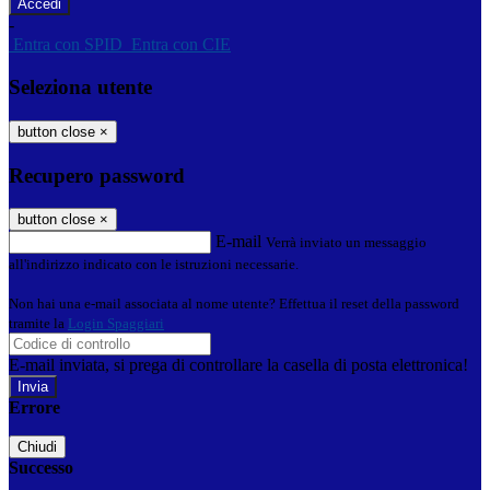
-
Entra con SPID
Entra con CIE
Seleziona utente
button close
×
Recupero password
button close
×
E-mail
Verrà inviato un messaggio
all'indirizzo indicato con le istruzioni necessarie.
Non hai una e-mail associata al nome utente? Effettua il reset della password
tramite la
Login Spaggiari
E-mail inviata, si prega di controllare la casella di posta elettronica!
Errore
Chiudi
Successo