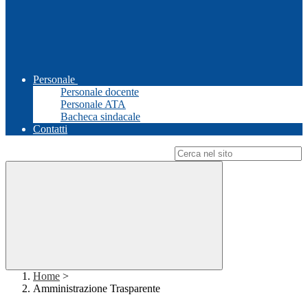
Personale
Personale docente
Personale ATA
Bacheca sindacale
Contatti
Campo di ricerca per le pagine del sito
Home
>
Amministrazione Trasparente