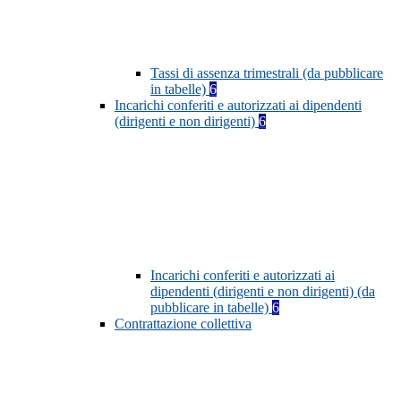
Tassi di assenza trimestrali (da pubblicare
in tabelle)
6
Incarichi conferiti e autorizzati ai dipendenti
(dirigenti e non dirigenti)
6
Incarichi conferiti e autorizzati ai
dipendenti (dirigenti e non dirigenti) (da
pubblicare in tabelle)
6
Contrattazione collettiva