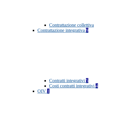
Contrattazione collettiva
Contrattazione integrativa
9
Contratti integrativi
5
Costi contratti integrativi
4
OIV
1