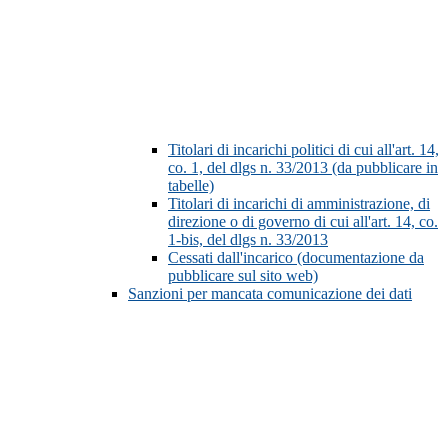
Titolari di incarichi politici di cui all'art. 14,
co. 1, del dlgs n. 33/2013 (da pubblicare in
tabelle)
Titolari di incarichi di amministrazione, di
direzione o di governo di cui all'art. 14, co.
1-bis, del dlgs n. 33/2013
Cessati dall'incarico (documentazione da
pubblicare sul sito web)
Sanzioni per mancata comunicazione dei dati