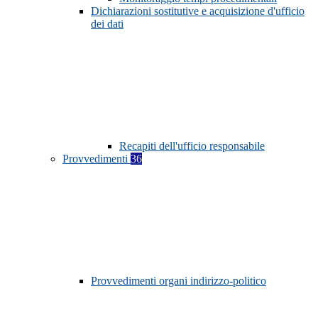
Dichiarazioni sostitutive e acquisizione d'ufficio
dei dati
Recapiti dell'ufficio responsabile
Provvedimenti
36
Provvedimenti organi indirizzo-politico