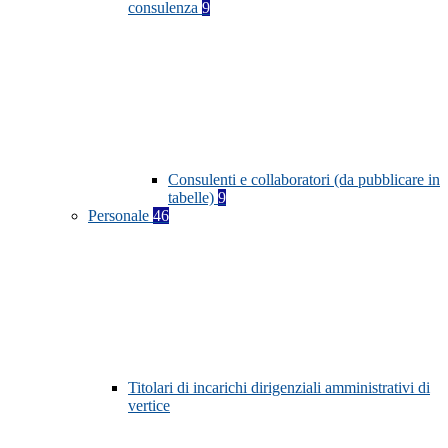
consulenza
9
Consulenti e collaboratori (da pubblicare in
tabelle)
9
Personale
46
Titolari di incarichi dirigenziali amministrativi di
vertice