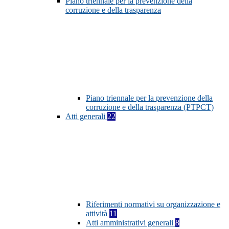
Piano triennale per la prevenzione della
corruzione e della trasparenza
Piano triennale per la prevenzione della
corruzione e della trasparenza (PTPCT)
Atti generali
22
Riferimenti normativi su organizzazione e
attività
11
Atti amministrativi generali
8