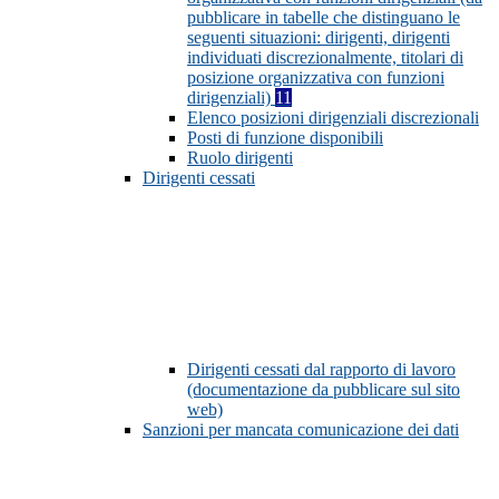
pubblicare in tabelle che distinguano le
seguenti situazioni: dirigenti, dirigenti
individuati discrezionalmente, titolari di
posizione organizzativa con funzioni
dirigenziali)
11
Elenco posizioni dirigenziali discrezionali
Posti di funzione disponibili
Ruolo dirigenti
Dirigenti cessati
Dirigenti cessati dal rapporto di lavoro
(documentazione da pubblicare sul sito
web)
Sanzioni per mancata comunicazione dei dati