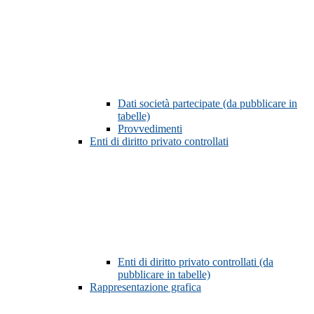
Dati società partecipate (da pubblicare in
tabelle)
Provvedimenti
Enti di diritto privato controllati
Enti di diritto privato controllati (da
pubblicare in tabelle)
Rappresentazione grafica