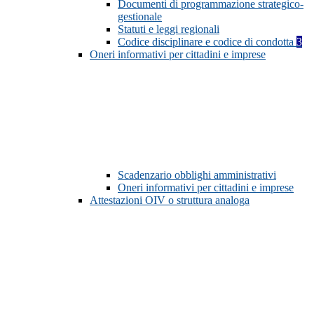
Documenti di programmazione strategico-
gestionale
Statuti e leggi regionali
Codice disciplinare e codice di condotta
3
Oneri informativi per cittadini e imprese
Scadenzario obblighi amministrativi
Oneri informativi per cittadini e imprese
Attestazioni OIV o struttura analoga