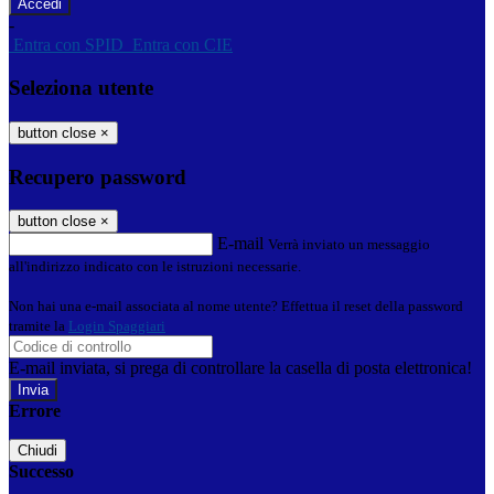
-
Entra con SPID
Entra con CIE
Seleziona utente
button close
×
Recupero password
button close
×
E-mail
Verrà inviato un messaggio
all'indirizzo indicato con le istruzioni necessarie.
Non hai una e-mail associata al nome utente? Effettua il reset della password
tramite la
Login Spaggiari
E-mail inviata, si prega di controllare la casella di posta elettronica!
Errore
Chiudi
Successo