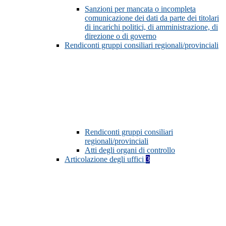
Sanzioni per mancata o incompleta
comunicazione dei dati da parte dei titolari
di incarichi politici, di amministrazione, di
direzione o di governo
Rendiconti gruppi consiliari regionali/provinciali
Rendiconti gruppi consiliari
regionali/provinciali
Atti degli organi di controllo
Articolazione degli uffici
3