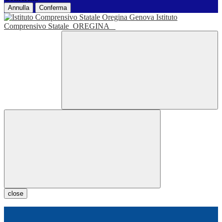
Annulla
Conferma
Istituto
Comprensivo Statale
OREGINA
close