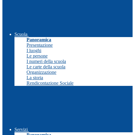
Scuola
Panoramica
Presentazione
I luoghi
Le persone
I numeri della scuola
Le carte della scuola
Organizzazione
La storia
Rendicontazione Sociale
Servizi
Panoramica