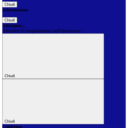
Chiudi
Informazione
Chiudi
Attendere...
Attendere il completamento dell'operazione...
Chiudi
Chiudi
Conferma