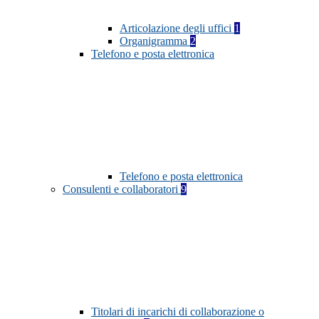
Articolazione degli uffici
1
Organigramma
2
Telefono e posta elettronica
Telefono e posta elettronica
Consulenti e collaboratori
9
Titolari di incarichi di collaborazione o