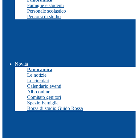
Famiglie e studenti
Personale scolastico
Percorsi di studio
Novità
Panoramica
Le notizie
Le circolari
Calendario eventi
Albo online
Comitato genitori
Spazio Famiglia
Borsa di studio Guido Rossa