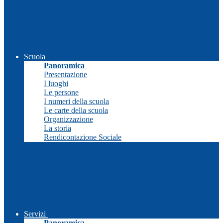
Scuola
Panoramica
Presentazione
I luoghi
Le persone
I numeri della scuola
Le carte della scuola
Organizzazione
La storia
Rendicontazione Sociale
Servizi
Panoramica