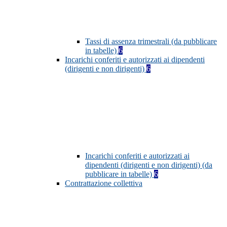
Tassi di assenza trimestrali (da pubblicare
in tabelle)
6
Incarichi conferiti e autorizzati ai dipendenti
(dirigenti e non dirigenti)
6
Incarichi conferiti e autorizzati ai
dipendenti (dirigenti e non dirigenti) (da
pubblicare in tabelle)
6
Contrattazione collettiva