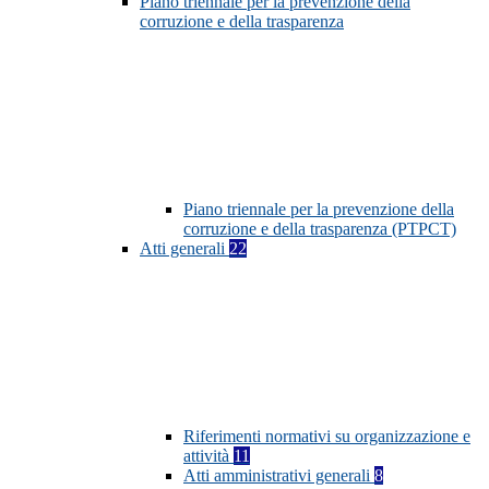
Piano triennale per la prevenzione della
corruzione e della trasparenza
Piano triennale per la prevenzione della
corruzione e della trasparenza (PTPCT)
Atti generali
22
Riferimenti normativi su organizzazione e
attività
11
Atti amministrativi generali
8