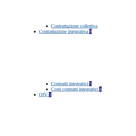
Contrattazione collettiva
Contrattazione integrativa
9
Contratti integrativi
5
Costi contratti integrativi
4
OIV
1