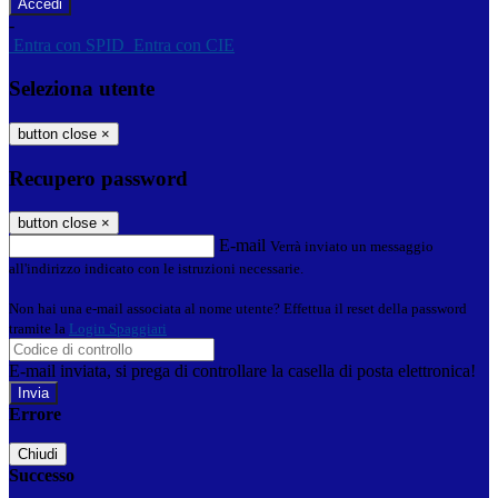
-
Entra con SPID
Entra con CIE
Seleziona utente
button close
×
Recupero password
button close
×
E-mail
Verrà inviato un messaggio
all'indirizzo indicato con le istruzioni necessarie.
Non hai una e-mail associata al nome utente? Effettua il reset della password
tramite la
Login Spaggiari
E-mail inviata, si prega di controllare la casella di posta elettronica!
Errore
Chiudi
Successo