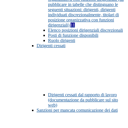
pubblicare in tabelle che distinguano le
seguenti situazioni: dirigenti, dirigenti
individuati discrezionalmente, titolari di
posizione organizzativa con funzioni
dirigenziali)
11
Elenco posizioni dirigenziali discrezionali
Posti di funzione disponibili
Ruolo dirigenti
Dirigenti cessati
Dirigenti cessati dal rapporto di lavoro
(documentazione da pubblicare sul sito
web)
Sanzioni per mancata comunicazione dei dati