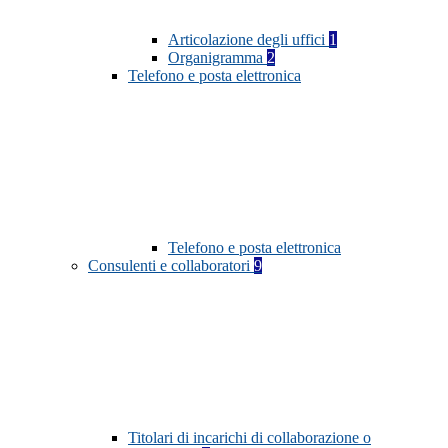
Articolazione degli uffici
1
Organigramma
2
Telefono e posta elettronica
Telefono e posta elettronica
Consulenti e collaboratori
9
Titolari di incarichi di collaborazione o