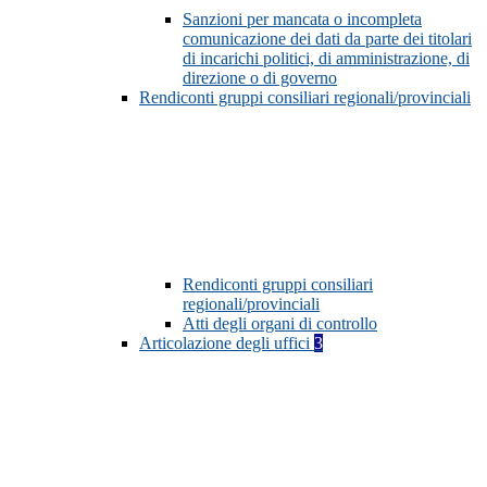
Sanzioni per mancata o incompleta
comunicazione dei dati da parte dei titolari
di incarichi politici, di amministrazione, di
direzione o di governo
Rendiconti gruppi consiliari regionali/provinciali
Rendiconti gruppi consiliari
regionali/provinciali
Atti degli organi di controllo
Articolazione degli uffici
3