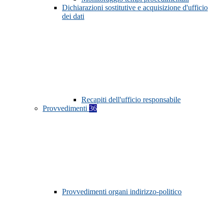
Dichiarazioni sostitutive e acquisizione d'ufficio
dei dati
Recapiti dell'ufficio responsabile
Provvedimenti
36
Provvedimenti organi indirizzo-politico