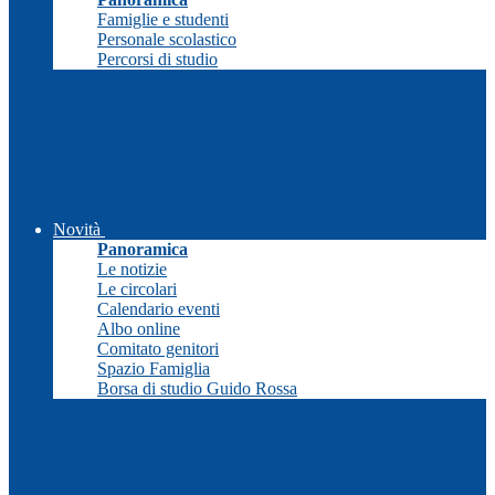
Famiglie e studenti
Personale scolastico
Percorsi di studio
Novità
Panoramica
Le notizie
Le circolari
Calendario eventi
Albo online
Comitato genitori
Spazio Famiglia
Borsa di studio Guido Rossa