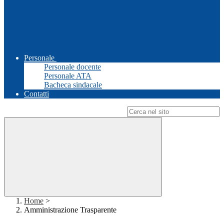
Personale
Personale docente
Personale ATA
Bacheca sindacale
Contatti
Campo di ricerca per le pagine del sito
Home
>
Amministrazione Trasparente