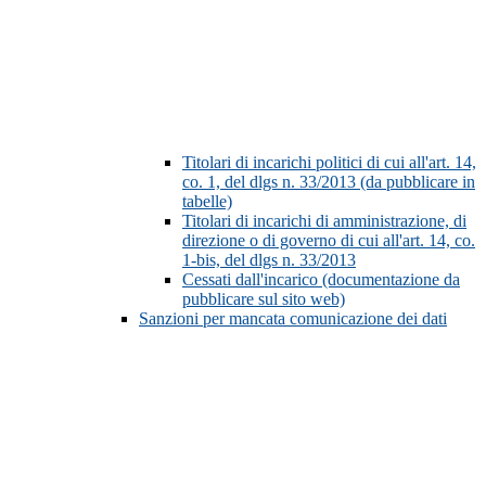
Titolari di incarichi politici di cui all'art. 14,
co. 1, del dlgs n. 33/2013 (da pubblicare in
tabelle)
Titolari di incarichi di amministrazione, di
direzione o di governo di cui all'art. 14, co.
1-bis, del dlgs n. 33/2013
Cessati dall'incarico (documentazione da
pubblicare sul sito web)
Sanzioni per mancata comunicazione dei dati