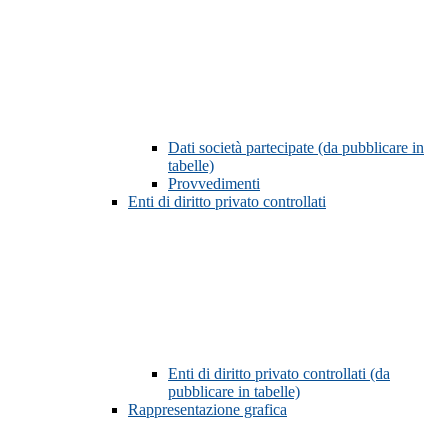
Dati società partecipate (da pubblicare in
tabelle)
Provvedimenti
Enti di diritto privato controllati
Enti di diritto privato controllati (da
pubblicare in tabelle)
Rappresentazione grafica