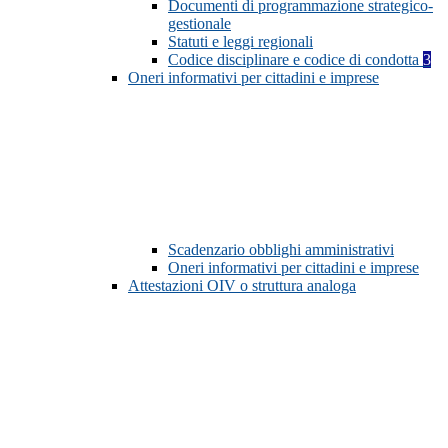
Documenti di programmazione strategico-
gestionale
Statuti e leggi regionali
Codice disciplinare e codice di condotta
3
Oneri informativi per cittadini e imprese
Scadenzario obblighi amministrativi
Oneri informativi per cittadini e imprese
Attestazioni OIV o struttura analoga