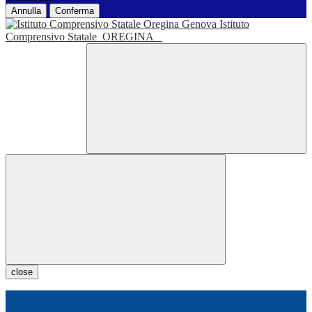
Annulla
Conferma
Istituto
Comprensivo Statale
OREGINA
close