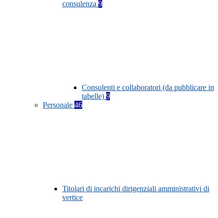
consulenza
9
Consulenti e collaboratori (da pubblicare in
tabelle)
9
Personale
46
Titolari di incarichi dirigenziali amministrativi di
vertice