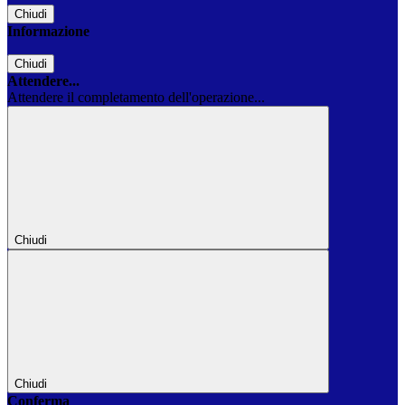
Chiudi
Informazione
Chiudi
Attendere...
Attendere il completamento dell'operazione...
Chiudi
Chiudi
Conferma