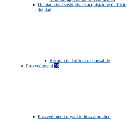
Dichiarazioni sostitutive e acquisizione d'ufficio
dei dati
Recapiti dell'ufficio responsabile
Provvedimenti
36
Provvedimenti organi indirizzo-politico