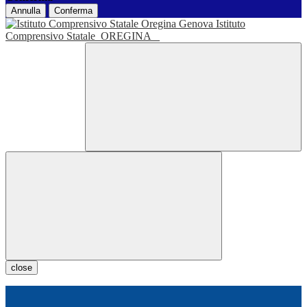
Annulla
Conferma
Istituto
Comprensivo Statale
OREGINA
close