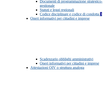
Documenti di programmazione strategico-
gestionale
Statuti e leggi regionali
Codice disciplinare e codice di condotta
3
Oneri informativi per cittadini e imprese
Scadenzario obblighi amministrativi
Oneri informativi per cittadini e imprese
Attestazioni OIV o struttura analoga