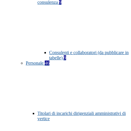
consulenza
9
Consulenti e collaboratori (da pubblicare in
tabelle)
9
Personale
46
Titolari di incarichi dirigenziali amministrativi di
vertice