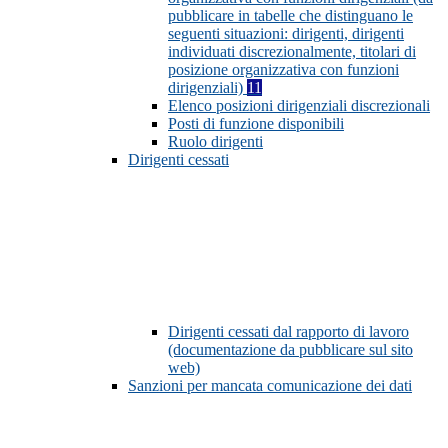
pubblicare in tabelle che distinguano le
seguenti situazioni: dirigenti, dirigenti
individuati discrezionalmente, titolari di
posizione organizzativa con funzioni
dirigenziali)
11
Elenco posizioni dirigenziali discrezionali
Posti di funzione disponibili
Ruolo dirigenti
Dirigenti cessati
Dirigenti cessati dal rapporto di lavoro
(documentazione da pubblicare sul sito
web)
Sanzioni per mancata comunicazione dei dati