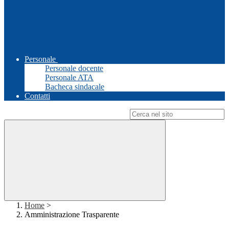
Personale
Personale docente
Personale ATA
Bacheca sindacale
Contatti
Campo di ricerca per le pagine del sito
Home
>
Amministrazione Trasparente