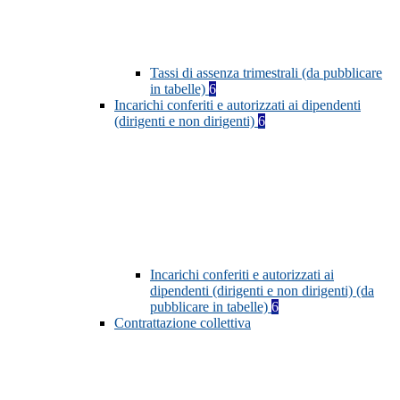
Tassi di assenza trimestrali (da pubblicare
in tabelle)
6
Incarichi conferiti e autorizzati ai dipendenti
(dirigenti e non dirigenti)
6
Incarichi conferiti e autorizzati ai
dipendenti (dirigenti e non dirigenti) (da
pubblicare in tabelle)
6
Contrattazione collettiva