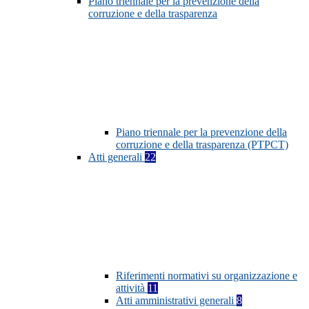
Piano triennale per la prevenzione della
corruzione e della trasparenza
Piano triennale per la prevenzione della
corruzione e della trasparenza (PTPCT)
Atti generali
22
Riferimenti normativi su organizzazione e
attività
11
Atti amministrativi generali
8