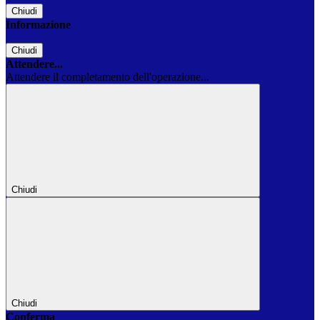
Chiudi
Informazione
Chiudi
Attendere...
Attendere il completamento dell'operazione...
Chiudi
Chiudi
Conferma