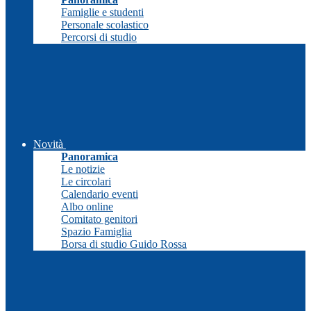
Famiglie e studenti
Personale scolastico
Percorsi di studio
Novità
Panoramica
Le notizie
Le circolari
Calendario eventi
Albo online
Comitato genitori
Spazio Famiglia
Borsa di studio Guido Rossa