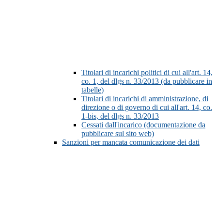
Titolari di incarichi politici di cui all'art. 14,
co. 1, del dlgs n. 33/2013 (da pubblicare in
tabelle)
Titolari di incarichi di amministrazione, di
direzione o di governo di cui all'art. 14, co.
1-bis, del dlgs n. 33/2013
Cessati dall'incarico (documentazione da
pubblicare sul sito web)
Sanzioni per mancata comunicazione dei dati