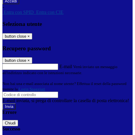
-
Entra con SPID
Entra con CIE
Seleziona utente
button close
×
Recupero password
button close
×
E-mail
Verrà inviato un messaggio
all'indirizzo indicato con le istruzioni necessarie.
Non hai una e-mail associata al nome utente? Effettua il reset della password
tramite la
Login Spaggiari
E-mail inviata, si prega di controllare la casella di posta elettronica!
Errore
Chiudi
Successo