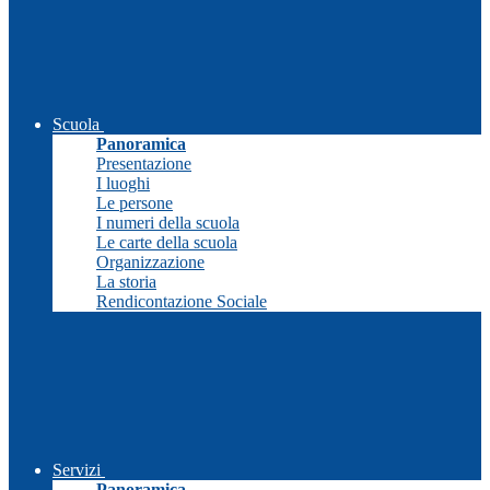
Scuola
Panoramica
Presentazione
I luoghi
Le persone
I numeri della scuola
Le carte della scuola
Organizzazione
La storia
Rendicontazione Sociale
Servizi
Panoramica