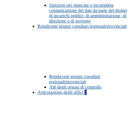
Sanzioni per mancata o incompleta
comunicazione dei dati da parte dei titolari
di incarichi politici, di amministrazione, di
direzione o di governo
Rendiconti gruppi consiliari regionali/provinciali
Rendiconti gruppi consiliari
regionali/provinciali
Atti degli organi di controllo
Articolazione degli uffici
3