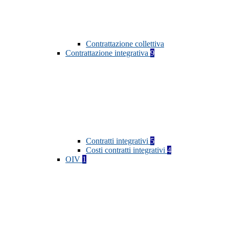
Contrattazione collettiva
Contrattazione integrativa
9
Contratti integrativi
5
Costi contratti integrativi
4
OIV
1