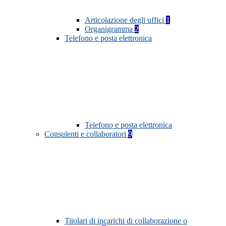
Articolazione degli uffici
1
Organigramma
2
Telefono e posta elettronica
Telefono e posta elettronica
Consulenti e collaboratori
9
Titolari di incarichi di collaborazione o