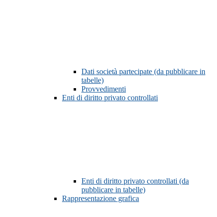
Dati società partecipate (da pubblicare in
tabelle)
Provvedimenti
Enti di diritto privato controllati
Enti di diritto privato controllati (da
pubblicare in tabelle)
Rappresentazione grafica