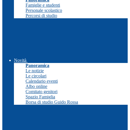
Famiglie e studenti
Personale scolastico
Percorsi di studio
Novità
Panoramica
Le notizie
Le circolari
Calendario eventi
Albo online
Comitato genitori
Spazio Famiglia
Borsa di studio Guido Rossa