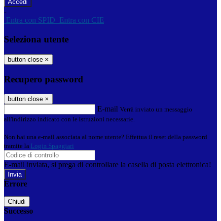
-
Entra con SPID
Entra con CIE
Seleziona utente
button close
×
Recupero password
button close
×
E-mail
Verrà inviato un messaggio
all'indirizzo indicato con le istruzioni necessarie.
Non hai una e-mail associata al nome utente? Effettua il reset della password
tramite la
Login Spaggiari
E-mail inviata, si prega di controllare la casella di posta elettronica!
Errore
Chiudi
Successo