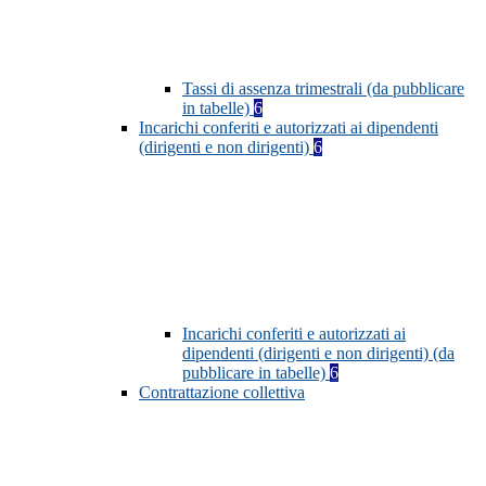
Tassi di assenza trimestrali (da pubblicare
in tabelle)
6
Incarichi conferiti e autorizzati ai dipendenti
(dirigenti e non dirigenti)
6
Incarichi conferiti e autorizzati ai
dipendenti (dirigenti e non dirigenti) (da
pubblicare in tabelle)
6
Contrattazione collettiva