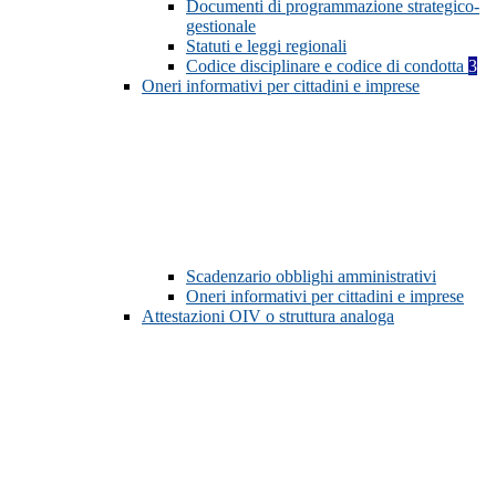
Documenti di programmazione strategico-
gestionale
Statuti e leggi regionali
Codice disciplinare e codice di condotta
3
Oneri informativi per cittadini e imprese
Scadenzario obblighi amministrativi
Oneri informativi per cittadini e imprese
Attestazioni OIV o struttura analoga