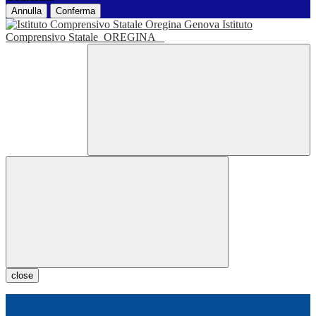
Annulla
Conferma
Istituto
Comprensivo Statale
OREGINA
close