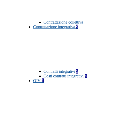
Contrattazione collettiva
Contrattazione integrativa
9
Contratti integrativi
5
Costi contratti integrativi
4
OIV
1