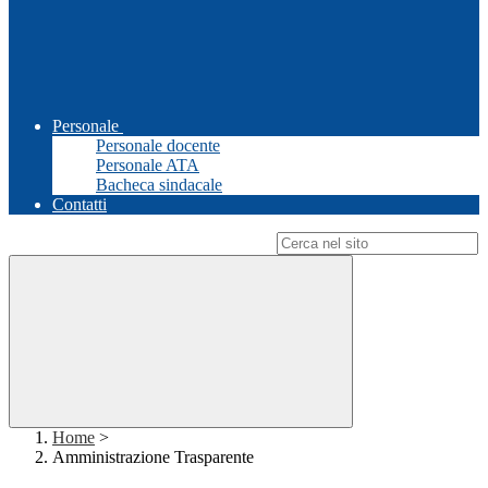
Personale
Personale docente
Personale ATA
Bacheca sindacale
Contatti
Campo di ricerca per le pagine del sito
Home
>
Amministrazione Trasparente