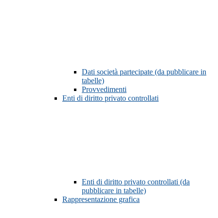
Dati società partecipate (da pubblicare in
tabelle)
Provvedimenti
Enti di diritto privato controllati
Enti di diritto privato controllati (da
pubblicare in tabelle)
Rappresentazione grafica