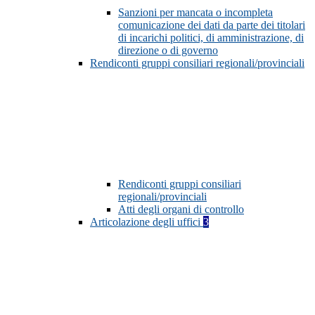
Sanzioni per mancata o incompleta
comunicazione dei dati da parte dei titolari
di incarichi politici, di amministrazione, di
direzione o di governo
Rendiconti gruppi consiliari regionali/provinciali
Rendiconti gruppi consiliari
regionali/provinciali
Atti degli organi di controllo
Articolazione degli uffici
3