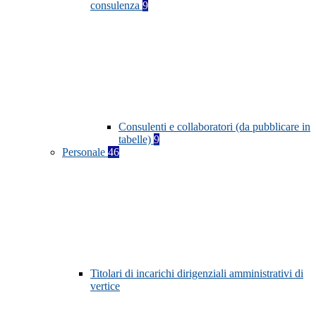
consulenza
9
Consulenti e collaboratori (da pubblicare in
tabelle)
9
Personale
46
Titolari di incarichi dirigenziali amministrativi di
vertice