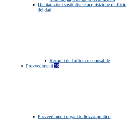
Dichiarazioni sostitutive e acquisizione d'ufficio
dei dati
Recapiti dell'ufficio responsabile
Provvedimenti
36
Provvedimenti organi indirizzo-politico