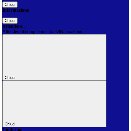
Chiudi
Informazione
Chiudi
Attendere...
Attendere il completamento dell'operazione...
Chiudi
Chiudi
Conferma