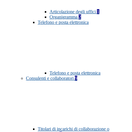
Articolazione degli uffici
1
Organigramma
2
Telefono e posta elettronica
Telefono e posta elettronica
Consulenti e collaboratori
9
Titolari di incarichi di collaborazione o