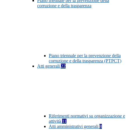
Piano triennale per la prevenzione della
corruzione e della trasparenza
Piano triennale per la prevenzione della
corruzione e della trasparenza (PTPCT)
Atti generali
22
Riferimenti normativi su organizzazione e
attività
11
Atti amministrativi generali
8