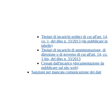
Titolari di incarichi politici di cui all'art. 14,
co. 1, del dlgs n. 33/2013 (da pubblicare in
tabelle)
Titolari di incarichi di amministrazione, di
direzione o di governo di cui all'art. 14, co.
1-bis, del dlgs n. 33/2013
Cessati dall'incarico (documentazione da
pubblicare sul sito web)
Sanzioni per mancata comunicazione dei dati