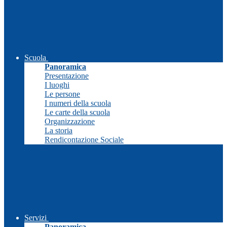
Scuola
Panoramica
Presentazione
I luoghi
Le persone
I numeri della scuola
Le carte della scuola
Organizzazione
La storia
Rendicontazione Sociale
Servizi
Panoramica