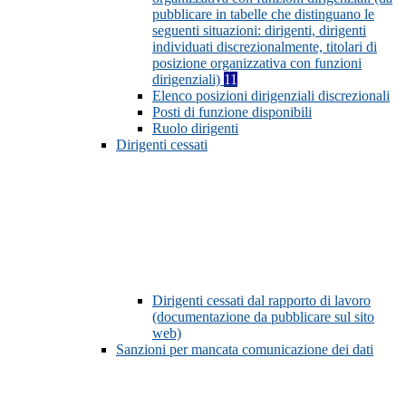
pubblicare in tabelle che distinguano le
seguenti situazioni: dirigenti, dirigenti
individuati discrezionalmente, titolari di
posizione organizzativa con funzioni
dirigenziali)
11
Elenco posizioni dirigenziali discrezionali
Posti di funzione disponibili
Ruolo dirigenti
Dirigenti cessati
Dirigenti cessati dal rapporto di lavoro
(documentazione da pubblicare sul sito
web)
Sanzioni per mancata comunicazione dei dati