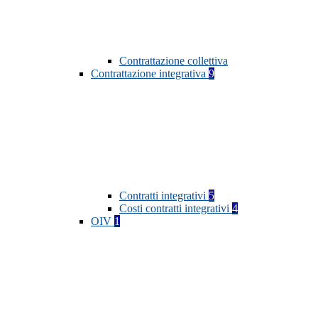
Contrattazione collettiva
Contrattazione integrativa
9
Contratti integrativi
5
Costi contratti integrativi
4
OIV
1