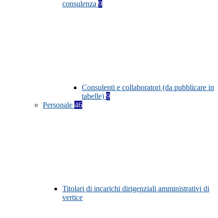
consulenza
9
Consulenti e collaboratori (da pubblicare in
tabelle)
9
Personale
46
Titolari di incarichi dirigenziali amministrativi di
vertice