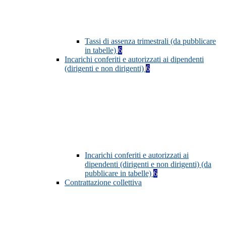
Tassi di assenza trimestrali (da pubblicare
in tabelle)
6
Incarichi conferiti e autorizzati ai dipendenti
(dirigenti e non dirigenti)
6
Incarichi conferiti e autorizzati ai
dipendenti (dirigenti e non dirigenti) (da
pubblicare in tabelle)
6
Contrattazione collettiva