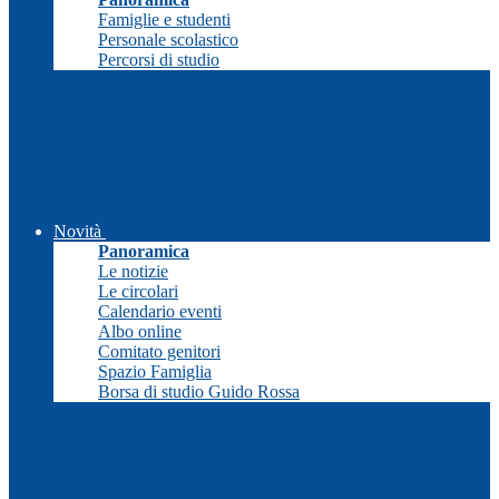
Famiglie e studenti
Personale scolastico
Percorsi di studio
Novità
Panoramica
Le notizie
Le circolari
Calendario eventi
Albo online
Comitato genitori
Spazio Famiglia
Borsa di studio Guido Rossa