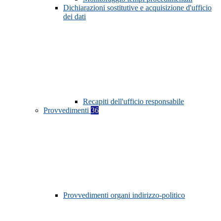
Dichiarazioni sostitutive e acquisizione d'ufficio
dei dati
Recapiti dell'ufficio responsabile
Provvedimenti
36
Provvedimenti organi indirizzo-politico