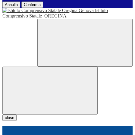
Annulla
Conferma
Istituto
Comprensivo Statale
OREGINA
close