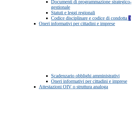
Documenti di programmazione strategico-
gestionale
Statuti e leggi regionali
Codice disciplinare e codice di condotta
3
Oneri informativi per cittadini e imprese
Scadenzario obblighi amministrativi
Oneri informativi per cittadini e imprese
Attestazioni OIV o struttura analoga