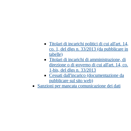
Titolari di incarichi politici di cui all'art. 14,
co. 1, del dlgs n. 33/2013 (da pubblicare in
tabelle)
Titolari di incarichi di amministrazione, di
direzione o di governo di cui all'art. 14, co.
1-bis, del dlgs n. 33/2013
Cessati dall'incarico (documentazione da
pubblicare sul sito web)
Sanzioni per mancata comunicazione dei dati