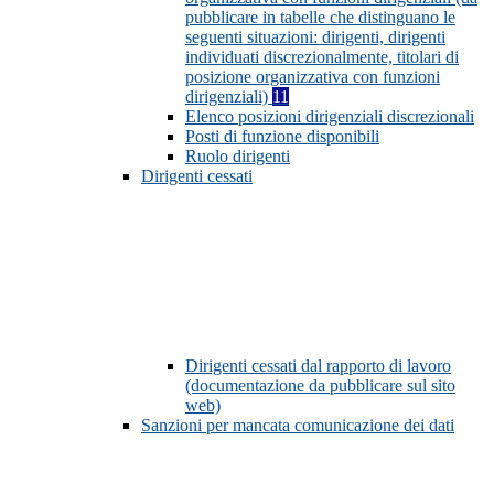
pubblicare in tabelle che distinguano le
seguenti situazioni: dirigenti, dirigenti
individuati discrezionalmente, titolari di
posizione organizzativa con funzioni
dirigenziali)
11
Elenco posizioni dirigenziali discrezionali
Posti di funzione disponibili
Ruolo dirigenti
Dirigenti cessati
Dirigenti cessati dal rapporto di lavoro
(documentazione da pubblicare sul sito
web)
Sanzioni per mancata comunicazione dei dati