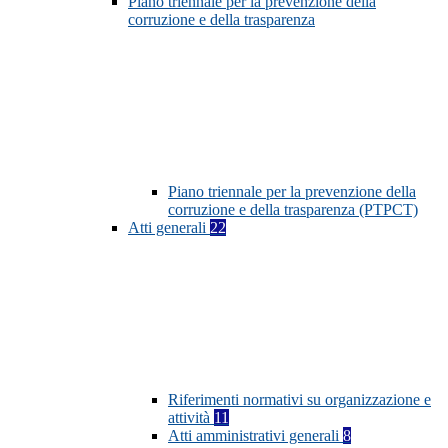
Piano triennale per la prevenzione della
corruzione e della trasparenza
Piano triennale per la prevenzione della
corruzione e della trasparenza (PTPCT)
Atti generali
22
Riferimenti normativi su organizzazione e
attività
11
Atti amministrativi generali
8