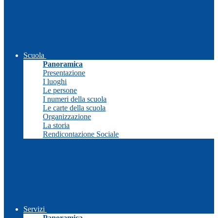
Scuola
Panoramica
Presentazione
I luoghi
Le persone
I numeri della scuola
Le carte della scuola
Organizzazione
La storia
Rendicontazione Sociale
Servizi
Panoramica