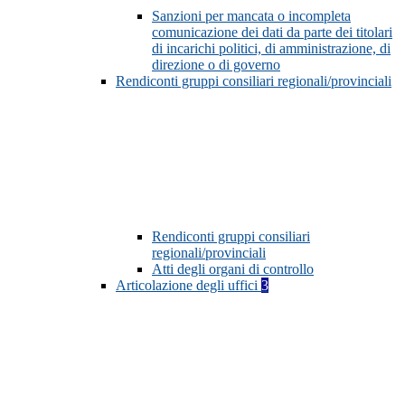
Sanzioni per mancata o incompleta
comunicazione dei dati da parte dei titolari
di incarichi politici, di amministrazione, di
direzione o di governo
Rendiconti gruppi consiliari regionali/provinciali
Rendiconti gruppi consiliari
regionali/provinciali
Atti degli organi di controllo
Articolazione degli uffici
3