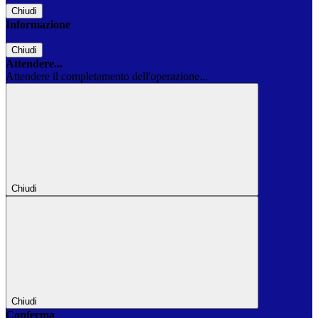
Chiudi
Informazione
Chiudi
Attendere...
Attendere il completamento dell'operazione...
Chiudi
Chiudi
Conferma