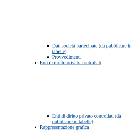
Dati società partecipate (da pubblicare in
tabelle)
Provvedimenti
Enti di diritto privato controllati
Enti di diritto privato controllati (da
pubblicare in tabelle)
Rappresentazione grafica