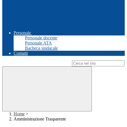
Personale
Personale docente
Personale ATA
Bacheca sindacale
Contatti
Campo di ricerca per le pagine del sito
Home
>
Amministrazione Trasparente