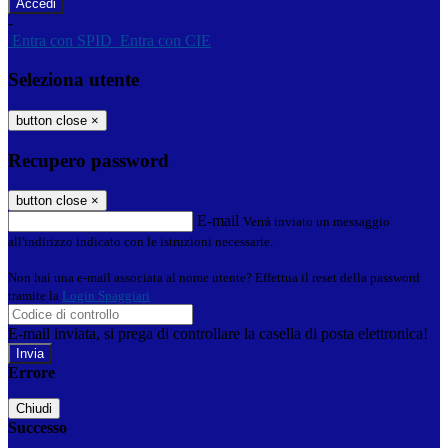
-
Entra con SPID
Entra con CIE
Seleziona utente
button close
×
Recupero password
button close
×
E-mail
Verrà inviato un messaggio
all'indirizzo indicato con le istruzioni necessarie.
Non hai una e-mail associata al nome utente? Effettua il reset della password
tramite la
Login Spaggiari
E-mail inviata, si prega di controllare la casella di posta elettronica!
Errore
Chiudi
Successo