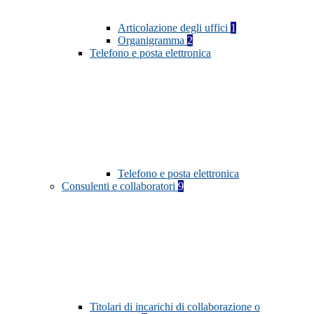
Articolazione degli uffici
1
Organigramma
2
Telefono e posta elettronica
Telefono e posta elettronica
Consulenti e collaboratori
9
Titolari di incarichi di collaborazione o