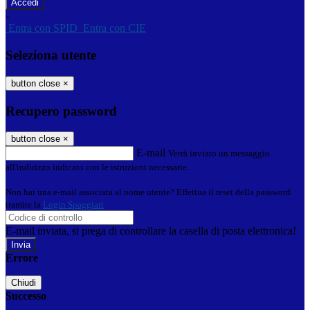
-
Entra con SPID
Entra con CIE
Seleziona utente
button close
×
Recupero password
button close
×
E-mail
Verrà inviato un messaggio
all'indirizzo indicato con le istruzioni necessarie.
Non hai una e-mail associata al nome utente? Effettua il reset della password
tramite la
Login Spaggiari
E-mail inviata, si prega di controllare la casella di posta elettronica!
Errore
Chiudi
Successo