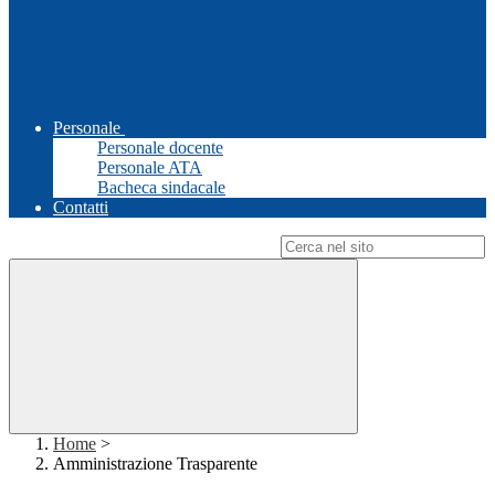
Personale
Personale docente
Personale ATA
Bacheca sindacale
Contatti
Campo di ricerca per le pagine del sito
Home
>
Amministrazione Trasparente