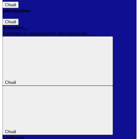
Chiudi
Informazione
Chiudi
Attendere...
Attendere il completamento dell'operazione...
Chiudi
Chiudi
Conferma