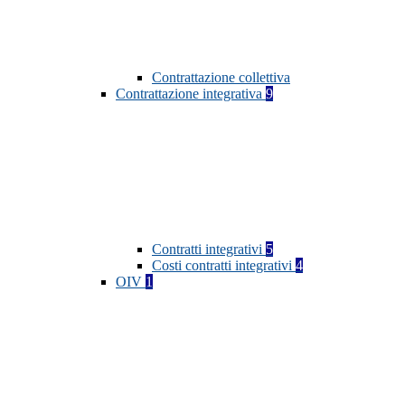
Contrattazione collettiva
Contrattazione integrativa
9
Contratti integrativi
5
Costi contratti integrativi
4
OIV
1