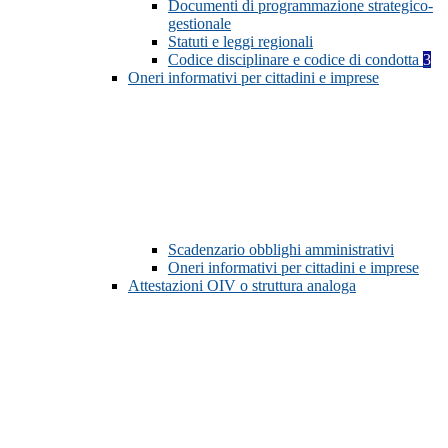
Documenti di programmazione strategico-
gestionale
Statuti e leggi regionali
Codice disciplinare e codice di condotta
3
Oneri informativi per cittadini e imprese
Scadenzario obblighi amministrativi
Oneri informativi per cittadini e imprese
Attestazioni OIV o struttura analoga