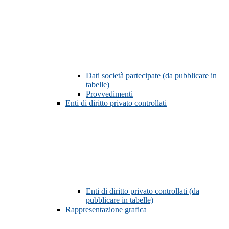
Dati società partecipate (da pubblicare in
tabelle)
Provvedimenti
Enti di diritto privato controllati
Enti di diritto privato controllati (da
pubblicare in tabelle)
Rappresentazione grafica