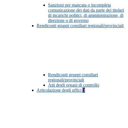
Sanzioni per mancata o incompleta
comunicazione dei dati da parte dei titolari
di incarichi politici, di amministrazione, di
direzione o di governo
Rendiconti gruppi consiliari regionali/provinciali
Rendiconti gruppi consiliari
regionali/provinciali
Atti degli organi di controllo
Articolazione degli uffici
3