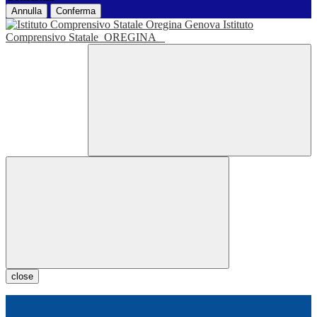
Annulla
Conferma
Istituto
Comprensivo Statale
OREGINA
close