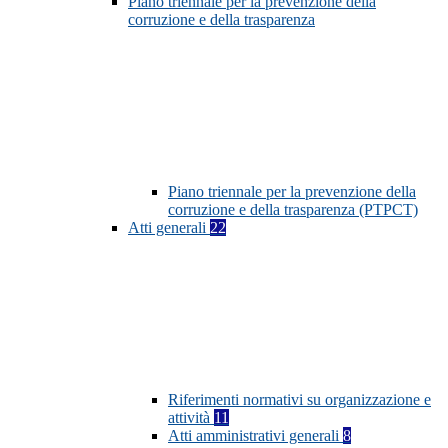
Piano triennale per la prevenzione della
corruzione e della trasparenza
Piano triennale per la prevenzione della
corruzione e della trasparenza (PTPCT)
Atti generali
22
Riferimenti normativi su organizzazione e
attività
11
Atti amministrativi generali
8