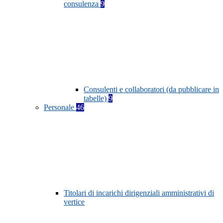
consulenza
9
Consulenti e collaboratori (da pubblicare in
tabelle)
9
Personale
46
Titolari di incarichi dirigenziali amministrativi di
vertice