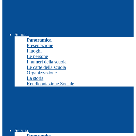
Scuola
Panoramica
Presentazione
I luoghi
Le persone
I numeri della scuola
Le carte della scuola
Organizzazione
La storia
Rendicontazione Sociale
Servizi
Panoramica