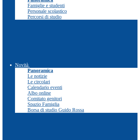
Famiglie e studenti
Personale scolastico
Percorsi di studio
Novità
Panoramica
Le notizie
Le circolari
Calendario eventi
Albo online
Comitato genitori
Spazio Famiglia
Borsa di studio Guido Rossa