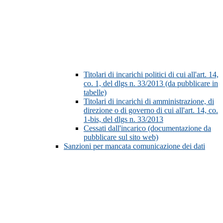
Titolari di incarichi politici di cui all'art. 14,
co. 1, del dlgs n. 33/2013 (da pubblicare in
tabelle)
Titolari di incarichi di amministrazione, di
direzione o di governo di cui all'art. 14, co.
1-bis, del dlgs n. 33/2013
Cessati dall'incarico (documentazione da
pubblicare sul sito web)
Sanzioni per mancata comunicazione dei dati