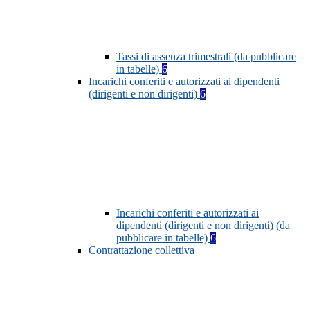
Tassi di assenza trimestrali (da pubblicare
in tabelle)
6
Incarichi conferiti e autorizzati ai dipendenti
(dirigenti e non dirigenti)
6
Incarichi conferiti e autorizzati ai
dipendenti (dirigenti e non dirigenti) (da
pubblicare in tabelle)
6
Contrattazione collettiva