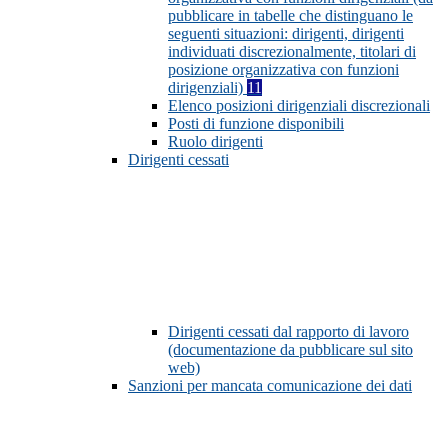
pubblicare in tabelle che distinguano le
seguenti situazioni: dirigenti, dirigenti
individuati discrezionalmente, titolari di
posizione organizzativa con funzioni
dirigenziali)
11
Elenco posizioni dirigenziali discrezionali
Posti di funzione disponibili
Ruolo dirigenti
Dirigenti cessati
Dirigenti cessati dal rapporto di lavoro
(documentazione da pubblicare sul sito
web)
Sanzioni per mancata comunicazione dei dati