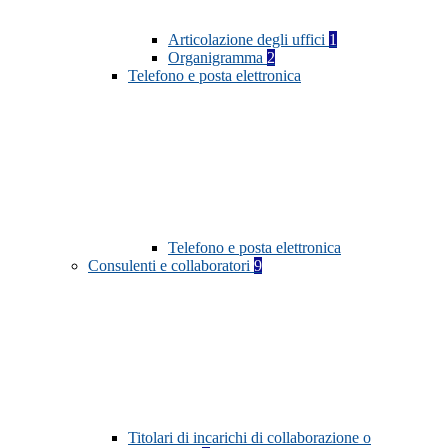
Articolazione degli uffici
1
Organigramma
2
Telefono e posta elettronica
Telefono e posta elettronica
Consulenti e collaboratori
9
Titolari di incarichi di collaborazione o