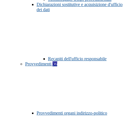
Dichiarazioni sostitutive e acquisizione d'ufficio
dei dati
Recapiti dell'ufficio responsabile
Provvedimenti
36
Provvedimenti organi indirizzo-politico