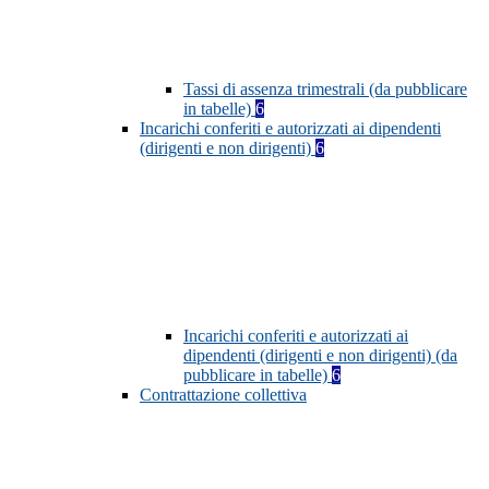
Tassi di assenza trimestrali (da pubblicare
in tabelle)
6
Incarichi conferiti e autorizzati ai dipendenti
(dirigenti e non dirigenti)
6
Incarichi conferiti e autorizzati ai
dipendenti (dirigenti e non dirigenti) (da
pubblicare in tabelle)
6
Contrattazione collettiva