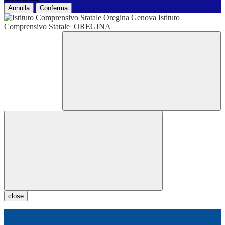
Annulla
Conferma
Istituto
Comprensivo Statale
OREGINA
close