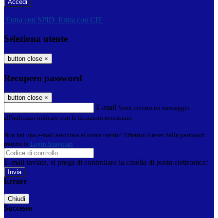
-
Entra con SPID
Entra con CIE
Seleziona utente
button close
×
Recupero password
button close
×
E-mail
Verrà inviato un messaggio
all'indirizzo indicato con le istruzioni necessarie.
Non hai una e-mail associata al nome utente? Effettua il reset della password
tramite la
Login Spaggiari
E-mail inviata, si prega di controllare la casella di posta elettronica!
Errore
Chiudi
Successo