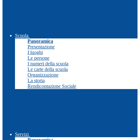
Scuola
Panoramica
Presentazione
I luoghi
Le persone
I numeri della scuola
Le carte della scuola
Organizzazione
La storia
Rendicontazione Sociale
Servizi
Panoramica