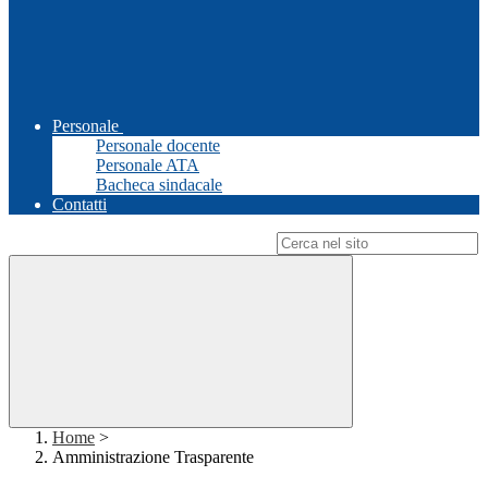
Personale
Personale docente
Personale ATA
Bacheca sindacale
Contatti
Campo di ricerca per le pagine del sito
Home
>
Amministrazione Trasparente