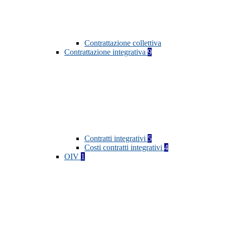
Contrattazione collettiva
Contrattazione integrativa
9
Contratti integrativi
5
Costi contratti integrativi
4
OIV
1