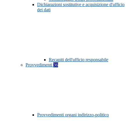
Dichiarazioni sostitutive e acquisizione d'ufficio
dei dati
Recapiti dell'ufficio responsabile
Provvedimenti
36
Provvedimenti organi indirizzo-politico