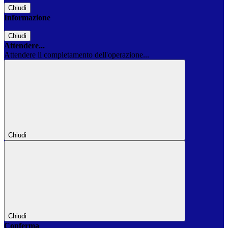
Chiudi
Informazione
Chiudi
Attendere...
Attendere il completamento dell'operazione...
Chiudi
Chiudi
Conferma