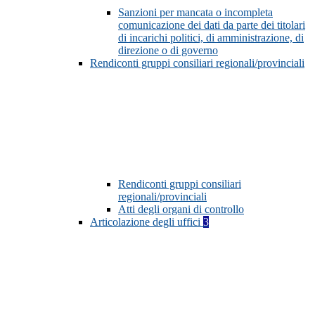
Sanzioni per mancata o incompleta
comunicazione dei dati da parte dei titolari
di incarichi politici, di amministrazione, di
direzione o di governo
Rendiconti gruppi consiliari regionali/provinciali
Rendiconti gruppi consiliari
regionali/provinciali
Atti degli organi di controllo
Articolazione degli uffici
3