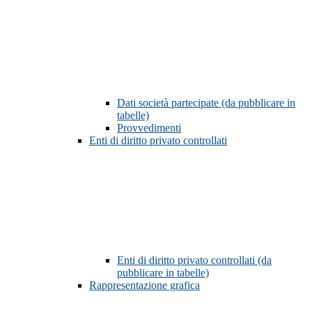
Dati società partecipate (da pubblicare in
tabelle)
Provvedimenti
Enti di diritto privato controllati
Enti di diritto privato controllati (da
pubblicare in tabelle)
Rappresentazione grafica