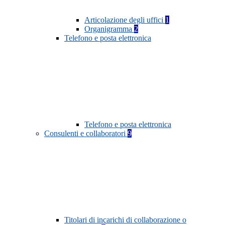
Articolazione degli uffici
1
Organigramma
2
Telefono e posta elettronica
Telefono e posta elettronica
Consulenti e collaboratori
9
Titolari di incarichi di collaborazione o