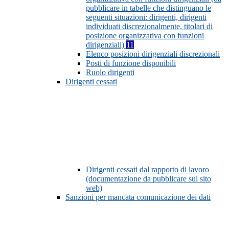
pubblicare in tabelle che distinguano le
seguenti situazioni: dirigenti, dirigenti
individuati discrezionalmente, titolari di
posizione organizzativa con funzioni
dirigenziali)
11
Elenco posizioni dirigenziali discrezionali
Posti di funzione disponibili
Ruolo dirigenti
Dirigenti cessati
Dirigenti cessati dal rapporto di lavoro
(documentazione da pubblicare sul sito
web)
Sanzioni per mancata comunicazione dei dati