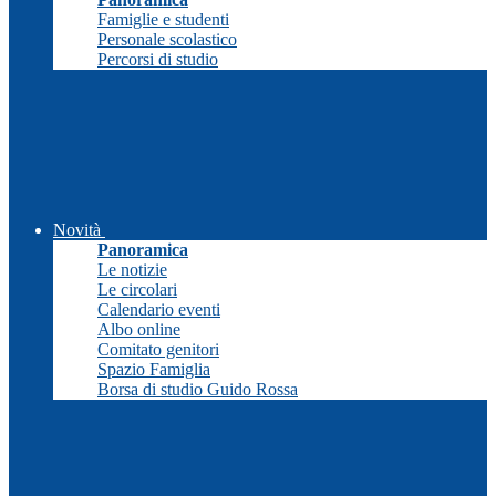
Famiglie e studenti
Personale scolastico
Percorsi di studio
Novità
Panoramica
Le notizie
Le circolari
Calendario eventi
Albo online
Comitato genitori
Spazio Famiglia
Borsa di studio Guido Rossa