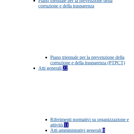
Piano triennale per la prevenzione della
corruzione e della trasparenza
Piano triennale per la prevenzione della
corruzione e della trasparenza (PTPCT)
Atti generali
22
Riferimenti normativi su organizzazione e
attività
11
Atti amministrativi generali
8