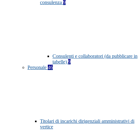
consulenza
9
Consulenti e collaboratori (da pubblicare in
tabelle)
9
Personale
46
Titolari di incarichi dirigenziali amministrativi di
vertice