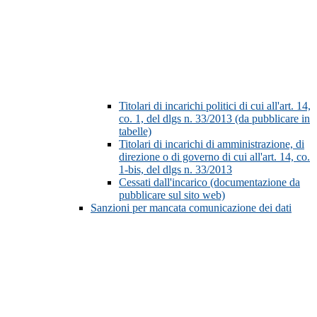
Titolari di incarichi politici di cui all'art. 14,
co. 1, del dlgs n. 33/2013 (da pubblicare in
tabelle)
Titolari di incarichi di amministrazione, di
direzione o di governo di cui all'art. 14, co.
1-bis, del dlgs n. 33/2013
Cessati dall'incarico (documentazione da
pubblicare sul sito web)
Sanzioni per mancata comunicazione dei dati