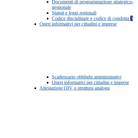
Documenti di programmazione strategico-
gestionale
Statuti e leggi regionali
Codice disciplinare e codice di condotta
3
Oneri informativi per cittadini e imprese
Scadenzario obblighi amministrativi
Oneri informativi per cittadini e imprese
Attestazioni OIV o struttura analoga