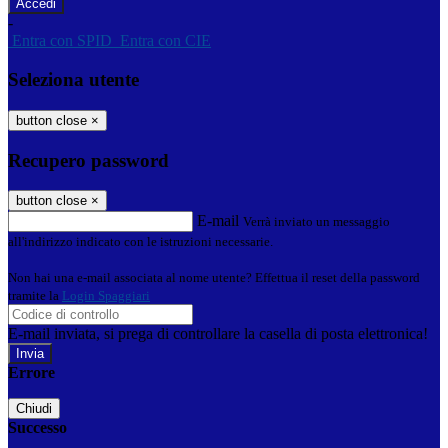
-
Entra con SPID
Entra con CIE
Seleziona utente
button close
×
Recupero password
button close
×
E-mail
Verrà inviato un messaggio
all'indirizzo indicato con le istruzioni necessarie.
Non hai una e-mail associata al nome utente? Effettua il reset della password
tramite la
Login Spaggiari
E-mail inviata, si prega di controllare la casella di posta elettronica!
Errore
Chiudi
Successo