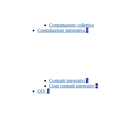
Contrattazione collettiva
Contrattazione integrativa
9
Contratti integrativi
5
Costi contratti integrativi
4
OIV
1