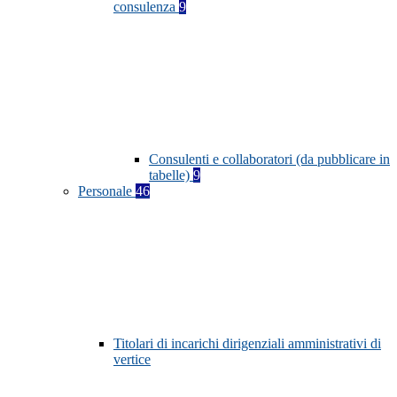
consulenza
9
Consulenti e collaboratori (da pubblicare in
tabelle)
9
Personale
46
Titolari di incarichi dirigenziali amministrativi di
vertice