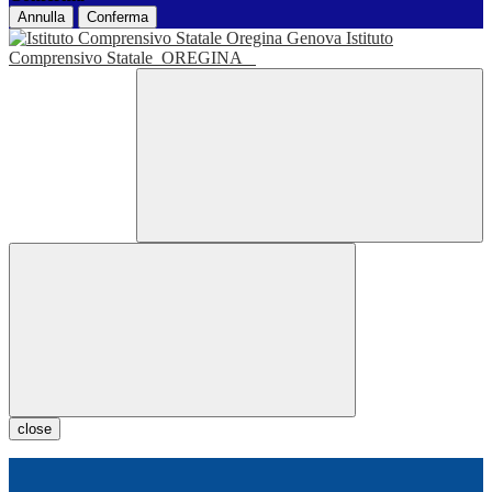
Annulla
Conferma
Istituto
Comprensivo Statale
OREGINA
close