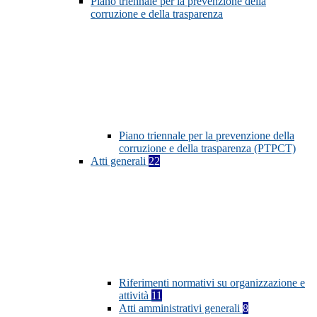
Piano triennale per la prevenzione della
corruzione e della trasparenza
Piano triennale per la prevenzione della
corruzione e della trasparenza (PTPCT)
Atti generali
22
Riferimenti normativi su organizzazione e
attività
11
Atti amministrativi generali
8