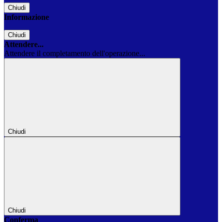
Chiudi
Informazione
Chiudi
Attendere...
Attendere il completamento dell'operazione...
Chiudi
Chiudi
Conferma