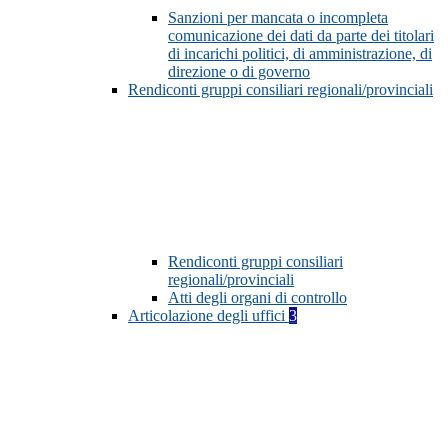
Sanzioni per mancata o incompleta
comunicazione dei dati da parte dei titolari
di incarichi politici, di amministrazione, di
direzione o di governo
Rendiconti gruppi consiliari regionali/provinciali
Rendiconti gruppi consiliari
regionali/provinciali
Atti degli organi di controllo
Articolazione degli uffici
3