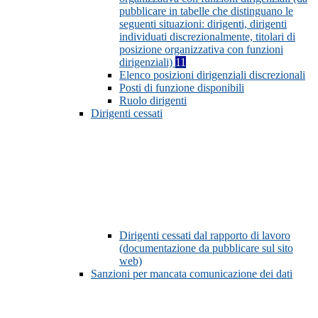
pubblicare in tabelle che distinguano le
seguenti situazioni: dirigenti, dirigenti
individuati discrezionalmente, titolari di
posizione organizzativa con funzioni
dirigenziali)
11
Elenco posizioni dirigenziali discrezionali
Posti di funzione disponibili
Ruolo dirigenti
Dirigenti cessati
Dirigenti cessati dal rapporto di lavoro
(documentazione da pubblicare sul sito
web)
Sanzioni per mancata comunicazione dei dati