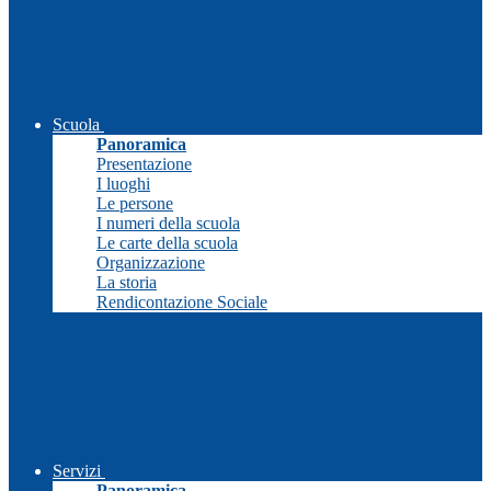
Scuola
Panoramica
Presentazione
I luoghi
Le persone
I numeri della scuola
Le carte della scuola
Organizzazione
La storia
Rendicontazione Sociale
Servizi
Panoramica