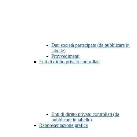
Dati società partecipate (da pubblicare in
tabelle)
Provvedimenti
Enti di diritto privato controllati
Enti di diritto privato controllati (da
pubblicare in tabelle)
Rappresentazione grafica