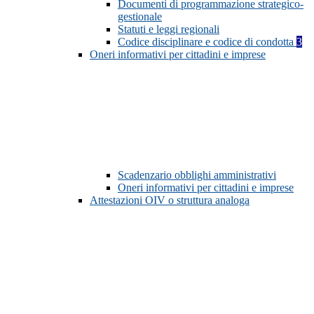
Documenti di programmazione strategico-
gestionale
Statuti e leggi regionali
Codice disciplinare e codice di condotta
3
Oneri informativi per cittadini e imprese
Scadenzario obblighi amministrativi
Oneri informativi per cittadini e imprese
Attestazioni OIV o struttura analoga