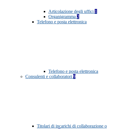
Articolazione degli uffici
1
Organigramma
2
Telefono e posta elettronica
Telefono e posta elettronica
Consulenti e collaboratori
9
Titolari di incarichi di collaborazione o