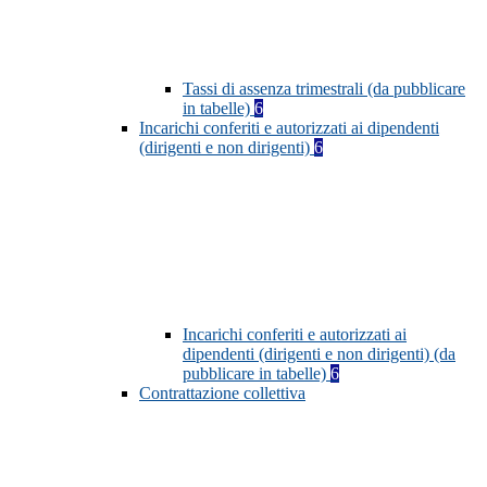
Tassi di assenza trimestrali (da pubblicare
in tabelle)
6
Incarichi conferiti e autorizzati ai dipendenti
(dirigenti e non dirigenti)
6
Incarichi conferiti e autorizzati ai
dipendenti (dirigenti e non dirigenti) (da
pubblicare in tabelle)
6
Contrattazione collettiva