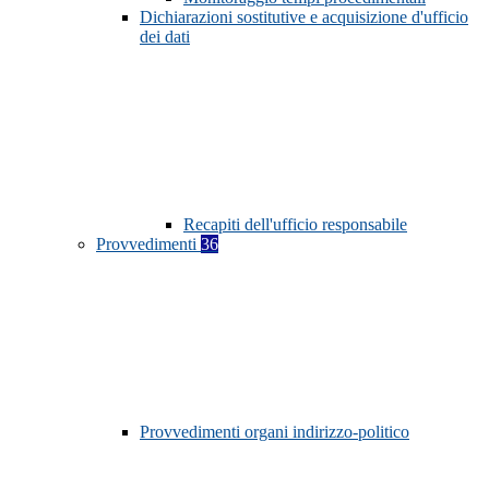
Dichiarazioni sostitutive e acquisizione d'ufficio
dei dati
Recapiti dell'ufficio responsabile
Provvedimenti
36
Provvedimenti organi indirizzo-politico