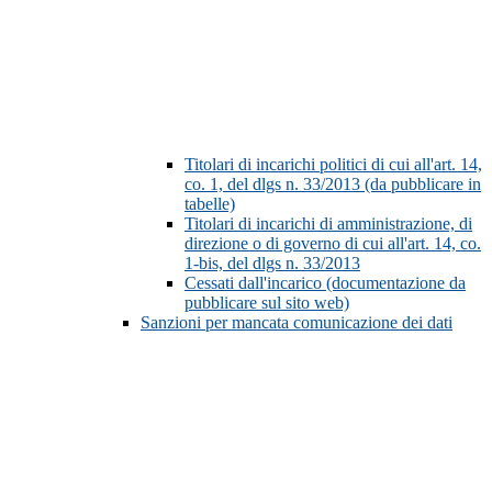
Titolari di incarichi politici di cui all'art. 14,
co. 1, del dlgs n. 33/2013 (da pubblicare in
tabelle)
Titolari di incarichi di amministrazione, di
direzione o di governo di cui all'art. 14, co.
1-bis, del dlgs n. 33/2013
Cessati dall'incarico (documentazione da
pubblicare sul sito web)
Sanzioni per mancata comunicazione dei dati