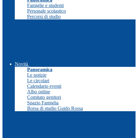
Famiglie e studenti
Personale scolastico
Percorsi di studio
Novità
Panoramica
Le notizie
Le circolari
Calendario eventi
Albo online
Comitato genitori
Spazio Famiglia
Borsa di studio Guido Rossa