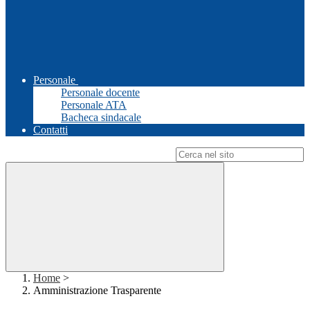
Personale
Personale docente
Personale ATA
Bacheca sindacale
Contatti
Campo di ricerca per le pagine del sito
Home
>
Amministrazione Trasparente