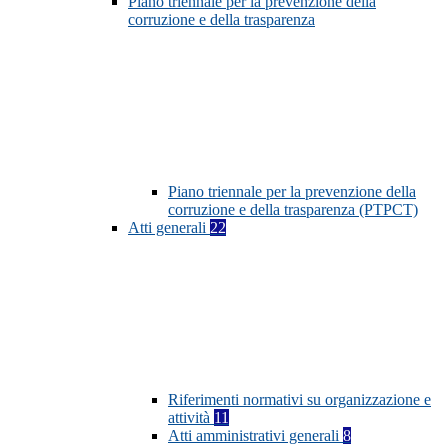
Piano triennale per la prevenzione della
corruzione e della trasparenza
Piano triennale per la prevenzione della
corruzione e della trasparenza (PTPCT)
Atti generali
22
Riferimenti normativi su organizzazione e
attività
11
Atti amministrativi generali
8