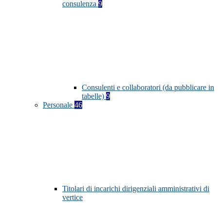
consulenza
9
Consulenti e collaboratori (da pubblicare in
tabelle)
9
Personale
46
Titolari di incarichi dirigenziali amministrativi di
vertice