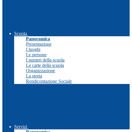
Scuola
Panoramica
Presentazione
I luoghi
Le persone
I numeri della scuola
Le carte della scuola
Organizzazione
La storia
Rendicontazione Sociale
Servizi
Panoramica