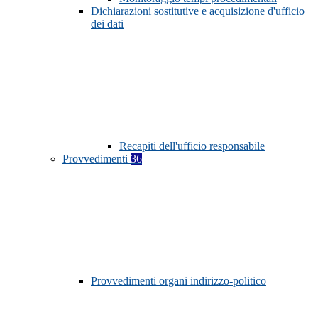
Dichiarazioni sostitutive e acquisizione d'ufficio
dei dati
Recapiti dell'ufficio responsabile
Provvedimenti
36
Provvedimenti organi indirizzo-politico