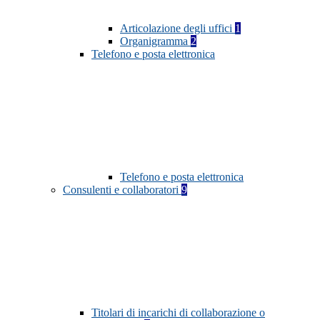
Articolazione degli uffici
1
Organigramma
2
Telefono e posta elettronica
Telefono e posta elettronica
Consulenti e collaboratori
9
Titolari di incarichi di collaborazione o