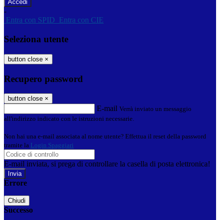
-
Entra con SPID
Entra con CIE
Seleziona utente
button close
×
Recupero password
button close
×
E-mail
Verrà inviato un messaggio
all'indirizzo indicato con le istruzioni necessarie.
Non hai una e-mail associata al nome utente? Effettua il reset della password
tramite la
Login Spaggiari
E-mail inviata, si prega di controllare la casella di posta elettronica!
Errore
Chiudi
Successo