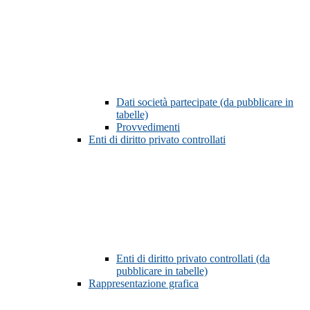
Dati società partecipate (da pubblicare in
tabelle)
Provvedimenti
Enti di diritto privato controllati
Enti di diritto privato controllati (da
pubblicare in tabelle)
Rappresentazione grafica