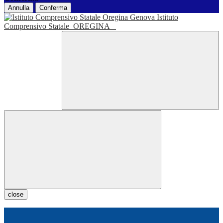
Annulla
Conferma
Istituto
Comprensivo Statale
OREGINA
close