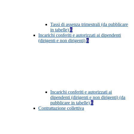
Tassi di assenza trimestrali (da pubblicare
in tabelle)
6
Incarichi conferiti e autorizzati ai dipendenti
(dirigenti e non dirigenti)
6
Incarichi conferiti e autorizzati ai
dipendenti (dirigenti e non dirigenti) (da
pubblicare in tabelle)
6
Contrattazione collettiva