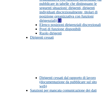
pubblicare in tabelle che distinguano le
seguenti situazioni: dirigenti, dirigenti
individuati discrezionalmente, titolari di
posizione organizzativa con funzioni
dirigenziali)
11
Elenco posizioni dirigenziali discrezionali
Posti di funzione disponibili
Ruolo dirigenti
Dirigenti cessati
Dirigenti cessati dal rapporto di lavoro
(documentazione da pubblicare sul sito
web)
Sanzioni per mancata comunicazione dei dati