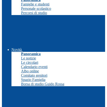
Famiglie e studenti
Personale scolastico
Percorsi di studio
Novità
Panoramica
Le notizie
Le circolari
Calendario eventi
Albo online
Comitato genitori
Spazio Famiglia
Borsa di studio Guido Rossa