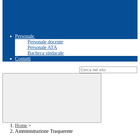
Personale
Personale docente
Personale ATA
Bacheca sindacale
Contatti
Campo di ricerca per le pagine del sito
Home
>
Amministrazione Trasparente