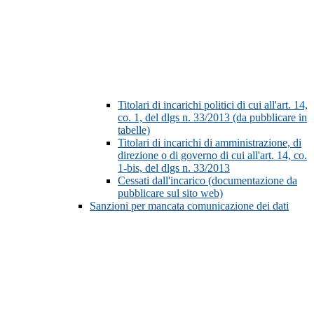
Titolari di incarichi politici di cui all'art. 14,
co. 1, del dlgs n. 33/2013 (da pubblicare in
tabelle)
Titolari di incarichi di amministrazione, di
direzione o di governo di cui all'art. 14, co.
1-bis, del dlgs n. 33/2013
Cessati dall'incarico (documentazione da
pubblicare sul sito web)
Sanzioni per mancata comunicazione dei dati