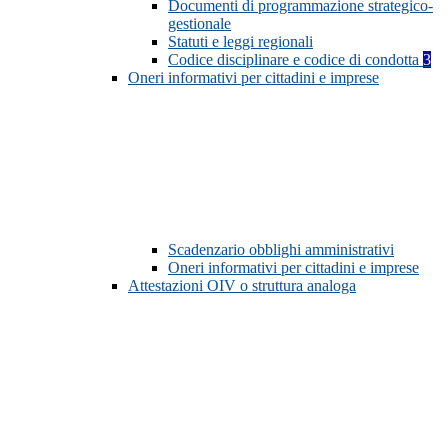
Documenti di programmazione strategico-
gestionale
Statuti e leggi regionali
Codice disciplinare e codice di condotta
3
Oneri informativi per cittadini e imprese
Scadenzario obblighi amministrativi
Oneri informativi per cittadini e imprese
Attestazioni OIV o struttura analoga