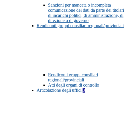
Sanzioni per mancata o incompleta
comunicazione dei dati da parte dei titolari
di incarichi politici, di amministrazione, di
direzione o di governo
Rendiconti gruppi consiliari regionali/provinciali
Rendiconti gruppi consiliari
regionali/provinciali
Atti degli organi di controllo
Articolazione degli uffici
3