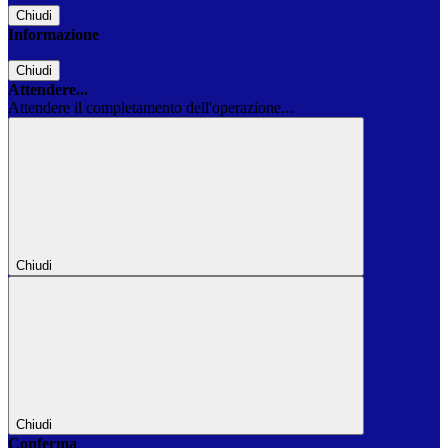
Chiudi
Informazione
Chiudi
Attendere...
Attendere il completamento dell'operazione...
Chiudi
Chiudi
Conferma