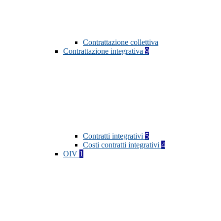
Contrattazione collettiva
Contrattazione integrativa
9
Contratti integrativi
5
Costi contratti integrativi
4
OIV
1