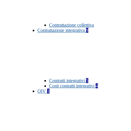
Contrattazione collettiva
Contrattazione integrativa
9
Contratti integrativi
5
Costi contratti integrativi
4
OIV
1