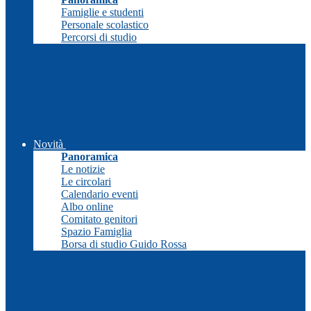
Famiglie e studenti
Personale scolastico
Percorsi di studio
Novità
Panoramica
Le notizie
Le circolari
Calendario eventi
Albo online
Comitato genitori
Spazio Famiglia
Borsa di studio Guido Rossa