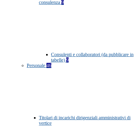
consulenza
9
Consulenti e collaboratori (da pubblicare in
tabelle)
9
Personale
46
Titolari di incarichi dirigenziali amministrativi di
vertice