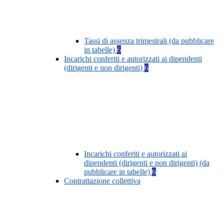
Tassi di assenza trimestrali (da pubblicare
in tabelle)
6
Incarichi conferiti e autorizzati ai dipendenti
(dirigenti e non dirigenti)
6
Incarichi conferiti e autorizzati ai
dipendenti (dirigenti e non dirigenti) (da
pubblicare in tabelle)
6
Contrattazione collettiva