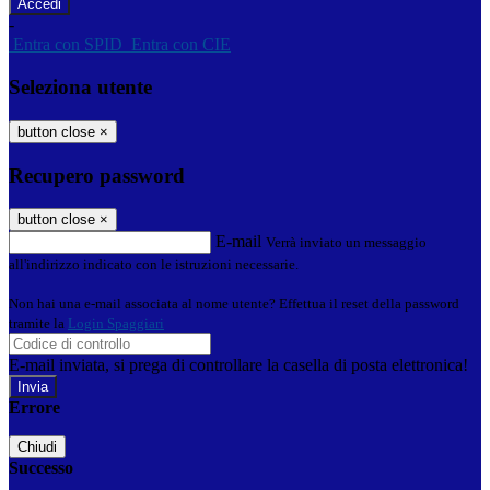
-
Entra con SPID
Entra con CIE
Seleziona utente
button close
×
Recupero password
button close
×
E-mail
Verrà inviato un messaggio
all'indirizzo indicato con le istruzioni necessarie.
Non hai una e-mail associata al nome utente? Effettua il reset della password
tramite la
Login Spaggiari
E-mail inviata, si prega di controllare la casella di posta elettronica!
Errore
Chiudi
Successo