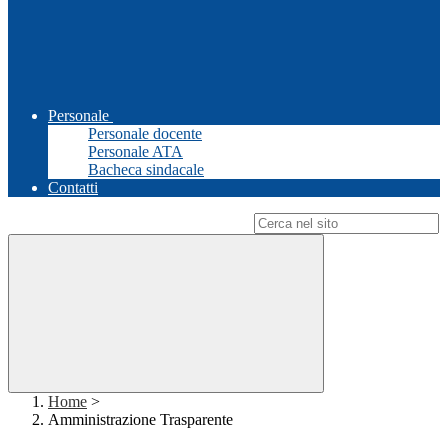
Personale
Personale docente
Personale ATA
Bacheca sindacale
Contatti
Campo di ricerca per le pagine del sito
Home
>
Amministrazione Trasparente