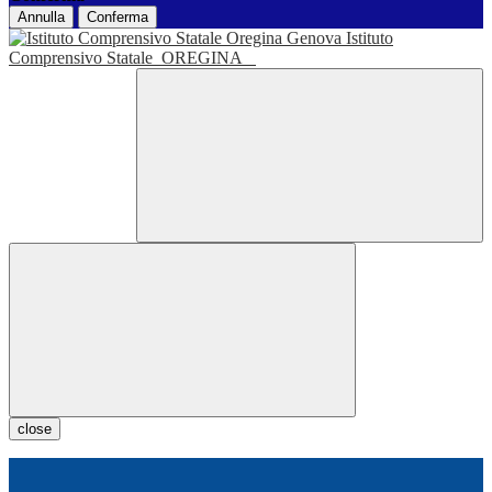
Annulla
Conferma
Istituto
Comprensivo Statale
OREGINA
close