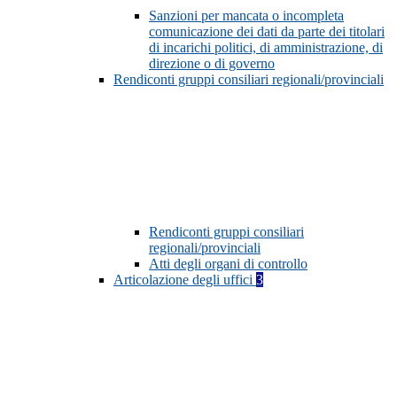
Sanzioni per mancata o incompleta
comunicazione dei dati da parte dei titolari
di incarichi politici, di amministrazione, di
direzione o di governo
Rendiconti gruppi consiliari regionali/provinciali
Rendiconti gruppi consiliari
regionali/provinciali
Atti degli organi di controllo
Articolazione degli uffici
3