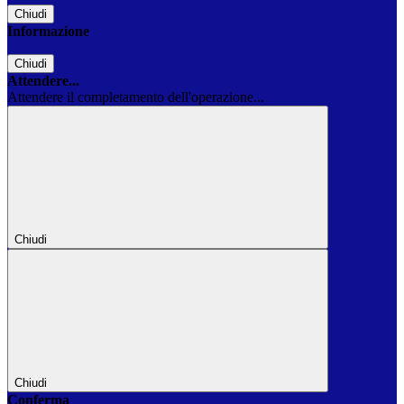
Chiudi
Informazione
Chiudi
Attendere...
Attendere il completamento dell'operazione...
Chiudi
Chiudi
Conferma