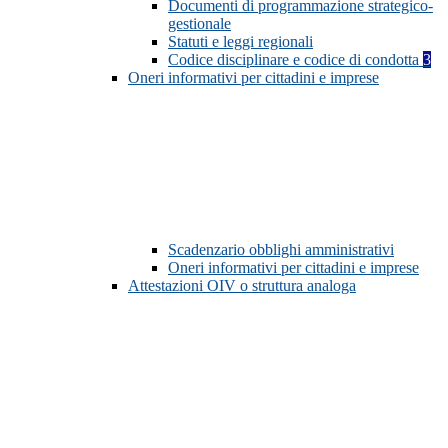
Documenti di programmazione strategico-
gestionale
Statuti e leggi regionali
Codice disciplinare e codice di condotta
3
Oneri informativi per cittadini e imprese
Scadenzario obblighi amministrativi
Oneri informativi per cittadini e imprese
Attestazioni OIV o struttura analoga