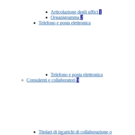
Articolazione degli uffici
1
Organigramma
2
Telefono e posta elettronica
Telefono e posta elettronica
Consulenti e collaboratori
9
Titolari di incarichi di collaborazione o