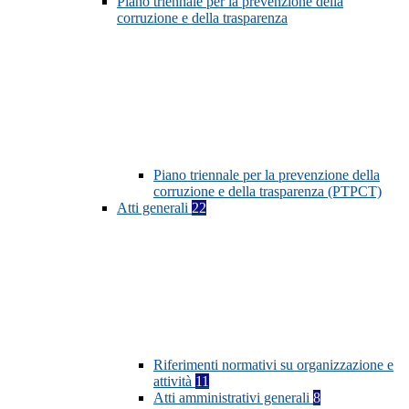
Piano triennale per la prevenzione della
corruzione e della trasparenza
Piano triennale per la prevenzione della
corruzione e della trasparenza (PTPCT)
Atti generali
22
Riferimenti normativi su organizzazione e
attività
11
Atti amministrativi generali
8