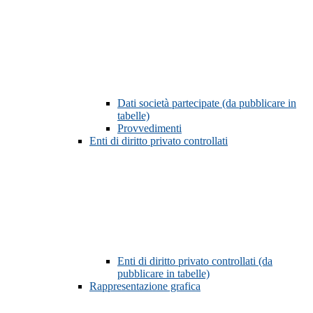
Dati società partecipate (da pubblicare in
tabelle)
Provvedimenti
Enti di diritto privato controllati
Enti di diritto privato controllati (da
pubblicare in tabelle)
Rappresentazione grafica