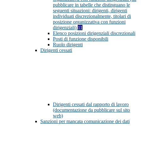
pubblicare in tabelle che distinguano le
seguenti situazioni: dirigenti, dirigenti
individuati discrezionalmente, titolari di
posizione organizzativa con funzioni
dirigenziali)
11
Elenco posizioni dirigenziali discrezionali
Posti di funzione disponibili
Ruolo dirigenti
Dirigenti cessati
Dirigenti cessati dal rapporto di lavoro
(documentazione da pubblicare sul sito
web)
Sanzioni per mancata comunicazione dei dati