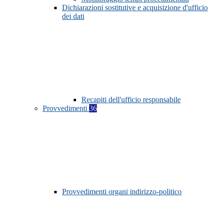
Dichiarazioni sostitutive e acquisizione d'ufficio
dei dati
Recapiti dell'ufficio responsabile
Provvedimenti
36
Provvedimenti organi indirizzo-politico