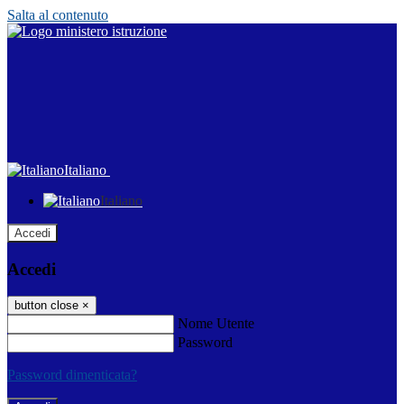
Salta al contenuto
Italiano
Italiano
Accedi
Accedi
button close
×
Nome Utente
Password
Password dimenticata?