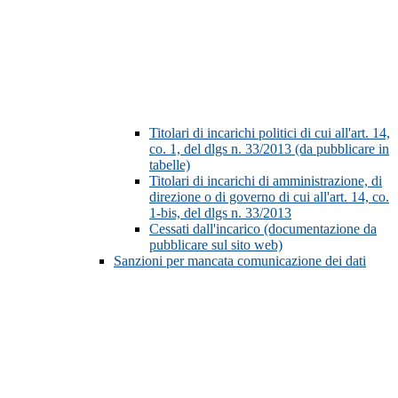
Titolari di incarichi politici di cui all'art. 14,
co. 1, del dlgs n. 33/2013 (da pubblicare in
tabelle)
Titolari di incarichi di amministrazione, di
direzione o di governo di cui all'art. 14, co.
1-bis, del dlgs n. 33/2013
Cessati dall'incarico (documentazione da
pubblicare sul sito web)
Sanzioni per mancata comunicazione dei dati