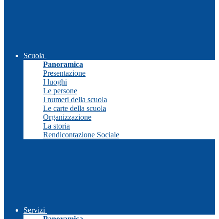
Scuola
Panoramica
Presentazione
I luoghi
Le persone
I numeri della scuola
Le carte della scuola
Organizzazione
La storia
Rendicontazione Sociale
Servizi
Panoramica